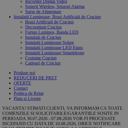
Recorder Digital Video
Sonerii Wireless, Senzori Alarma
Surse de Alimentare
Instalatii Luminoase, Brazi Artificiali de Craciun
Brazi Artificiali de Craciun
Decoratiuni Craciun
Furtun Luminos, Banda LED
Instalatii de Craciun
Instalatii Luminoase Solare
Instalatii Luminoase LED Etans
Instalatii Luminoase Smartphone
Costume Craciun
Cadouri de Craciun
Produse noi
REDUCERI DE PRET
OFERTE
Contact
Politica de Retur
Plata si Livrare
VACANTA! STIMATI CLIENTI, VA INFORMAM CA TOATE
COMENZILE SI SOLICITARILE/GARANTIILE SOSITE IN
PERIOADA 30.07.2026 - 07.08.2026 VOR FI PROCESATE
INCEPAND CU DATA DE 10.08.2026. ORICE NOTIFICARE