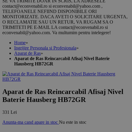
SE VA TRIMITE DOAR IN SCRIS, LA ADRESELE
contact@econvenabil.ro si econvenabil@yahoo.com ,
TELEFOANELE NEFIIND DISPONIBILE ORI
MONITORIZATE. DACA AVETI O SOLICITARE URGENTA,
O RECLAMATIE SAU UN RETUR, VA RUGAM SA O
TRIMITETI PE E-MAIL LA contact@econvenabil.ro si
econvenabil@yahoo.com. Va multumim pentru intelegere!
Home
»
Ingrijire Personala si Profesionala
»
Aparat de Ras
»
Aparat de Ras Reincarcabil Afisaj Nivel Baterie
Hausberg HB72GR
Aparat de Ras Reincarcabil Afisaj Nivel
Baterie Hausberg HB72GR
331 Lei
Anunta-ma cand apare in stoc
Nu este in stoc