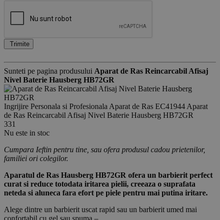
Trimite
Sunteti pe pagina produsului
Aparat de Ras Reincarcabil Afisaj
Nivel Baterie Hausberg HB72GR
Ingrijire Personala si Profesionala
Aparat de Ras
EC41944
Aparat
de Ras Reincarcabil Afisaj Nivel Baterie Hausberg HB72GR
331
Nu este in stoc
Cumpara Ieftin pentru tine, sau ofera produsul cadou prietenilor,
familiei ori colegilor.
Aparatul de Ras Hausberg HB72GR ofera un barbierit perfect
curat si reduce totodata iritarea pielii, creeaza o suprafata
neteda si aluneca fara efort pe piele pentru mai putina iritare.
Alege dintre un barbierit uscat rapid sau un barbierit umed mai
confortabil cu gel sau spuma –