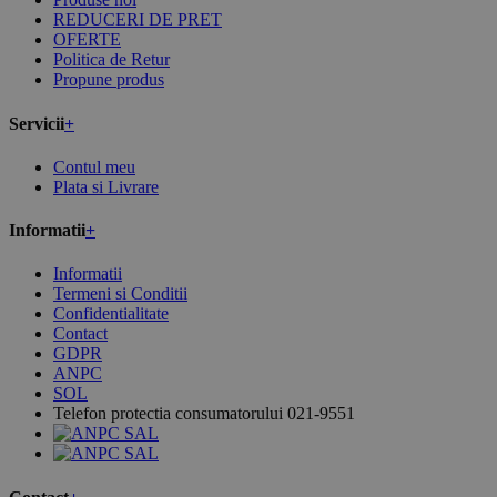
REDUCERI DE PRET
OFERTE
Politica de Retur
Propune produs
Servicii
+
Contul meu
Plata si Livrare
Informatii
+
Informatii
Termeni si Conditii
Confidentialitate
Contact
GDPR
ANPC
SOL
Telefon protectia consumatorului 021-9551