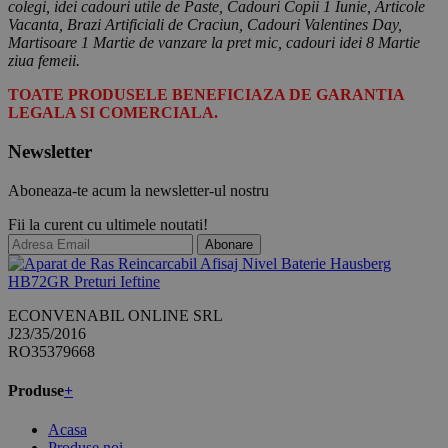
colegi, idei cadouri utile de Paste, Cadouri Copii 1 Iunie, Articole
Vacanta, Brazi Artificiali de Craciun, Cadouri Valentines Day,
Martisoare 1 Martie de vanzare la pret mic, cadouri idei 8 Martie
ziua femeii.
TOATE PRODUSELE BENEFICIAZA DE GARANTIA
LEGALA SI COMERCIALA.
Newsletter
Aboneaza-te acum la newsletter-ul nostru
Fii la curent cu ultimele noutati!
Abonare
ECONVENABIL ONLINE SRL
J23/35/2016
RO35379668
Produse
+
Acasa
Produse noi