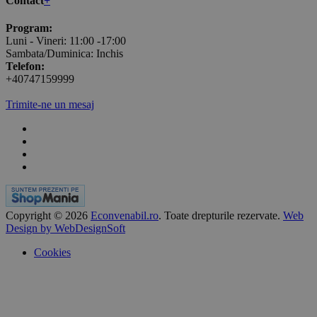
Contact
+
Program:
Luni - Vineri: 11:00 -17:00
Sambata/Duminica: Inchis
Telefon:
+40747159999
Trimite-ne un mesaj
Copyright © 2026
Econvenabil.ro
. Toate drepturile rezervate.
Web
Design by WebDesignSoft
Cookies