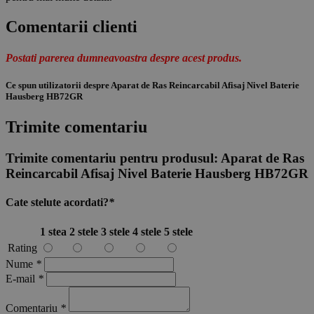
Comentarii clienti
Postati parerea dumneavoastra despre acest produs.
Ce spun utilizatorii despre Aparat de Ras Reincarcabil Afisaj Nivel Baterie
Hausberg HB72GR
Trimite comentariu
Trimite comentariu pentru produsul:
Aparat de Ras
Reincarcabil Afisaj Nivel Baterie Hausberg HB72GR
Cate stelute acordati?
*
1 stea
2 stele
3 stele
4 stele
5 stele
Rating
Nume
*
E-mail
*
Comentariu
*