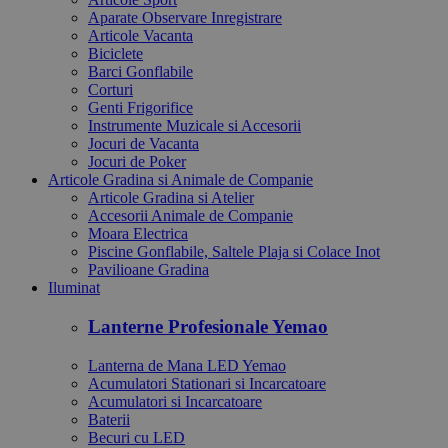
Aparate Observare Inregistrare
Articole Vacanta
Biciclete
Barci Gonflabile
Corturi
Genti Frigorifice
Instrumente Muzicale si Accesorii
Jocuri de Vacanta
Jocuri de Poker
Articole Gradina si Animale de Companie
Articole Gradina si Atelier
Accesorii Animale de Companie
Moara Electrica
Piscine Gonflabile, Saltele Plaja si Colace Inot
Pavilioane Gradina
Iluminat
Lanterne Profesionale Yemao
Lanterna de Mana LED Yemao
Acumulatori Stationari si Incarcatoare
Acumulatori si Incarcatoare
Baterii
Becuri cu LED