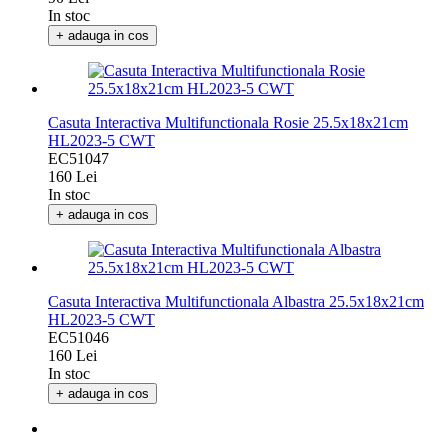
90 Lei
In stoc
+ adauga in cos
Casuta Interactiva Multifunctionala Rosie 25.5x18x21cm
HL2023-5 CWT
EC51047
160 Lei
In stoc
+ adauga in cos
Casuta Interactiva Multifunctionala Albastra 25.5x18x21cm
HL2023-5 CWT
EC51046
160 Lei
In stoc
+ adauga in cos