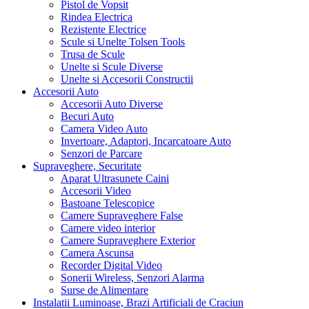
Pistol de Vopsit
Rindea Electrica
Rezistente Electrice
Scule si Unelte Tolsen Tools
Trusa de Scule
Unelte si Scule Diverse
Unelte si Accesorii Constructii
Accesorii Auto
Accesorii Auto Diverse
Becuri Auto
Camera Video Auto
Invertoare, Adaptori, Incarcatoare Auto
Senzori de Parcare
Supraveghere, Securitate
Aparat Ultrasunete Caini
Accesorii Video
Bastoane Telescopice
Camere Supraveghere False
Camere video interior
Camere Supraveghere Exterior
Camera Ascunsa
Recorder Digital Video
Sonerii Wireless, Senzori Alarma
Surse de Alimentare
Instalatii Luminoase, Brazi Artificiali de Craciun