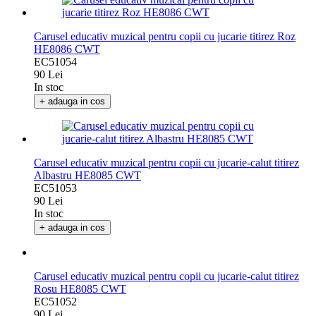
Carusel educativ muzical pentru copii cu jucarie titirez Roz
HE8086 CWT
EC51054
90 Lei
In stoc
+ adauga in cos
Carusel educativ muzical pentru copii cu jucarie-calut titirez
Albastru HE8085 CWT
EC51053
90 Lei
In stoc
+ adauga in cos
Carusel educativ muzical pentru copii cu jucarie-calut titirez
Rosu HE8085 CWT
EC51052