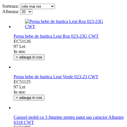
Sorteaza:
Afiseaza:
Perna bebe de burtica Leut Roz 023-23G CWT
EC51126
97 Lei
In stoc
+ adauga in cos
Perna bebe de burtica Leut Verde 023-23 CWT
EC51125
97 Lei
In stoc
+ adauga in cos
Carusel mobil cu 3 figurine pentru patut sau carucior Albastru
6318 CWT