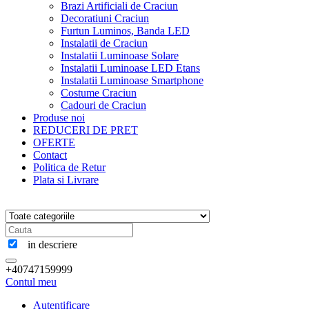
Brazi Artificiali de Craciun
Decoratiuni Craciun
Furtun Luminos, Banda LED
Instalatii de Craciun
Instalatii Luminoase Solare
Instalatii Luminoase LED Etans
Instalatii Luminoase Smartphone
Costume Craciun
Cadouri de Craciun
Produse noi
REDUCERI DE PRET
OFERTE
Contact
Politica de Retur
Plata si Livrare
in descriere
+40747159999
Contul meu
Autentificare