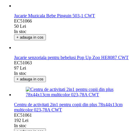
Jucarie Muzicala Bebe Pinguin 503-1 CWT
EC51066
50 Lei
In stoc
+ adauga in cos
Jucarie senzoriala pentru bebelusi Pop Up Zoo HE8087 CWT
EC51063
97 Lei
In stoc
+ adauga in cos
Centru de activitati 2in1 pentru copii din plus 78x44x13cm
multicolor 023-78A CWT
EC51061
192 Lei
In stoc