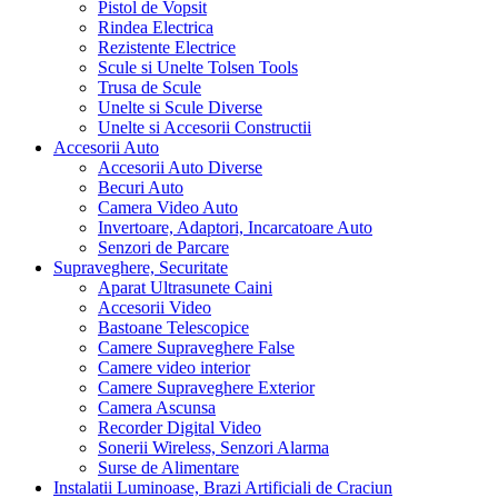
Pistol de Vopsit
Rindea Electrica
Rezistente Electrice
Scule si Unelte Tolsen Tools
Trusa de Scule
Unelte si Scule Diverse
Unelte si Accesorii Constructii
Accesorii Auto
Accesorii Auto Diverse
Becuri Auto
Camera Video Auto
Invertoare, Adaptori, Incarcatoare Auto
Senzori de Parcare
Supraveghere, Securitate
Aparat Ultrasunete Caini
Accesorii Video
Bastoane Telescopice
Camere Supraveghere False
Camere video interior
Camere Supraveghere Exterior
Camera Ascunsa
Recorder Digital Video
Sonerii Wireless, Senzori Alarma
Surse de Alimentare
Instalatii Luminoase, Brazi Artificiali de Craciun