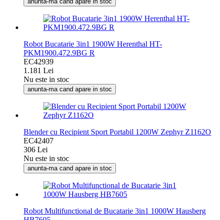
anunta-ma cand apare in stoc
Robot Bucatarie 3in1 1900W Herenthal HT-
PKM1900.472.9BG R
EC42939
1.181 Lei
Nu este in stoc
anunta-ma cand apare in stoc
Blender cu Recipient Sport Portabil 1200W Zephyr Z1162O
EC42407
306 Lei
Nu este in stoc
anunta-ma cand apare in stoc
Robot Multifunctional de Bucatarie 3in1 1000W Hausberg
HB7605