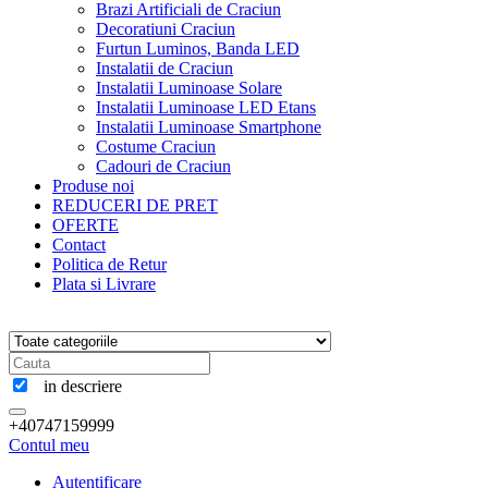
Brazi Artificiali de Craciun
Decoratiuni Craciun
Furtun Luminos, Banda LED
Instalatii de Craciun
Instalatii Luminoase Solare
Instalatii Luminoase LED Etans
Instalatii Luminoase Smartphone
Costume Craciun
Cadouri de Craciun
Produse noi
REDUCERI DE PRET
OFERTE
Contact
Politica de Retur
Plata si Livrare
in descriere
+40747159999
Contul meu
Autentificare