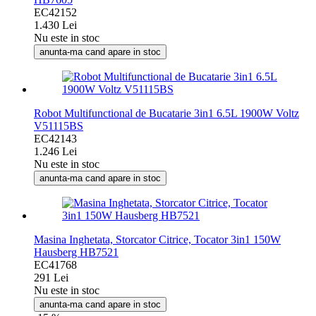
EC42152
1.430 Lei
Nu este in stoc
anunta-ma cand apare in stoc
Robot Multifunctional de Bucatarie 3in1 6.5L 1900W Voltz
V51115BS
EC42143
1.246 Lei
Nu este in stoc
anunta-ma cand apare in stoc
Masina Inghetata, Storcator Citrice, Tocator 3in1 150W
Hausberg HB7521
EC41768
291 Lei
Nu este in stoc
anunta-ma cand apare in stoc