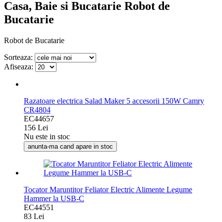
Casa, Baie si Bucatarie Robot de
Bucatarie
Robot de Bucatarie
Sorteaza:
Afiseaza:
Razatoare electrica Salad Maker 5 accesorii 150W Camry
CR4804
EC44657
156 Lei
Nu este in stoc
anunta-ma cand apare in stoc
Tocator Maruntitor Feliator Electric Alimente Legume
Hammer la USB-C
EC44551
83 Lei