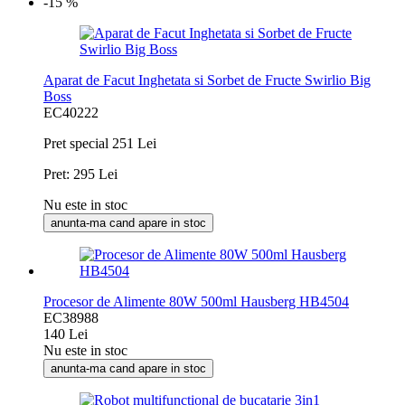
-15 %
Aparat de Facut Inghetata si Sorbet de Fructe Swirlio Big
Boss
EC40222
Pret special
251 Lei
Pret:
295 Lei
Nu este in stoc
anunta-ma cand apare in stoc
Procesor de Alimente 80W 500ml Hausberg HB4504
EC38988
140 Lei
Nu este in stoc
anunta-ma cand apare in stoc