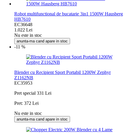
Robot multifunctional de bucatarie 3in1 1500W Hausberg
HB7610
EC36648
1.022 Lei
Nu este in stoc
anunta-ma cand apare in stoc
-11 %
Blender cu Recipient Sport Portabil 1200W Zephyr
Z1162NB
EC35953
Pret special
331 Lei
Pret:
372 Lei
Nu este in stoc
anunta-ma cand apare in stoc