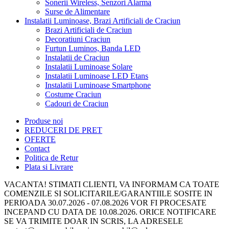
Sonerii Wireless, Senzori Alarma
Surse de Alimentare
Instalatii Luminoase, Brazi Artificiali de Craciun
Brazi Artificiali de Craciun
Decoratiuni Craciun
Furtun Luminos, Banda LED
Instalatii de Craciun
Instalatii Luminoase Solare
Instalatii Luminoase LED Etans
Instalatii Luminoase Smartphone
Costume Craciun
Cadouri de Craciun
Produse noi
REDUCERI DE PRET
OFERTE
Contact
Politica de Retur
Plata si Livrare
VACANTA! STIMATI CLIENTI, VA INFORMAM CA TOATE
COMENZILE SI SOLICITARILE/GARANTIILE SOSITE IN
PERIOADA 30.07.2026 - 07.08.2026 VOR FI PROCESATE
INCEPAND CU DATA DE 10.08.2026. ORICE NOTIFICARE
SE VA TRIMITE DOAR IN SCRIS, LA ADRESELE