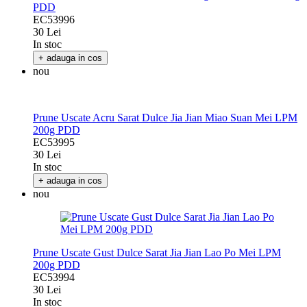
PDD
EC53996
30 Lei
In stoc
+ adauga in cos
nou
Prune Uscate Acru Sarat Dulce Jia Jian Miao Suan Mei LPM
200g PDD
EC53995
30 Lei
In stoc
+ adauga in cos
nou
Prune Uscate Gust Dulce Sarat Jia Jian Lao Po Mei LPM
200g PDD
EC53994
30 Lei
In stoc