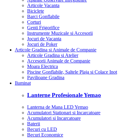
Articole Vacanta
Biciclete
Barci Gonflabile
Corturi
Genti Frigorifice
Instrumente Muzicale si Accesorii
Jocuri de Vacanta
Jocuri de Poker
Articole Gradina si Animale de Companie
Articole Gradina si Atelier
Accesorii Animale de Companie
Moara Electrica
Piscine Gonflabile, Saltele Plaja si Colace Inot
Pavilioane Gradina
Iluminat
Lanterne Profesionale Yemao
Lanterna de Mana LED Yemao
Acumulatori Stationari si Incarcatoare
Acumulatori si Incarcatoare
Baterii
Becuri cu LED
Becuri Economice