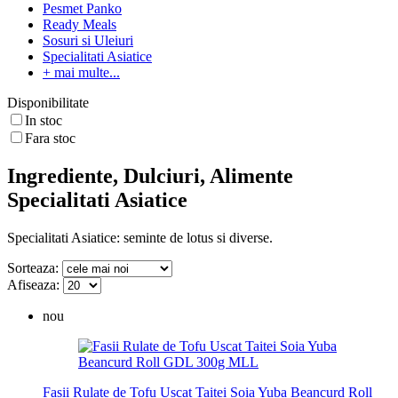
Pesmet Panko
Ready Meals
Sosuri si Uleiuri
Specialitati Asiatice
+ mai multe...
Disponibilitate
In stoc
Fara stoc
Ingrediente, Dulciuri, Alimente
Specialitati Asiatice
Specialitati Asiatice: seminte de lotus si diverse.
Sorteaza:
Afiseaza:
nou
Fasii Rulate de Tofu Uscat Taitei Soia Yuba Beancurd Roll