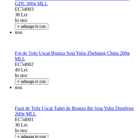
GDL 300g MLL
EC54003
38 Lei
In stoc
+ adauga in cos
nou
Foi de Tofu Uscat Branza Soia Yuba Zhehiang China 200g
MLL
EC54002
49 Lei
In stoc
+ adauga in cos
nou
Fasii de Tofu Uscat Taitei de Branza din Soia Yuba Dingfeng
200g MLL
EC54001
30 Lei
In stoc
+ adauga in cos