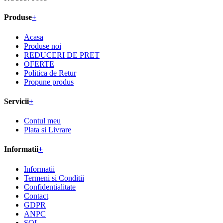
J23/35/2016
RO35379668
Produse
+
Acasa
Produse noi
REDUCERI DE PRET
OFERTE
Politica de Retur
Propune produs
Servicii
+
Contul meu
Plata si Livrare
Informatii
+
Informatii
Termeni si Conditii
Confidentialitate
Contact
GDPR