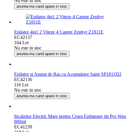
Nu este in stoc
anunta-ma cand apare in stoc
Epilator 4in1 2 Viteze 4 Capete Zephyr Z1811E
EC42137
164 Lei
Nu este in stoc
anunta-ma cand apare in stoc
Epilator si Aparat de Ras cu Acumulator Sapir SP1811D2
EC42136
116 Lei
Nu este in stoc
anunta-ma cand apare in stoc
Incalzitor Electric Mare pentru Ceara Epilatoare tip Pro Wax
800ml
EC41239