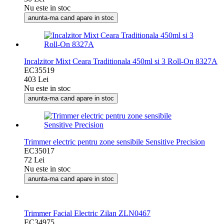
Nu este in stoc
anunta-ma cand apare in stoc
Incalzitor Mixt Ceara Traditionala 450ml si 3 Roll-On 8327A
EC35519
403 Lei
Nu este in stoc
anunta-ma cand apare in stoc
Trimmer electric pentru zone sensibile Sensitive Precision
EC35017
72 Lei
Nu este in stoc
anunta-ma cand apare in stoc
Trimmer Facial Electric Zilan ZLN0467
EC34975