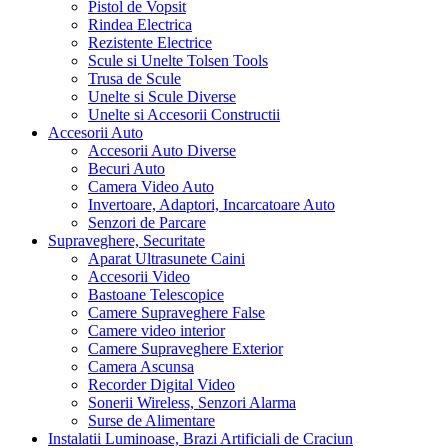
Pistol de Vopsit
Rindea Electrica
Rezistente Electrice
Scule si Unelte Tolsen Tools
Trusa de Scule
Unelte si Scule Diverse
Unelte si Accesorii Constructii
Accesorii Auto
Accesorii Auto Diverse
Becuri Auto
Camera Video Auto
Invertoare, Adaptori, Incarcatoare Auto
Senzori de Parcare
Supraveghere, Securitate
Aparat Ultrasunete Caini
Accesorii Video
Bastoane Telescopice
Camere Supraveghere False
Camere video interior
Camere Supraveghere Exterior
Camera Ascunsa
Recorder Digital Video
Sonerii Wireless, Senzori Alarma
Surse de Alimentare
Instalatii Luminoase, Brazi Artificiali de Craciun