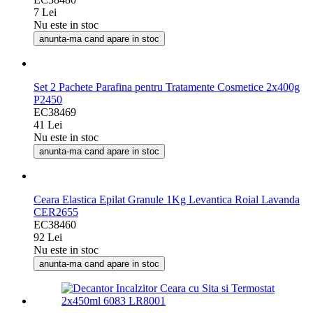
7 Lei
Nu este in stoc
anunta-ma cand apare in stoc
Set 2 Pachete Parafina pentru Tratamente Cosmetice 2x400g
P2450
EC38469
41 Lei
Nu este in stoc
anunta-ma cand apare in stoc
Ceara Elastica Epilat Granule 1Kg Levantica Roial Lavanda
CER2655
EC38460
92 Lei
Nu este in stoc
anunta-ma cand apare in stoc