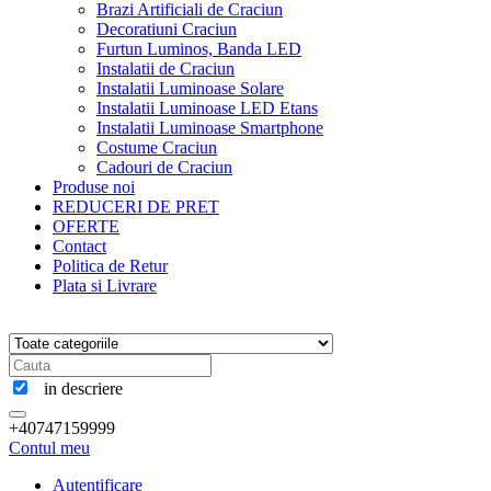
Brazi Artificiali de Craciun
Decoratiuni Craciun
Furtun Luminos, Banda LED
Instalatii de Craciun
Instalatii Luminoase Solare
Instalatii Luminoase LED Etans
Instalatii Luminoase Smartphone
Costume Craciun
Cadouri de Craciun
Produse noi
REDUCERI DE PRET
OFERTE
Contact
Politica de Retur
Plata si Livrare
in descriere
+40747159999
Contul meu
Autentificare