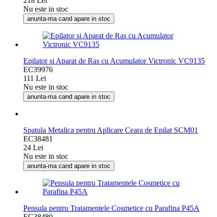
218 Lei
Nu este in stoc
anunta-ma cand apare in stoc
Epilator si Aparat de Ras cu Acumulator Victronic VC9135
EC39976
111 Lei
Nu este in stoc
anunta-ma cand apare in stoc
Spatula Metalica pentru Aplicare Ceara de Epilat SCM01
EC38481
24 Lei
Nu este in stoc
anunta-ma cand apare in stoc
Pensula pentru Tratamentele Cosmetice cu Parafina P45A
EC38480