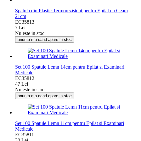
Spatula din Plastic Termorezistent pentru Epilat cu Ceara
21cm
EC35813
7 Lei
Nu este in stoc
anunta-ma cand apare in stoc
Set 100 Spatule Lemn 14cm pentru Epilat si Examinari
Medicale
EC35812
47 Lei
Nu este in stoc
anunta-ma cand apare in stoc
Set 100 Spatule Lemn 11cm pentru Epilat si Examinari
Medicale
EC35811
30 Lei