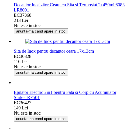
Decantor Incalzitor Ceara cu Sita si Termostat 2x450ml 6083
LR8001
EC37368
213 Lei
Nu este in stoc
anunta-ma cand apare in stoc
Sita de Inox pentru decantor ceara 17x13cm
EC36828
116 Lei
Nu este in stoc
anunta-ma cand apare in stoc
Epilator Electric 2in1 pentru Fata si Corp cu Acumulator
Surker RF501
EC36427
149 Lei
Nu este in stoc
anunta-ma cand apare in stoc