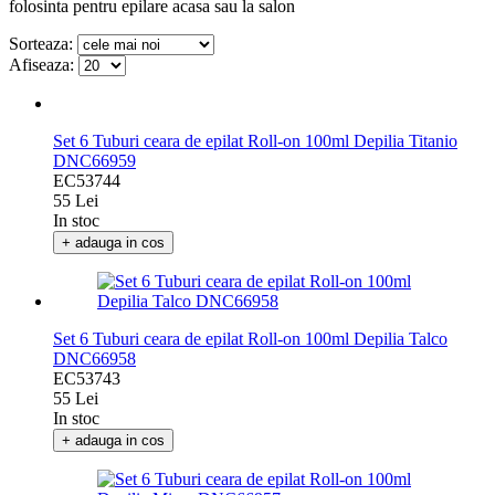
folosinta pentru epilare acasa sau la salon
Sorteaza:
Afiseaza:
Set 6 Tuburi ceara de epilat Roll-on 100ml Depilia Titanio
DNC66959
EC53744
55 Lei
In stoc
+ adauga in cos
Set 6 Tuburi ceara de epilat Roll-on 100ml Depilia Talco
DNC66958
EC53743
55 Lei
In stoc
+ adauga in cos