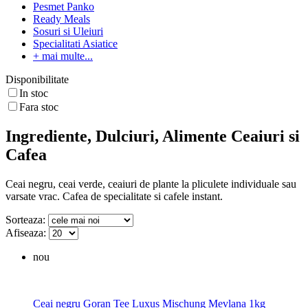
Pesmet Panko
Ready Meals
Sosuri si Uleiuri
Specialitati Asiatice
+ mai multe...
Disponibilitate
In stoc
Fara stoc
Ingrediente, Dulciuri, Alimente Ceaiuri si
Cafea
Ceai negru, ceai verde, ceaiuri de plante la pliculete individuale sau
varsate vrac. Cafea de specialitate si cafele instant.
Sorteaza:
Afiseaza:
nou
Ceai negru Goran Tee Luxus Mischung Mevlana 1kg