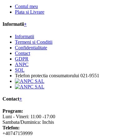
Contul meu
Plata si Livrare
Informatii
+
Informatii
Termeni si Conditii
Confidentialitate
Contact
GDPR
ANPC
SOL
Telefon protectia consumatorului 021-9551
Contact
+
Program:
Luni - Vineri: 11:00 -17:00
Sambata/Duminica: Inchis
Telefon:
+40747159999