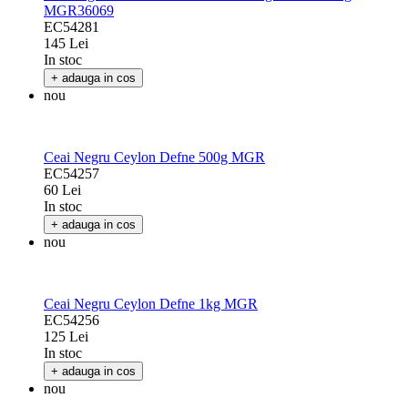
MGR36069
EC54281
145 Lei
In stoc
+ adauga in cos
nou
Ceai Negru Ceylon Defne 500g MGR
EC54257
60 Lei
In stoc
+ adauga in cos
nou
Ceai Negru Ceylon Defne 1kg MGR
EC54256
125 Lei
In stoc
+ adauga in cos
nou