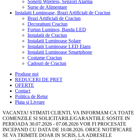
Sonerii Wireless, Senzori Alarma
Surse de Alimentare
Instalatii Luminoase, Brazi Artificiali de Craciun
Brazi Artificiali de Craciun
Decoratiuni Craciun
Furtun Luminos, Banda LED
Instalatii de Craciun
Instalatii Luminoase Solare
Instalatii Luminoase LED Etans
Instalatii Luminoase Smartphone
Costume Craciun
Cadouri de Craciun
Produse noi
REDUCERI DE PRET
OFERTE
Contact
Politica de Retur
Plata si Livrare
VACANTA! STIMATI CLIENTI, VA INFORMAM CA TOATE
COMENZILE SI SOLICITARILE/GARANTIILE SOSITE IN
PERIOADA 30.07.2026 - 07.08.2026 VOR FI PROCESATE
INCEPAND CU DATA DE 10.08.2026. ORICE NOTIFICARE
SE VA TRIMITE DOAR IN SCRIS, LA ADRESELE