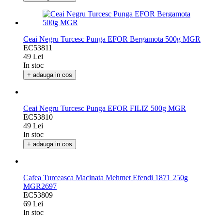
Ceai Negru Turcesc Punga EFOR Bergamota 500g MGR
EC53811
49 Lei
In stoc
+ adauga in cos
Ceai Negru Turcesc Punga EFOR FILIZ 500g MGR
EC53810
49 Lei
In stoc
+ adauga in cos
Cafea Turceasca Macinata Mehmet Efendi 1871 250g
MGR2697
EC53809
69 Lei
In stoc