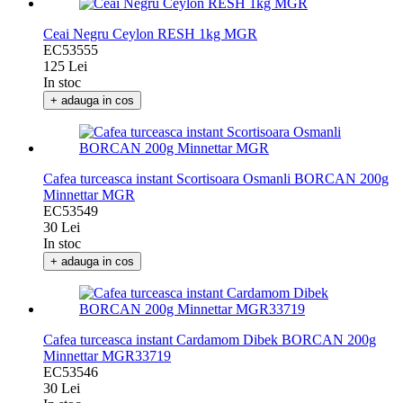
Ceai Negru Ceylon RESH 1kg MGR
EC53555
125 Lei
In stoc
+ adauga in cos
Cafea turceasca instant Scortisoara Osmanli BORCAN 200g
Minnettar MGR
EC53549
30 Lei
In stoc
+ adauga in cos
Cafea turceasca instant Cardamom Dibek BORCAN 200g
Minnettar MGR33719
EC53546
30 Lei