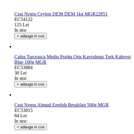
Ceai Negru Ceylon DEM DEM 1kg MGR22851
EC54122
125 Lei
In stoc
+ adauga in cos
Cafea Turceasca Mediu Prajita Orta Kavrulmus Turk Kahvesi
Blue 100g MGR
EC53884
30 Lei
In stoc
+ adauga in cos
Ceai Negru Ahmad English Breakfast 500g MGR
EC53815
84 Lei
In stoc
+ adauga in cos