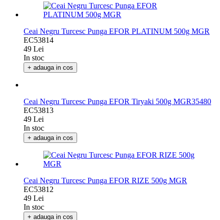
Ceai Negru Turcesc Punga EFOR PLATINUM 500g MGR
EC53814
49 Lei
In stoc
+ adauga in cos
Ceai Negru Turcesc Punga EFOR Tiryaki 500g MGR35480
EC53813
49 Lei
In stoc
+ adauga in cos
Ceai Negru Turcesc Punga EFOR RIZE 500g MGR
EC53812
49 Lei
In stoc
+ adauga in cos