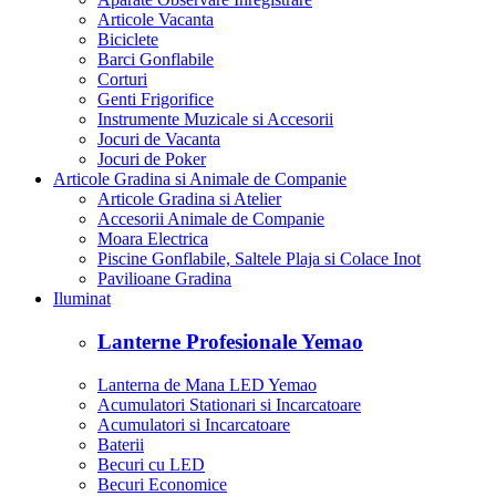
Articole Vacanta
Biciclete
Barci Gonflabile
Corturi
Genti Frigorifice
Instrumente Muzicale si Accesorii
Jocuri de Vacanta
Jocuri de Poker
Articole Gradina si Animale de Companie
Articole Gradina si Atelier
Accesorii Animale de Companie
Moara Electrica
Piscine Gonflabile, Saltele Plaja si Colace Inot
Pavilioane Gradina
Iluminat
Lanterne Profesionale Yemao
Lanterna de Mana LED Yemao
Acumulatori Stationari si Incarcatoare
Acumulatori si Incarcatoare
Baterii
Becuri cu LED
Becuri Economice