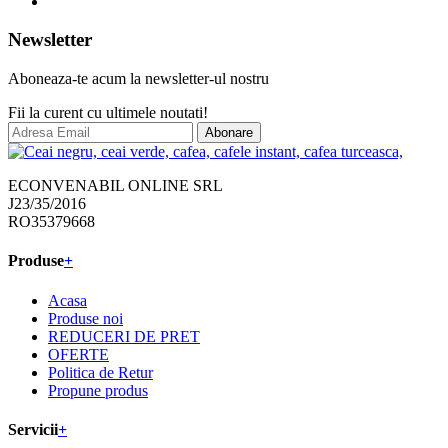
Newsletter
Aboneaza-te acum la newsletter-ul nostru
Fii la curent cu ultimele noutati!
Abonare
ECONVENABIL ONLINE SRL
J23/35/2016
RO35379668
Produse
+
Acasa
Produse noi
REDUCERI DE PRET
OFERTE
Politica de Retur
Propune produs
Servicii
+