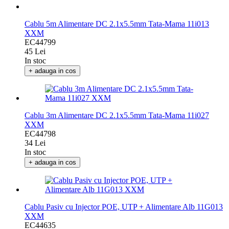
Cablu 5m Alimentare DC 2.1x5.5mm Tata-Mama 11i013
XXM
EC44799
45 Lei
In stoc
+ adauga in cos
Cablu 3m Alimentare DC 2.1x5.5mm Tata-Mama 11i027
XXM
EC44798
34 Lei
In stoc
+ adauga in cos
Cablu Pasiv cu Injector POE, UTP + Alimentare Alb 11G013
XXM
EC44635