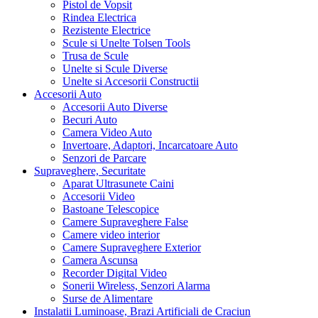
Pistol de Vopsit
Rindea Electrica
Rezistente Electrice
Scule si Unelte Tolsen Tools
Trusa de Scule
Unelte si Scule Diverse
Unelte si Accesorii Constructii
Accesorii Auto
Accesorii Auto Diverse
Becuri Auto
Camera Video Auto
Invertoare, Adaptori, Incarcatoare Auto
Senzori de Parcare
Supraveghere, Securitate
Aparat Ultrasunete Caini
Accesorii Video
Bastoane Telescopice
Camere Supraveghere False
Camere video interior
Camere Supraveghere Exterior
Camera Ascunsa
Recorder Digital Video
Sonerii Wireless, Senzori Alarma
Surse de Alimentare
Instalatii Luminoase, Brazi Artificiali de Craciun