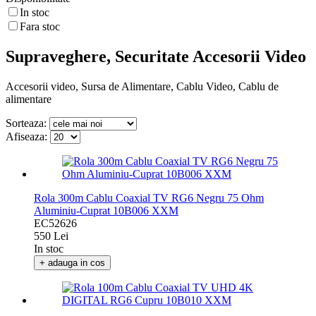
In stoc
Fara stoc
Supraveghere, Securitate Accesorii Video
Accesorii video, Sursa de Alimentare, Cablu Video, Cablu de
alimentare
Sorteaza:
Afiseaza:
Rola 300m Cablu Coaxial TV RG6 Negru 75 Ohm
Aluminiu-Cuprat 10B006 XXM
EC52626
550 Lei
In stoc
+ adauga in cos