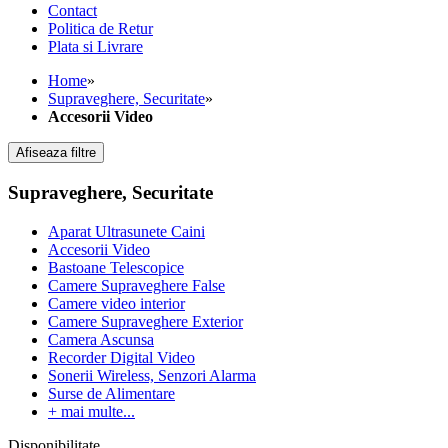
Contact
Politica de Retur
Plata si Livrare
Home
»
Supraveghere, Securitate
»
Accesorii Video
Afiseaza filtre
Supraveghere, Securitate
Aparat Ultrasunete Caini
Accesorii Video
Bastoane Telescopice
Camere Supraveghere False
Camere video interior
Camere Supraveghere Exterior
Camera Ascunsa
Recorder Digital Video
Sonerii Wireless, Senzori Alarma
Surse de Alimentare
+ mai multe...
Disponibilitate