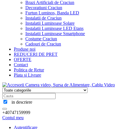
Brazi Artificiali de Craciun
Decoratiuni Craciun
Furtun Luminos, Banda LED
Instalatii de Craciun
Instalatii Luminoase Solare
Instalatii Luminoase LED Etans
Instalatii Luminoase Smartphone
Costume Craciun
Cadouri de Craciun
Produse noi
REDUCERI DE PRET
OFERTE
Contact
Politica de Retur
Plata si Livrare
in descriere
+40747159999
Contul meu
Autentificare