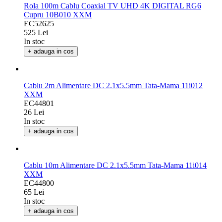
Rola 100m Cablu Coaxial TV UHD 4K DIGITAL RG6
Cupru 10B010 XXM
EC52625
525 Lei
In stoc
+ adauga in cos
Cablu 2m Alimentare DC 2.1x5.5mm Tata-Mama 11i012
XXM
EC44801
26 Lei
In stoc
+ adauga in cos
Cablu 10m Alimentare DC 2.1x5.5mm Tata-Mama 11i014
XXM
EC44800
65 Lei
In stoc
+ adauga in cos