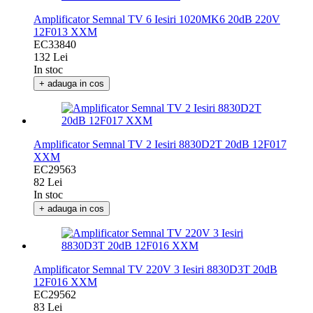
Amplificator Semnal TV 6 Iesiri 1020MK6 20dB 220V
12F013 XXM
EC33840
132 Lei
In stoc
+ adauga in cos
Amplificator Semnal TV 2 Iesiri 8830D2T 20dB 12F017
XXM
EC29563
82 Lei
In stoc
+ adauga in cos
Amplificator Semnal TV 220V 3 Iesiri 8830D3T 20dB
12F016 XXM
EC29562