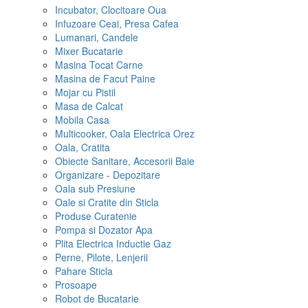
Incubator, Clocitoare Oua
Infuzoare Ceai, Presa Cafea
Lumanari, Candele
Mixer Bucatarie
Masina Tocat Carne
Masina de Facut Paine
Mojar cu Pistil
Masa de Calcat
Mobila Casa
Multicooker, Oala Electrica Orez
Oala, Cratita
Obiecte Sanitare, Accesorii Baie
Organizare - Depozitare
Oala sub Presiune
Oale si Cratite din Sticla
Produse Curatenie
Pompa si Dozator Apa
Plita Electrica Inductie Gaz
Perne, Pilote, Lenjerii
Pahare Sticla
Prosoape
Robot de Bucatarie