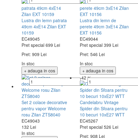
Lustra din lemn patrata
Lustra din lemn de
49cm 4xE14 Zilan EXT
perete 49cm 3xE14 Zilan
10159
EXT 10156
EC49045
EC49044
Pret special
699 Lei
Pret special
399 Lei
Pret:
909 Lei
Pret:
546 Lei
In stoc
In stoc
+ adauga in cos
+ adauga in cos
-42 %
Set 2 colace decorative
Candelabru Vintage
pentru vapor Welcome
Spider din Sfoara pentru
rosu Zilan ZTS8040
10 becuri 10xE27 WTT
EC49043
EC45267
132 Lei
Pret special
526 Lei
In stoc
Pret:
908 Lei