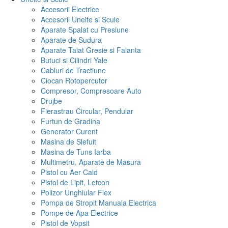
Accesorii Electrice
Accesorii Unelte si Scule
Aparate Spalat cu Presiune
Aparate de Sudura
Aparate Taiat Gresie si Faianta
Butuci si Cilindri Yale
Cabluri de Tractiune
Ciocan Rotopercutor
Compresor, Compresoare Auto
Drujbe
Fierastrau Circular, Pendular
Furtun de Gradina
Generator Curent
Masina de Slefuit
Masina de Tuns Iarba
Multimetru, Aparate de Masura
Pistol cu Aer Cald
Pistol de Lipit, Letcon
Polizor Unghiular Flex
Pompa de Stropit Manuala Electrica
Pompe de Apa Electrice
Pistol de Vopsit