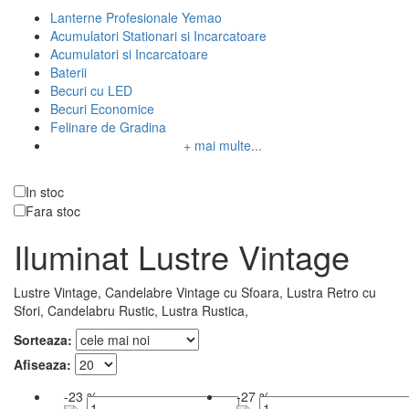
Lanterne Profesionale Yemao
Acumulatori Stationari si Incarcatoare
Acumulatori si Incarcatoare
Baterii
Becuri cu LED
Becuri Economice
Felinare de Gradina
+ mai multe...
Disponibilitate
In stoc
Fara stoc
Iluminat Lustre Vintage
Lustre Vintage, Candelabre Vintage cu Sfoara, Lustra Retro cu
Sfori, Candelabru Rustic, Lustra Rustica,
Sorteaza:
Afiseaza:
-23 %
-27 %