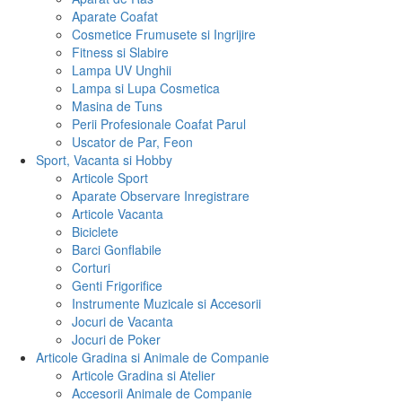
Aparate Coafat
Cosmetice Frumusete si Ingrijire
Fitness si Slabire
Lampa UV Unghii
Lampa si Lupa Cosmetica
Masina de Tuns
Perii Profesionale Coafat Parul
Uscator de Par, Feon
Sport, Vacanta si Hobby
Articole Sport
Aparate Observare Inregistrare
Articole Vacanta
Biciclete
Barci Gonflabile
Corturi
Genti Frigorifice
Instrumente Muzicale si Accesorii
Jocuri de Vacanta
Jocuri de Poker
Articole Gradina si Animale de Companie
Articole Gradina si Atelier
Accesorii Animale de Companie