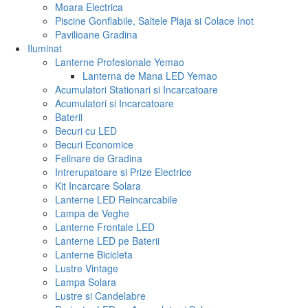
Moara Electrica
Piscine Gonflabile, Saltele Plaja si Colace Inot
Pavilioane Gradina
Iluminat
Lanterne Profesionale Yemao
Lanterna de Mana LED Yemao
Acumulatori Stationari si Incarcatoare
Acumulatori si Incarcatoare
Baterii
Becuri cu LED
Becuri Economice
Felinare de Gradina
Intrerupatoare si Prize Electrice
Kit Incarcare Solara
Lanterne LED Reincarcabile
Lampa de Veghe
Lanterne Frontale LED
Lanterne LED pe Baterii
Lanterne Bicicleta
Lustre Vintage
Lampa Solara
Lustre si Candelabre