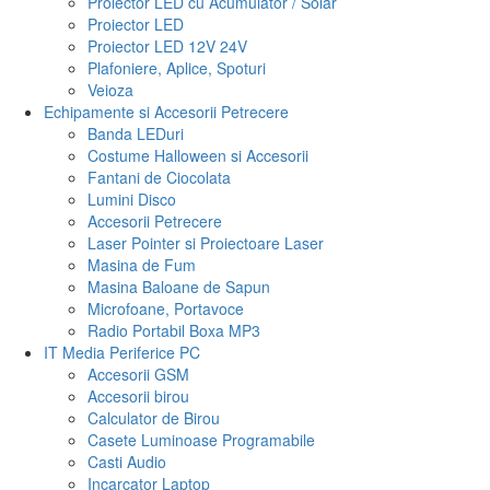
Proiector LED cu Acumulator / Solar
Proiector LED
Proiector LED 12V 24V
Plafoniere, Aplice, Spoturi
Veioza
Echipamente si Accesorii Petrecere
Banda LEDuri
Costume Halloween si Accesorii
Fantani de Ciocolata
Lumini Disco
Accesorii Petrecere
Laser Pointer si Proiectoare Laser
Masina de Fum
Masina Baloane de Sapun
Microfoane, Portavoce
Radio Portabil Boxa MP3
IT Media Periferice PC
Accesorii GSM
Accesorii birou
Calculator de Birou
Casete Luminoase Programabile
Casti Audio
Incarcator Laptop