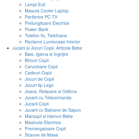
Lampi Exit
Masuta Cooler Laptop
Periferice PC TV
Prelungitoare Electrice
Power Bank
Telefon fix, Telefoane
Reclame Luminoase Interior
Jucarii si Jocuri Copii, Articole Bebe
Baie, Igiena si Ingrijire
Birouri Copii
Carucioare Copii
Cadouri Copii
Jocuri de Copii
Jocuri tip Lego
Joaca, Relaxare si Odihna
Jucarii cu Telecomanda
Jucarii Copii
Jucarii cu Baloane de Sapun
Marsupii si Hamuri Bebe
Masinute Electrice
Premergatoare Copii
Scaune de Masa