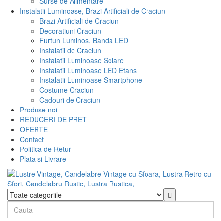
Surse de Alimentare
Instalatii Luminoase, Brazi Artificiali de Craciun
Brazi Artificiali de Craciun
Decoratiuni Craciun
Furtun Luminos, Banda LED
Instalatii de Craciun
Instalatii Luminoase Solare
Instalatii Luminoase LED Etans
Instalatii Luminoase Smartphone
Costume Craciun
Cadouri de Craciun
Produse noi
REDUCERI DE PRET
OFERTE
Contact
Politica de Retur
Plata si Livrare