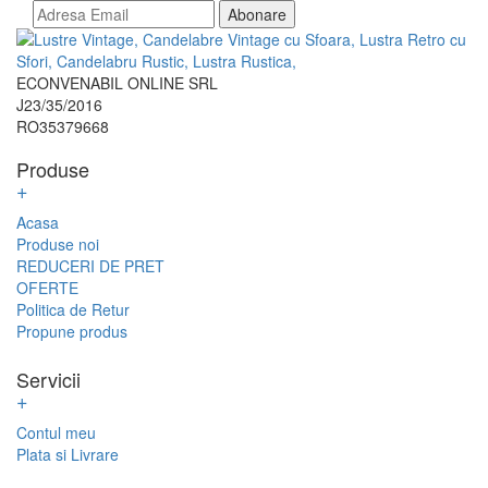
Abonare
ECONVENABIL ONLINE SRL
J23/35/2016
RO35379668
Produse
+
Acasa
Produse noi
REDUCERI DE PRET
OFERTE
Politica de Retur
Propune produs
Servicii
+
Contul meu
Plata si Livrare