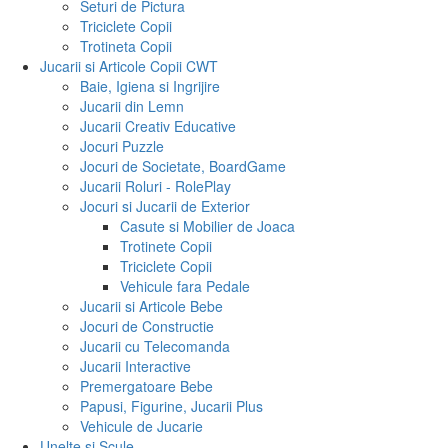
Seturi de Pictura
Triciclete Copii
Trotineta Copii
Jucarii si Articole Copii CWT
Baie, Igiena si Ingrijire
Jucarii din Lemn
Jucarii Creativ Educative
Jocuri Puzzle
Jocuri de Societate, BoardGame
Jucarii Roluri - RolePlay
Jocuri si Jucarii de Exterior
Casute si Mobilier de Joaca
Trotinete Copii
Triciclete Copii
Vehicule fara Pedale
Jucarii si Articole Bebe
Jocuri de Constructie
Jucarii cu Telecomanda
Jucarii Interactive
Premergatoare Bebe
Papusi, Figurine, Jucarii Plus
Vehicule de Jucarie
Unelte si Scule