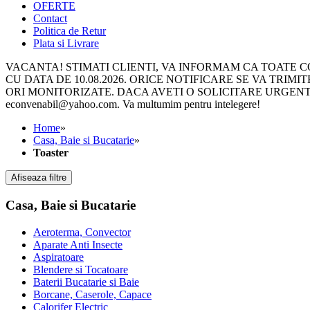
OFERTE
Contact
Politica de Retur
Plata si Livrare
VACANTA! STIMATI CLIENTI, VA INFORMAM CA TOATE COM
CU DATA DE 10.08.2026. ORICE NOTIFICARE SE VA TRIMITE 
ORI MONITORIZATE. DACA AVETI O SOLICITARE URGENTA, 
econvenabil@yahoo.com. Va multumim pentru intelegere!
Home
»
Casa, Baie si Bucatarie
»
Toaster
Afiseaza filtre
Casa, Baie si Bucatarie
Aeroterma, Convector
Aparate Anti Insecte
Aspiratoare
Blendere si Tocatoare
Baterii Bucatarie si Baie
Borcane, Caserole, Capace
Calorifer Electric