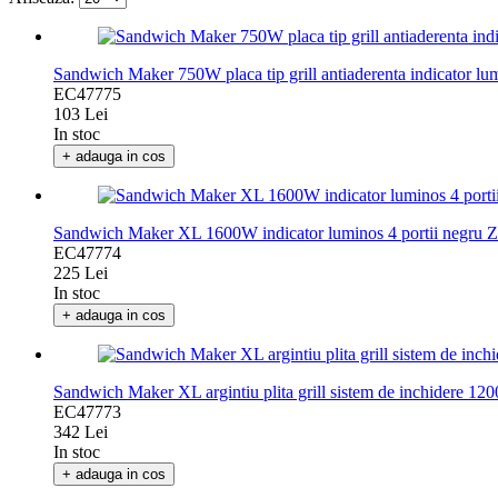
Sandwich Maker 750W placa tip grill antiaderenta indicator 
EC47775
103 Lei
In stoc
+ adauga in cos
Sandwich Maker XL 1600W indicator luminos 4 portii negru 
EC47774
225 Lei
In stoc
+ adauga in cos
Sandwich Maker XL argintiu plita grill sistem de inchidere 
EC47773
342 Lei
In stoc
+ adauga in cos