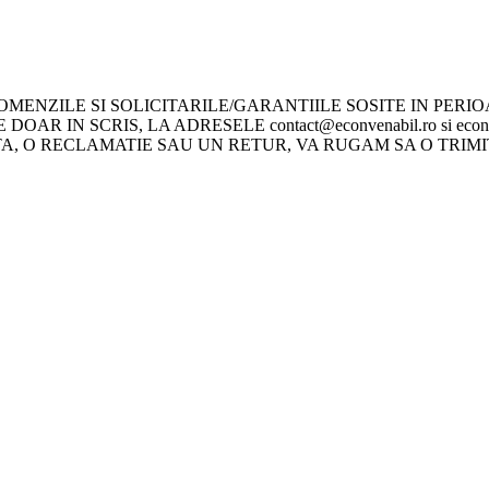
ENZILE SI SOLICITARILE/GARANTIILE SOSITE IN PERIOADA
DOAR IN SCRIS, LA ADRESELE contact@econvenabil.ro si ec
O RECLAMATIE SAU UN RETUR, VA RUGAM SA O TRIMITETI P