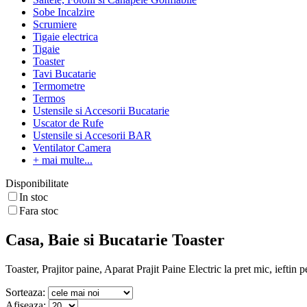
Sobe Incalzire
Scrumiere
Tigaie electrica
Tigaie
Toaster
Tavi Bucatarie
Termometre
Termos
Ustensile si Accesorii Bucatarie
Uscator de Rufe
Ustensile si Accesorii BAR
Ventilator Camera
+ mai multe...
Disponibilitate
In stoc
Fara stoc
Casa, Baie si Bucatarie Toaster
Toaster, Prajitor paine, Aparat Prajit Paine Electric la pret mic, ieftin 
Sorteaza:
Afiseaza: