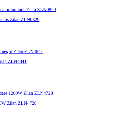
luminos Zilan ZLN0829
Zilan ZLN4841
1200W Zilan ZLN4728