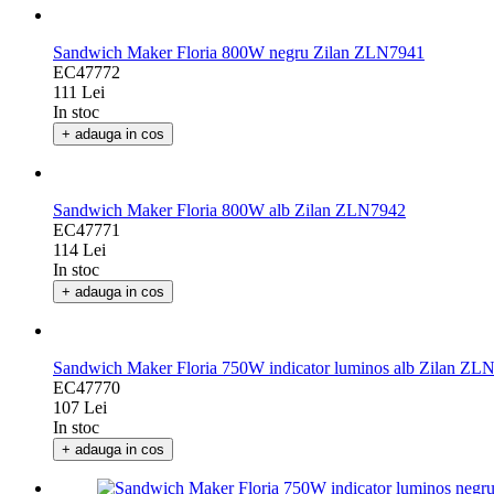
Sandwich Maker Floria 800W negru Zilan ZLN7941
EC47772
111 Lei
In stoc
+ adauga in cos
Sandwich Maker Floria 800W alb Zilan ZLN7942
EC47771
114 Lei
In stoc
+ adauga in cos
Sandwich Maker Floria 750W indicator luminos alb Zilan ZL
EC47770
107 Lei
In stoc
+ adauga in cos