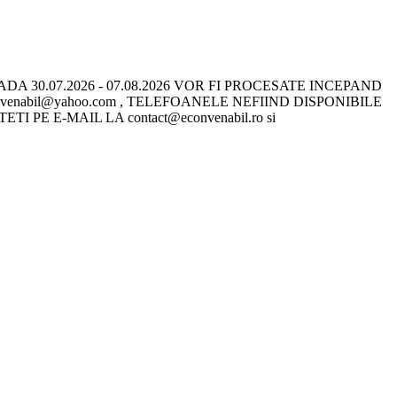
 30.07.2026 - 07.08.2026 VOR FI PROCESATE INCEPAND
onvenabil@yahoo.com , TELEFOANELE NEFIIND DISPONIBILE
E E-MAIL LA contact@econvenabil.ro si