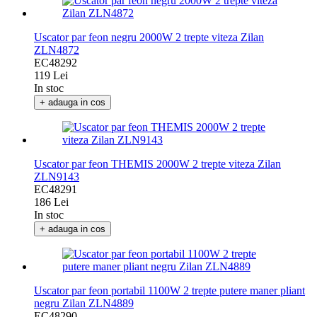
Uscator par feon negru 2000W 2 trepte viteza Zilan
ZLN4872
EC48292
119 Lei
In stoc
+ adauga in cos
Uscator par feon THEMIS 2000W 2 trepte viteza Zilan
ZLN9143
EC48291
186 Lei
In stoc
+ adauga in cos
Uscator par feon portabil 1100W 2 trepte putere maner pliant
negru Zilan ZLN4889