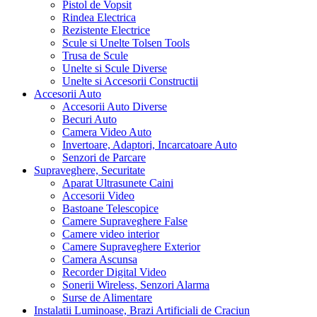
Pistol de Vopsit
Rindea Electrica
Rezistente Electrice
Scule si Unelte Tolsen Tools
Trusa de Scule
Unelte si Scule Diverse
Unelte si Accesorii Constructii
Accesorii Auto
Accesorii Auto Diverse
Becuri Auto
Camera Video Auto
Invertoare, Adaptori, Incarcatoare Auto
Senzori de Parcare
Supraveghere, Securitate
Aparat Ultrasunete Caini
Accesorii Video
Bastoane Telescopice
Camere Supraveghere False
Camere video interior
Camere Supraveghere Exterior
Camera Ascunsa
Recorder Digital Video
Sonerii Wireless, Senzori Alarma
Surse de Alimentare
Instalatii Luminoase, Brazi Artificiali de Craciun