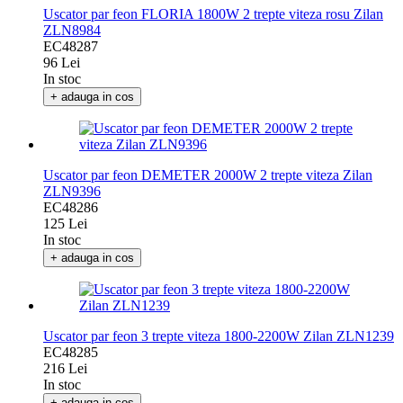
Uscator par feon FLORIA 1800W 2 trepte viteza rosu Zilan
ZLN8984
EC48287
96 Lei
In stoc
+ adauga in cos
Uscator par feon DEMETER 2000W 2 trepte viteza Zilan
ZLN9396
EC48286
125 Lei
In stoc
+ adauga in cos
Uscator par feon 3 trepte viteza 1800-2200W Zilan ZLN1239
EC48285
216 Lei
In stoc