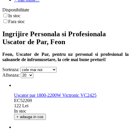
Disponibilitate
In stoc
Fara stoc
Ingrijire Personala si Profesionala
Uscator de Par, Feon
Feon, Uscator de Par, pentru uz personal si profesional la
saloanele de infrumusetare, la cele mai bune preturi!
Sorteaza:
Afiseaza:
Uscator par 1800-2200W Victronic VC2425
EC52269
122 Lei
In stoc
+ adauga in cos