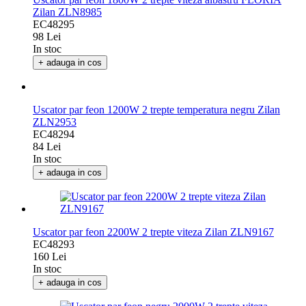
Uscator par feon 1800W 2 trepte viteza albastru FLORIA
Zilan ZLN8985
EC48295
98 Lei
In stoc
+ adauga in cos
Uscator par feon 1200W 2 trepte temperatura negru Zilan
ZLN2953
EC48294
84 Lei
In stoc
+ adauga in cos
Uscator par feon 2200W 2 trepte viteza Zilan ZLN9167
EC48293
160 Lei
In stoc
+ adauga in cos