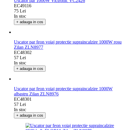
Uscator par 1000W Victronic VC2426
EC49116
75 Lei
In stoc
+ adauga in cos
Uscator par feon voiaj protectie supraincalzire 1000W rosu
Zilan ZLN8977
EC48302
57 Lei
In stoc
+ adauga in cos
Uscator par feon voiaj protectie supraincalzire 1000W
albastru Zilan ZLN8976
EC48301
57 Lei
In stoc
+ adauga in cos