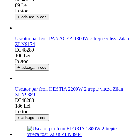
EC48290
89 Lei
In stoc
+ adauga in cos
Uscator par feon PANACEA 1800W 2 trepte viteza Zilan
ZLN9174
EC48289
106 Lei
In stoc
+ adauga in cos
Uscator par feon HESTIA 2200W 2 trepte viteza Zilan
ZLN9389
EC48288
186 Lei
In stoc
+ adauga in cos