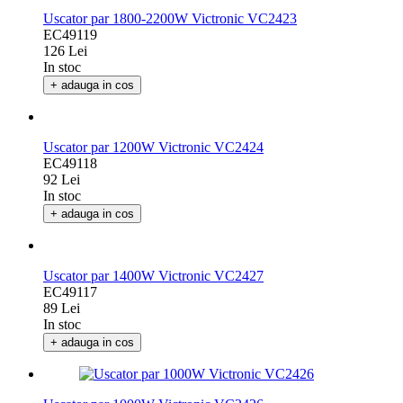
Uscator par 1800-2200W Victronic VC2423
EC49119
126 Lei
In stoc
+ adauga in cos
Uscator par 1200W Victronic VC2424
EC49118
92 Lei
In stoc
+ adauga in cos
Uscator par 1400W Victronic VC2427
EC49117
89 Lei
In stoc
+ adauga in cos