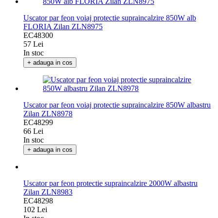
Uscator par feon voiaj protectie supraincalzire 850W alb
FLORIA Zilan ZLN8975
EC48300
57 Lei
In stoc
+ adauga in cos
Uscator par feon voiaj protectie supraincalzire 850W albastru
Zilan ZLN8978
EC48299
66 Lei
In stoc
+ adauga in cos
Uscator par feon protectie supraincalzire 2000W albastru
Zilan ZLN8983
EC48298