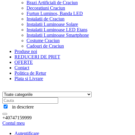
Brazi Artificiali de Craciun
Decoratiuni Craciun
Furtun Luminos, Banda LED
Instalatii de Craciun
Instalatii Luminoase Solare
Instalatii Luminoase LED Etans
Instalatii Luminoase Smartphone
Costume Craciun
Cadouri de Craciun
Produse noi
REDUCERI DE PRET
OFERTE
Contact
Politica de Retur
Plata si Livrare
in descriere
+40747159999
Contul meu
Autentificare