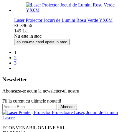
Laser Proiector Jocuri de Lumini Rosu Verde YX6M
EC39656
149 Lei
Nu este in stoc
anunta-ma cand apare in stoc
1
2
3
Newsletter
Aboneaza-te acum la newsletter-ul nostru
Fii la curent cu ultimele noutati!
Abonare
ECONVENABIL ONLINE SRL