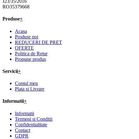
J23/35/2016
RO35379668
Produse
+
Acasa
Produse noi
REDUCERI DE PRET
OFERTE
Politica de Retur
Propune produs
Servicii
+
Contul meu
Plata si Livrare
Informatii
+
Informatii
Termeni si Conditii
Confidentialitate
Contact
GDPR