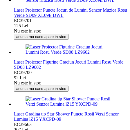
Laser Proiector Puncte Jocuri de Lumini Senzor Muzica Rosu
Verde SD09 XL09E DWL
EC39701
125 Lei
Nu este in stoc
anunta-ma cand apare in stoc
Laser Proiector Figurine Craciun Jocuri Lumini Rosu Verde
SD08 LZ9602
EC39700
92 Lei
Nu este in stoc
anunta-ma cand apare in stoc
Laser Gradina tip Star Shower Puncte Rosii Verzi Senzor
Lumina lZ15 YXCPD-09
EC39663
207 Lei