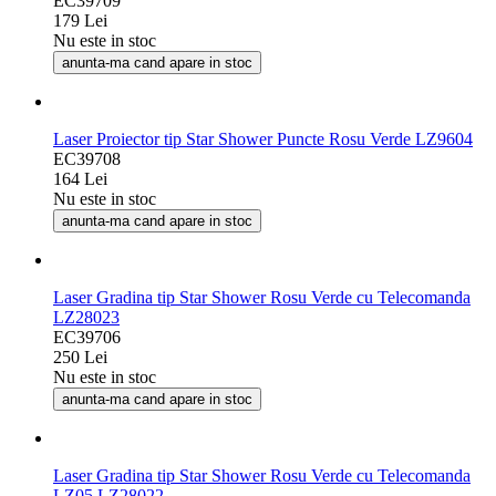
EC39709
179 Lei
Nu este in stoc
anunta-ma cand apare in stoc
Laser Proiector tip Star Shower Puncte Rosu Verde LZ9604
EC39708
164 Lei
Nu este in stoc
anunta-ma cand apare in stoc
Laser Gradina tip Star Shower Rosu Verde cu Telecomanda
LZ28023
EC39706
250 Lei
Nu este in stoc
anunta-ma cand apare in stoc
Laser Gradina tip Star Shower Rosu Verde cu Telecomanda
LZ05 LZ28022