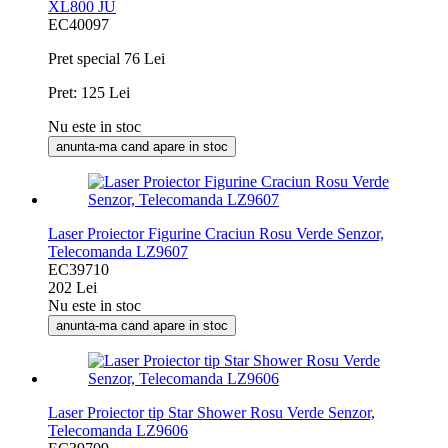
XL800 JU
EC40097
Pret special
76 Lei
Pret:
125 Lei
Nu este in stoc
anunta-ma cand apare in stoc
Laser Proiector Figurine Craciun Rosu Verde Senzor,
Telecomanda LZ9607
EC39710
202 Lei
Nu este in stoc
anunta-ma cand apare in stoc
Laser Proiector tip Star Shower Rosu Verde Senzor,
Telecomanda LZ9606