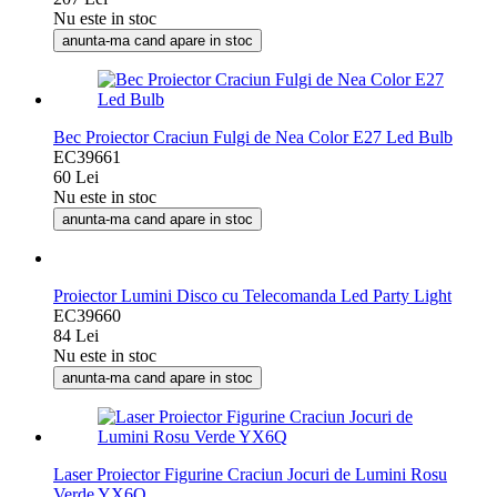
Nu este in stoc
anunta-ma cand apare in stoc
Bec Proiector Craciun Fulgi de Nea Color E27 Led Bulb
EC39661
60 Lei
Nu este in stoc
anunta-ma cand apare in stoc
Proiector Lumini Disco cu Telecomanda Led Party Light
EC39660
84 Lei
Nu este in stoc
anunta-ma cand apare in stoc
Laser Proiector Figurine Craciun Jocuri de Lumini Rosu
Verde YX6Q