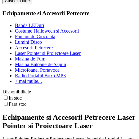
Afiseaza filtre
Echipamente si Accesorii Petrecere
Banda LEDuri
Costume Halloween si Accesorii
Fantani de Ciocolata
Lumini Disco
Accesorii Petrecere
Laser Pointer si Proiectoare Laser
Masina de Fum
Masina Baloane de Sapun
Microfoane, Portavoce
Radio Portabil Boxa MP3
+ mai multe...
Disponibilitate
In stoc
Fara stoc
Echipamente si Accesorii Petrecere Laser
Pointer si Proiectoare Laser
Laser Pointer, Proiector Proiectoare Laser, Jocuri de Lumini Lasere