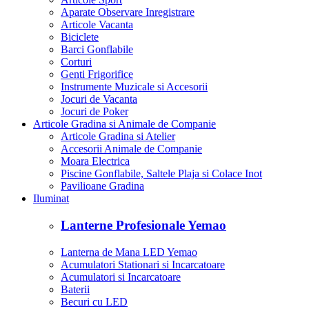
Aparate Observare Inregistrare
Articole Vacanta
Biciclete
Barci Gonflabile
Corturi
Genti Frigorifice
Instrumente Muzicale si Accesorii
Jocuri de Vacanta
Jocuri de Poker
Articole Gradina si Animale de Companie
Articole Gradina si Atelier
Accesorii Animale de Companie
Moara Electrica
Piscine Gonflabile, Saltele Plaja si Colace Inot
Pavilioane Gradina
Iluminat
Lanterne Profesionale Yemao
Lanterna de Mana LED Yemao
Acumulatori Stationari si Incarcatoare
Acumulatori si Incarcatoare
Baterii
Becuri cu LED