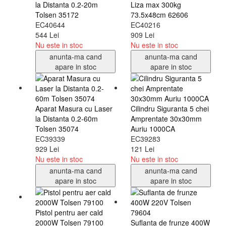
la Distanta 0.2-20m
Liza max 300kg
Tolsen 35172
73.5x48cm 62606
EC40644
EC40216
544 Lei
909 Lei
Nu este in stoc
Nu este in stoc
anunta-ma cand
anunta-ma cand
apare in stoc
apare in stoc
Aparat Masura cu Laser
Cilindru Siguranta 5 chei
la Distanta 0.2-60m
Amprentate 30x30mm
Tolsen 35074
Auriu 1000CA
EC39339
EC39283
929 Lei
121 Lei
Nu este in stoc
Nu este in stoc
anunta-ma cand
anunta-ma cand
apare in stoc
apare in stoc
Pistol pentru aer cald
2000W Tolsen 79100
Suflanta de frunze 400W