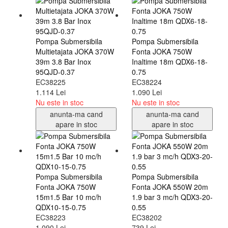
Pompa Submersibila
Pompa Submersibila
Multietajata JOKA 370W
Fonta JOKA 750W
39m 3.8 Bar Inox
Inaltime 18m QDX6-18-
95QJD-0.37
0.75
EC38225
EC38224
1.114 Lei
1.090 Lei
Nu este in stoc
Nu este in stoc
anunta-ma cand
anunta-ma cand
apare in stoc
apare in stoc
Pompa Submersibila
Pompa Submersibila
Fonta JOKA 750W
Fonta JOKA 550W 20m
15m1.5 Bar 10 mc/h
1.9 bar 3 mc/h QDX3-20-
QDX10-15-0.75
0.55
EC38223
EC38202
1.090 Lei
739 Lei