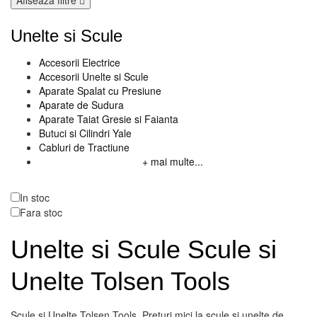
Afiseaza filtre
Unelte si Scule
Accesorii Electrice
Accesorii Unelte si Scule
Aparate Spalat cu Presiune
Aparate de Sudura
Aparate Taiat Gresie si Faianta
Butuci si Cilindri Yale
Cabluri de Tractiune
+ mai multe...
Disponibilitate
In stoc
Fara stoc
Unelte si Scule Scule si
Unelte Tolsen Tools
Scule si Unelte Tolsen Tools. Preturi mici la scule si unelte de