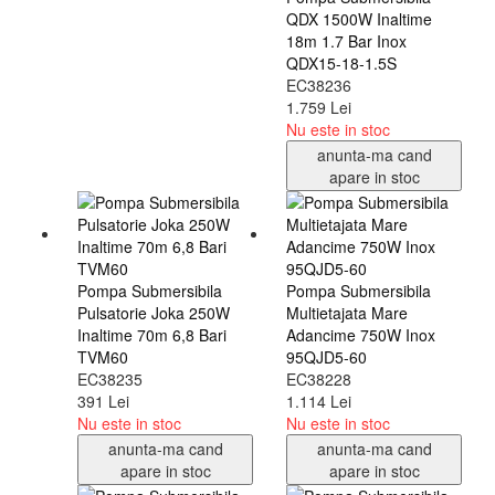
QDX 1500W Inaltime
18m 1.7 Bar Inox
QDX15-18-1.5S
EC38236
1.759 Lei
Nu este in stoc
anunta-ma cand
apare in stoc
Pompa Submersibila
Pompa Submersibila
Pulsatorie Joka 250W
Multietajata Mare
Inaltime 70m 6,8 Bari
Adancime 750W Inox
TVM60
95QJD5-60
EC38235
EC38228
391 Lei
1.114 Lei
Nu este in stoc
Nu este in stoc
anunta-ma cand
anunta-ma cand
apare in stoc
apare in stoc