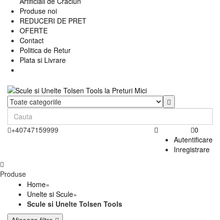
Artificiali de Craciun
Produse noi
REDUCERI DE PRET
OFERTE
Contact
Politica de Retur
Plata si Livrare
+40747159999
0
Autentificare
Inregistrare
Produse
Home
»
Unelte si Scule
»
Scule si Unelte Tolsen Tools