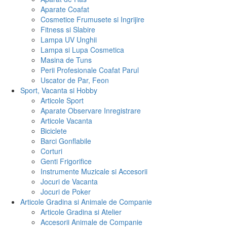
Aparate Coafat
Cosmetice Frumusete si Ingrijire
Fitness si Slabire
Lampa UV Unghii
Lampa si Lupa Cosmetica
Masina de Tuns
Perii Profesionale Coafat Parul
Uscator de Par, Feon
Sport, Vacanta si Hobby
Articole Sport
Aparate Observare Inregistrare
Articole Vacanta
Biciclete
Barci Gonflabile
Corturi
Genti Frigorifice
Instrumente Muzicale si Accesorii
Jocuri de Vacanta
Jocuri de Poker
Articole Gradina si Animale de Companie
Articole Gradina si Atelier
Accesorii Animale de Companie