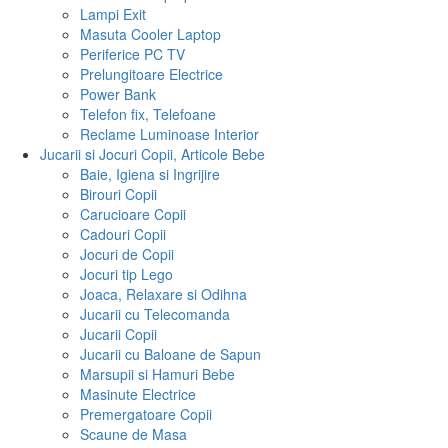
Lampi Exit
Masuta Cooler Laptop
Periferice PC TV
Prelungitoare Electrice
Power Bank
Telefon fix, Telefoane
Reclame Luminoase Interior
Jucarii si Jocuri Copii, Articole Bebe
Baie, Igiena si Ingrijire
Birouri Copii
Carucioare Copii
Cadouri Copii
Jocuri de Copii
Jocuri tip Lego
Joaca, Relaxare si Odihna
Jucarii cu Telecomanda
Jucarii Copii
Jucarii cu Baloane de Sapun
Marsupii si Hamuri Bebe
Masinute Electrice
Premergatoare Copii
Scaune de Masa