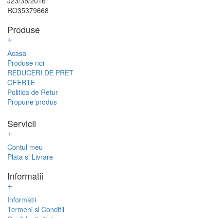
J23/35/2016
RO35379668
Produse
+
Acasa
Produse noi
REDUCERI DE PRET
OFERTE
Politica de Retur
Propune produs
Servicii
+
Contul meu
Plata si Livrare
Informatii
+
Informatii
Termeni si Conditii