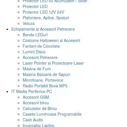
Proiector LED cu Acumulator / Solar
Proiector LED
Proiector LED 12V 24V
Plafoniere, Aplice, Spoturi
Veioza
Echipamente si Accesorii Petrecere
Banda LEDuri
Costume Halloween si Accesorii
Fantani de Ciocolata
Lumini Disco
Accesorii Petrecere
Laser Pointer si Proiectoare Laser
Masina de Fum
Masina Baloane de Sapun
Microfoane, Portavoce
Radio Portabil Boxa MP3
IT Media Periferice PC
Accesorii GSM
Accesorii birou
Calculator de Birou
Casete Luminoase Programabile
Casti Audio
Incarcator Laptop