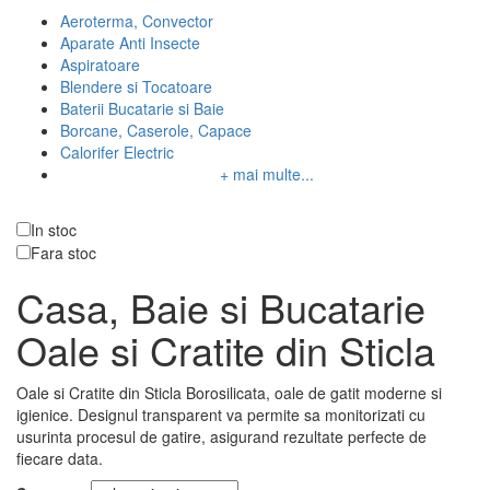
Aeroterma, Convector
Aparate Anti Insecte
Aspiratoare
Blendere si Tocatoare
Baterii Bucatarie si Baie
Borcane, Caserole, Capace
Calorifer Electric
+ mai multe...
Disponibilitate
In stoc
Fara stoc
Casa, Baie si Bucatarie
Oale si Cratite din Sticla
Oale si Cratite din Sticla Borosilicata, oale de gatit moderne si
igienice. Designul transparent va permite sa monitorizati cu
usurinta procesul de gatire, asigurand rezultate perfecte de
fiecare data.