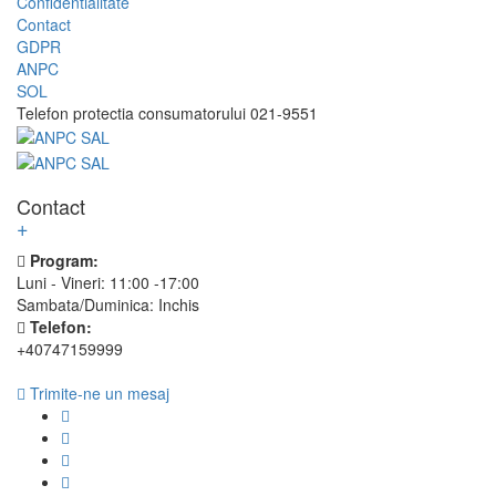
Confidentialitate
Contact
GDPR
ANPC
SOL
Telefon protectia consumatorului 021-9551
Contact
+
Program:
Luni - Vineri: 11:00 -17:00
Sambata/Duminica: Inchis
Telefon:
+40747159999
Trimite-ne un mesaj