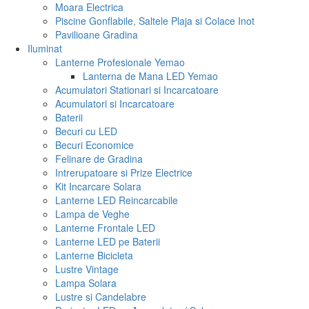
Moara Electrica
Piscine Gonflabile, Saltele Plaja si Colace Inot
Pavilioane Gradina
Iluminat
Lanterne Profesionale Yemao
Lanterna de Mana LED Yemao
Acumulatori Stationari si Incarcatoare
Acumulatori si Incarcatoare
Baterii
Becuri cu LED
Becuri Economice
Felinare de Gradina
Intrerupatoare si Prize Electrice
Kit Incarcare Solara
Lanterne LED Reincarcabile
Lampa de Veghe
Lanterne Frontale LED
Lanterne LED pe Baterii
Lanterne Bicicleta
Lustre Vintage
Lampa Solara
Lustre si Candelabre