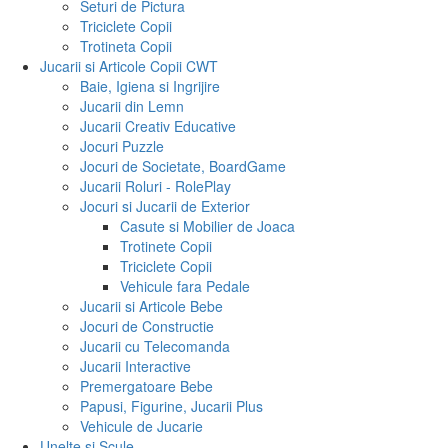
Seturi de Pictura
Triciclete Copii
Trotineta Copii
Jucarii si Articole Copii CWT
Baie, Igiena si Ingrijire
Jucarii din Lemn
Jucarii Creativ Educative
Jocuri Puzzle
Jocuri de Societate, BoardGame
Jucarii Roluri - RolePlay
Jocuri si Jucarii de Exterior
Casute si Mobilier de Joaca
Trotinete Copii
Triciclete Copii
Vehicule fara Pedale
Jucarii si Articole Bebe
Jocuri de Constructie
Jucarii cu Telecomanda
Jucarii Interactive
Premergatoare Bebe
Papusi, Figurine, Jucarii Plus
Vehicule de Jucarie
Unelte si Scule