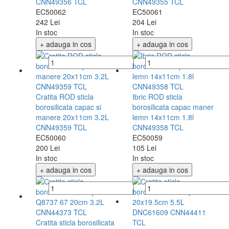
CNN49356 TCL
CNN49355 TCL
EC50062
EC50061
242 Lei
204 Lei
In stoc
In stoc
+ adauga in cos
+ adauga in cos
Cratita ROD sticla
Ibric ROD sticla
borosilicata capac si
borosilicata capac maner
manere 20x11cm 3.2L
lemn 14x11cm 1.8l
CNN49359 TCL
CNN49358 TCL
EC50060
EC50059
200 Lei
105 Lei
In stoc
In stoc
+ adauga in cos
+ adauga in cos
Cratita sticla borosilicata