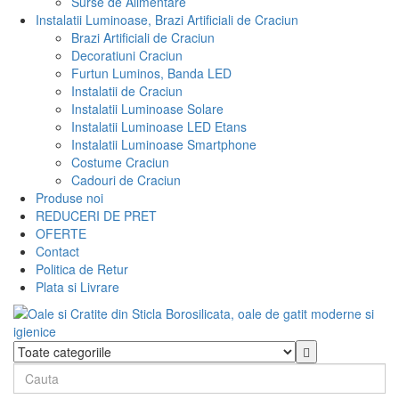
Surse de Alimentare
Instalatii Luminoase, Brazi Artificiali de Craciun
Brazi Artificiali de Craciun
Decoratiuni Craciun
Furtun Luminos, Banda LED
Instalatii de Craciun
Instalatii Luminoase Solare
Instalatii Luminoase LED Etans
Instalatii Luminoase Smartphone
Costume Craciun
Cadouri de Craciun
Produse noi
REDUCERI DE PRET
OFERTE
Contact
Politica de Retur
Plata si Livrare