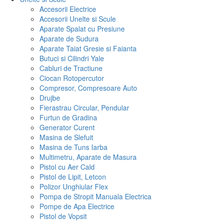
Accesorii Electrice
Accesorii Unelte si Scule
Aparate Spalat cu Presiune
Aparate de Sudura
Aparate Taiat Gresie si Faianta
Butuci si Cilindri Yale
Cabluri de Tractiune
Ciocan Rotopercutor
Compresor, Compresoare Auto
Drujbe
Fierastrau Circular, Pendular
Furtun de Gradina
Generator Curent
Masina de Slefuit
Masina de Tuns Iarba
Multimetru, Aparate de Masura
Pistol cu Aer Cald
Pistol de Lipit, Letcon
Polizor Unghiular Flex
Pompa de Stropit Manuala Electrica
Pompe de Apa Electrice
Pistol de Vopsit