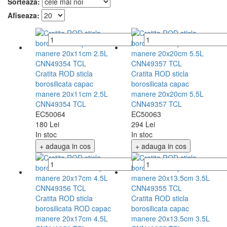
Sorteaza:
Afiseaza:
Cratita ROD sticla
Cratita ROD sticla
borosilicata capac
borosilicata capac
manere 20x11cm 2.5L
manere 20x20cm 5.5L
CNN49354 TCL
CNN49357 TCL
EC50064
EC50063
180 Lei
294 Lei
In stoc
In stoc
+ adauga in cos
+ adauga in cos
Cratita ROD sticla
Cratita ROD sticla
borosilicata ROD capac
borosilicata capac
manere 20x17cm 4.5L
manere 20x13.5cm 3.5L