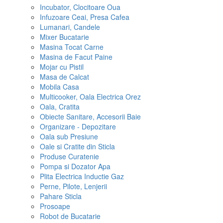
Incubator, Clocitoare Oua
Infuzoare Ceai, Presa Cafea
Lumanari, Candele
Mixer Bucatarie
Masina Tocat Carne
Masina de Facut Paine
Mojar cu Pistil
Masa de Calcat
Mobila Casa
Multicooker, Oala Electrica Orez
Oala, Cratita
Obiecte Sanitare, Accesorii Baie
Organizare - Depozitare
Oala sub Presiune
Oale si Cratite din Sticla
Produse Curatenie
Pompa si Dozator Apa
Plita Electrica Inductie Gaz
Perne, Pilote, Lenjerii
Pahare Sticla
Prosoape
Robot de Bucatarie