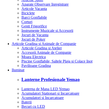
Aparate Observare Inregistrare
Articole Vacanta
Biciclete
Barci Gonflabile
Corturi
Genti Frigorifice
Instrumente Muzicale si Accesorii
Jocuri de Vacanta
Jocuri de Poker
Articole Gradina si Animale de Companie
Articole Gradina si Atelier
Accesorii Animale de Companie
Moara Electrica
Piscine Gonflabile, Saltele Plaja si Colace Inot
Pavilioane Gradina
Iluminat
Lanterne Profesionale Yemao
Lanterna de Mana LED Yemao
Acumulatori Stationari si Incarcatoare
Acumulatori si Incarcatoare
Baterii
Becuri cu LED