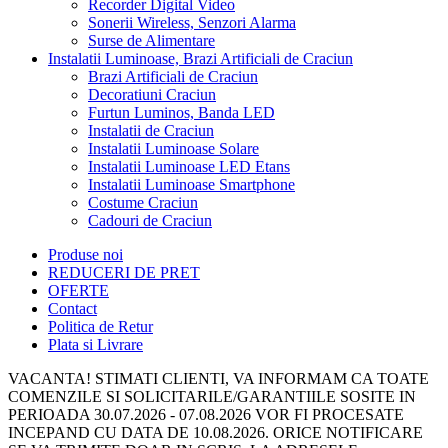
Recorder Digital Video
Sonerii Wireless, Senzori Alarma
Surse de Alimentare
Instalatii Luminoase, Brazi Artificiali de Craciun
Brazi Artificiali de Craciun
Decoratiuni Craciun
Furtun Luminos, Banda LED
Instalatii de Craciun
Instalatii Luminoase Solare
Instalatii Luminoase LED Etans
Instalatii Luminoase Smartphone
Costume Craciun
Cadouri de Craciun
Produse noi
REDUCERI DE PRET
OFERTE
Contact
Politica de Retur
Plata si Livrare
VACANTA! STIMATI CLIENTI, VA INFORMAM CA TOATE
COMENZILE SI SOLICITARILE/GARANTIILE SOSITE IN
PERIOADA 30.07.2026 - 07.08.2026 VOR FI PROCESATE
INCEPAND CU DATA DE 10.08.2026. ORICE NOTIFICARE