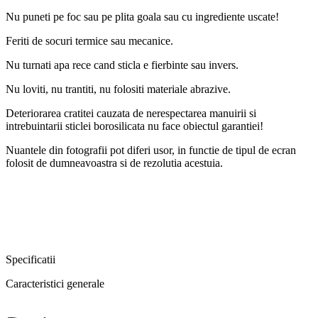
Nu puneti pe foc sau pe plita goala sau cu ingrediente uscate!
Feriti de socuri termice sau mecanice.
Nu turnati apa rece cand sticla e fierbinte sau invers.
Nu loviti, nu trantiti, nu folositi materiale abrazive.
Deteriorarea cratitei cauzata de nerespectarea manuirii si
intrebuintarii sticlei borosilicata nu face obiectul garantiei!
Nuantele din fotografii pot diferi usor, in functie de tipul de ecran
folosit de dumneavoastra si de rezolutia acestuia.
Specificatii
Caracteristici generale