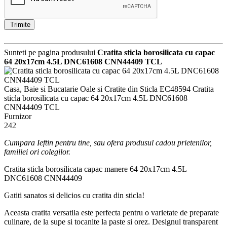
Trimite
Sunteti pe pagina produsului
Cratita sticla borosilicata cu capac
64 20x17cm 4.5L DNC61608 CNN44409 TCL
Casa, Baie si Bucatarie
Oale si Cratite din Sticla
EC48594
Cratita
sticla borosilicata cu capac 64 20x17cm 4.5L DNC61608
CNN44409 TCL
Furnizor
242
Cumpara Ieftin pentru tine, sau ofera produsul cadou prietenilor,
familiei ori colegilor.
Cratita sticla borosilicata capac manere 64 20x17cm 4.5L
DNC61608 CNN44409
Gatiti sanatos si delicios cu cratita din sticla!
Aceasta cratita versatila este perfecta pentru o varietate de preparate
culinare, de la supe si tocanite la paste si orez. Designul transparent