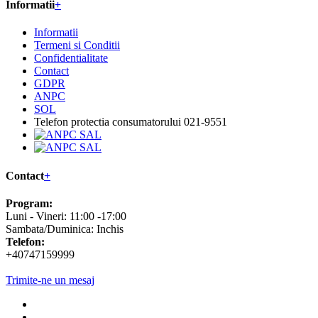
Informatii
+
Informatii
Termeni si Conditii
Confidentialitate
Contact
GDPR
ANPC
SOL
Telefon protectia consumatorului 021-9551
Contact
+
Program:
Luni - Vineri: 11:00 -17:00
Sambata/Duminica: Inchis
Telefon:
+40747159999
Trimite-ne un mesaj