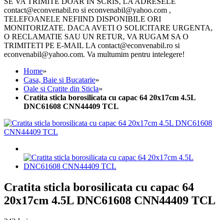
SE VA TRIMITE DOAR IN SCRIS, LA ADRESELE
contact@econvenabil.ro si econvenabil@yahoo.com ,
TELEFOANELE NEFIIND DISPONIBILE ORI
MONITORIZATE. DACA AVETI O SOLICITARE URGENTA,
O RECLAMATIE SAU UN RETUR, VA RUGAM SA O
TRIMITETI PE E-MAIL LA contact@econvenabil.ro si
econvenabil@yahoo.com. Va multumim pentru intelegere!
Home
»
Casa, Baie si Bucatarie
»
Oale si Cratite din Sticla
»
Cratita sticla borosilicata cu capac 64 20x17cm 4.5L
DNC61608 CNN44409 TCL
Cratita sticla borosilicata cu capac 64
20x17cm 4.5L DNC61608 CNN44409 TCL