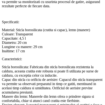
va permite sa monitorizati cu usurinta procesul de gatire, asigurand
rezultate perfecte de fiecare data.
Specificatii:
Material: Sticla borosilicata (cratita si capac), lemn (manere)
Culoare: Transparent
Capacitate: 4,5 l
Diametru: 20 cm
Lungime cu manere: 29 cm
Inaltime: 17 cm
Caracteristici:
Sticla borosilicata: Fabricata din sticla borosilicata rezistenta la
caldura, aceasta cratita este robusta si poate fi utilizata pe surse de
caldura, cu exceptia celor cu inductie.
Capac din sticla cu orificiu de aerisire: Capacul din sticla transparent
va permite sa observati preparatul in timp ce gatiti, mentinand in
acelasi timp caldura si umiditatea. Orificiul de aerisire previne
acumularea presiunii.
Manere din lemn: Manerele din lemn ofera o prindere sigura si
confortabila, chiar si atunci cand cratita este fierbinte.
Design elegant: Aspectul transparent si minimalist al cratitei o face o