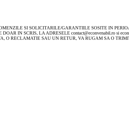
ENZILE SI SOLICITARILE/GARANTIILE SOSITE IN PERIOADA
DOAR IN SCRIS, LA ADRESELE contact@econvenabil.ro si ec
O RECLAMATIE SAU UN RETUR, VA RUGAM SA O TRIMITETI P