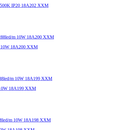
-6500K IP20 18A202 XXM
/m 10W 18A200 XXM
/m 10W 18A199 XXM
m 10W 18A198 XXM