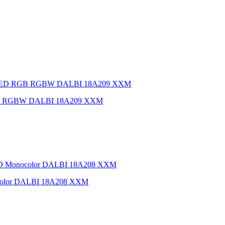
 RGB RGBW DALBI 18A209 XXM
color DALBI 18A208 XXM