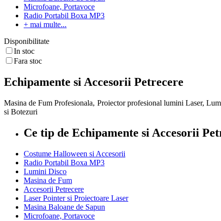
Microfoane, Portavoce
Radio Portabil Boxa MP3
+ mai multe...
Disponibilitate
In stoc
Fara stoc
Echipamente si Accesorii Petrecere
Masina de Fum Profesionala, Proiector profesional lumini Laser, Lum
si Botezuri
Ce tip de Echipamente si Accesorii Pet
Costume Halloween si Accesorii
Radio Portabil Boxa MP3
Lumini Disco
Masina de Fum
Accesorii Petrecere
Laser Pointer si Proiectoare Laser
Masina Baloane de Sapun
Microfoane, Portavoce