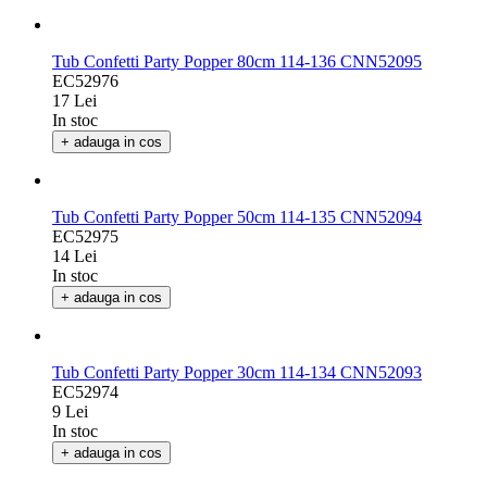
Tub Confetti Party Popper 80cm 114-136 CNN52095
EC52976
17 Lei
In stoc
+ adauga in cos
Tub Confetti Party Popper 50cm 114-135 CNN52094
EC52975
14 Lei
In stoc
+ adauga in cos
Tub Confetti Party Popper 30cm 114-134 CNN52093
EC52974
9 Lei
In stoc
+ adauga in cos