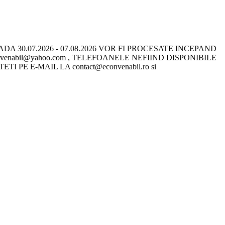
 30.07.2026 - 07.08.2026 VOR FI PROCESATE INCEPAND
onvenabil@yahoo.com , TELEFOANELE NEFIIND DISPONIBILE
E E-MAIL LA contact@econvenabil.ro si