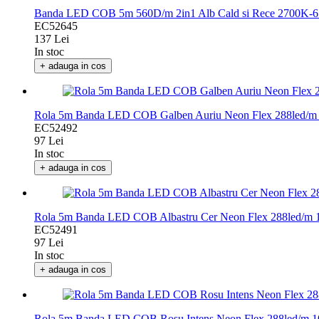
Banda LED COB 5m 560D/m 2in1 Alb Cald si Rece 2700K
EC52645
137 Lei
In stoc
+ adauga in cos
Rola 5m Banda LED COB Galben Auriu Neon Flex 288led
EC52492
97 Lei
In stoc
+ adauga in cos
Rola 5m Banda LED COB Albastru Cer Neon Flex 288led
EC52491
97 Lei
In stoc
+ adauga in cos
Rola 5m Banda LED COB Rosu Intens Neon Flex 288led/