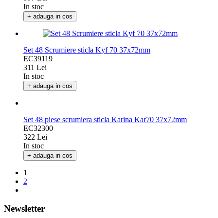
In stoc
+ adauga in cos
Set 48 Scrumiere sticla Kyf 70 37x72mm
EC39119
311 Lei
In stoc
+ adauga in cos
Set 48 piese scrumiera sticla Karina Kar70 37x72mm
EC32300
322 Lei
In stoc
+ adauga in cos
1
2
Newsletter