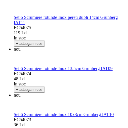
Set 6 Scrumiere rotunde Inox pereti dubli 14cm Grunberg
IAT11
EC54075
119 Lei
In stoc
+ adauga in cos
nou
Set 6 Scrumiere rotunde Inox 13.5cm Grunberg IAT09
EC54074
48 Lei
In stoc
+ adauga in cos
nou
Set 6 Scrumiere rotunde Inox 10x3cm Grunberg IAT10
EC54073
36 Lei