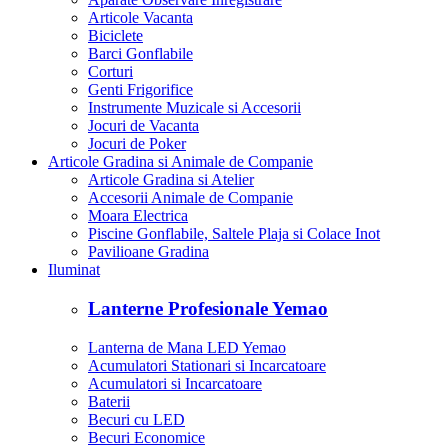
Articole Vacanta
Biciclete
Barci Gonflabile
Corturi
Genti Frigorifice
Instrumente Muzicale si Accesorii
Jocuri de Vacanta
Jocuri de Poker
Articole Gradina si Animale de Companie
Articole Gradina si Atelier
Accesorii Animale de Companie
Moara Electrica
Piscine Gonflabile, Saltele Plaja si Colace Inot
Pavilioane Gradina
Iluminat
Lanterne Profesionale Yemao
Lanterna de Mana LED Yemao
Acumulatori Stationari si Incarcatoare
Acumulatori si Incarcatoare
Baterii
Becuri cu LED
Becuri Economice