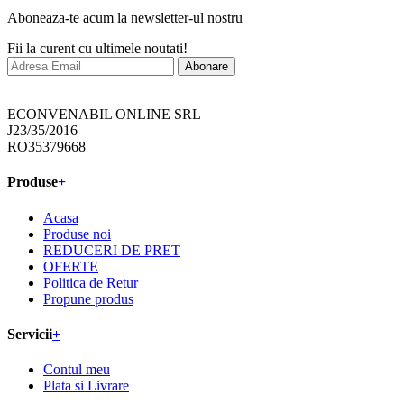
Aboneaza-te acum la newsletter-ul nostru
Fii la curent cu ultimele noutati!
Abonare
ECONVENABIL ONLINE SRL
J23/35/2016
RO35379668
Produse
+
Acasa
Produse noi
REDUCERI DE PRET
OFERTE
Politica de Retur
Propune produs
Servicii
+
Contul meu
Plata si Livrare