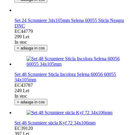
Set 24 Scrumiere 34x105mm Selena 60055 Sticla Neagra
DNC
EC44779
299 Lei
In stoc
+ adauga in cos
Set 48 Scrumiere Sticla Incolora Selena 60056 60055
34x105mm
EC43787
249 Lei
In stoc
+ adauga in cos
Set 48 Scrumiere sticla Kyf 72 34x106mm
EC39120
397 Lei