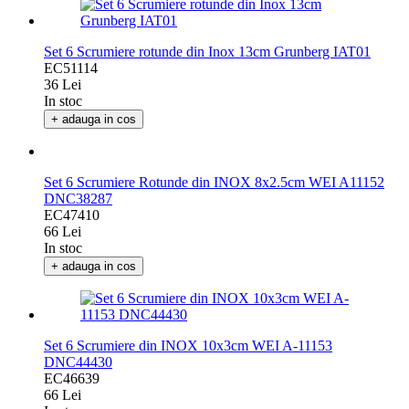
Set 6 Scrumiere rotunde din Inox 13cm Grunberg IAT01
EC51114
36 Lei
In stoc
+ adauga in cos
Set 6 Scrumiere Rotunde din INOX 8x2.5cm WEI A11152
DNC38287
EC47410
66 Lei
In stoc
+ adauga in cos
Set 6 Scrumiere din INOX 10x3cm WEI A-11153
DNC44430
EC46639
66 Lei