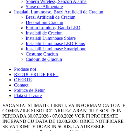
Sonerii Wireless, Senzori Alarma
Surse de Alimentare
Instalatii Luminoase, Brazi Artificiali de Craciun
Brazi Artificiali de Craciun
Decoratiuni Craciun
Furtun Luminos, Banda LED
Instalatii de Craciun
Instalatii Luminoase Solare
Instalatii Luminoase LED Etans
Instalatii Luminoase Smartphone
Costume Craciun
Cadouri de Craciun
Produse noi
REDUCERI DE PRET
OFERTE
Contact
Politica de Retur
Plata si Livrare
VACANTA! STIMATI CLIENTI, VA INFORMAM CA TOATE
COMENZILE SI SOLICITARILE/GARANTIILE SOSITE IN
PERIOADA 30.07.2026 - 07.08.2026 VOR FI PROCESATE
INCEPAND CU DATA DE 10.08.2026. ORICE NOTIFICARE
SE VA TRIMITE DOAR IN SCRIS, LA ADRESELE