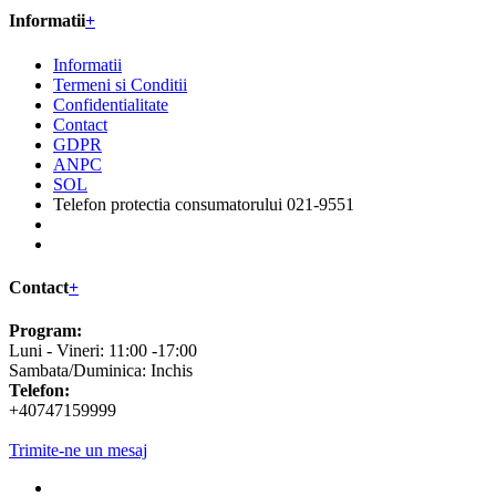
Informatii
+
Informatii
Termeni si Conditii
Confidentialitate
Contact
GDPR
ANPC
SOL
Telefon protectia consumatorului 021-9551
Contact
+
Program:
Luni - Vineri: 11:00 -17:00
Sambata/Duminica: Inchis
Telefon:
+40747159999
Trimite-ne un mesaj