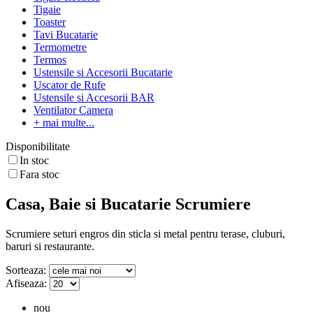
Tigaie
Toaster
Tavi Bucatarie
Termometre
Termos
Ustensile si Accesorii Bucatarie
Uscator de Rufe
Ustensile si Accesorii BAR
Ventilator Camera
+ mai multe...
Disponibilitate
In stoc
Fara stoc
Casa, Baie si Bucatarie Scrumiere
Scrumiere seturi engros din sticla si metal pentru terase, cluburi,
baruri si restaurante.
Sorteaza:
Afiseaza:
nou