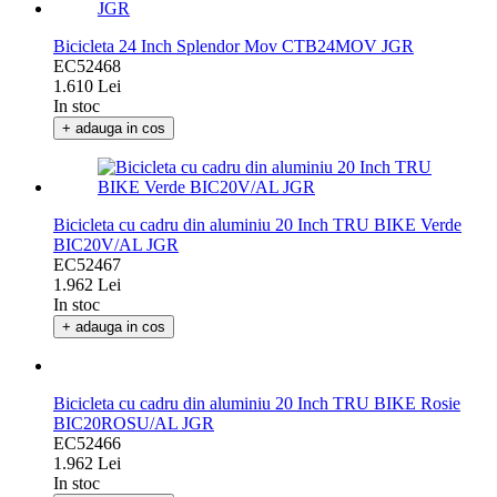
Bicicleta 24 Inch Splendor Mov CTB24MOV JGR
EC52468
1.610 Lei
In stoc
+ adauga in cos
Bicicleta cu cadru din aluminiu 20 Inch TRU BIKE Verde
BIC20V/AL JGR
EC52467
1.962 Lei
In stoc
+ adauga in cos
Bicicleta cu cadru din aluminiu 20 Inch TRU BIKE Rosie
BIC20ROSU/AL JGR
EC52466
1.962 Lei