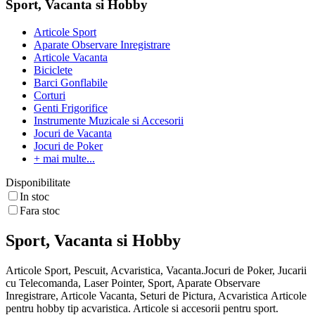
Sport, Vacanta si Hobby
Articole Sport
Aparate Observare Inregistrare
Articole Vacanta
Biciclete
Barci Gonflabile
Corturi
Genti Frigorifice
Instrumente Muzicale si Accesorii
Jocuri de Vacanta
Jocuri de Poker
+ mai multe...
Disponibilitate
In stoc
Fara stoc
Sport, Vacanta si Hobby
Articole Sport, Pescuit, Acvaristica, Vacanta.Jocuri de Poker, Jucarii
cu Telecomanda, Laser Pointer, Sport, Aparate Observare
Inregistrare, Articole Vacanta, Seturi de Pictura, Acvaristica Articole
pentru hobby tip acvaristica. Articole si accesorii pentru sport.