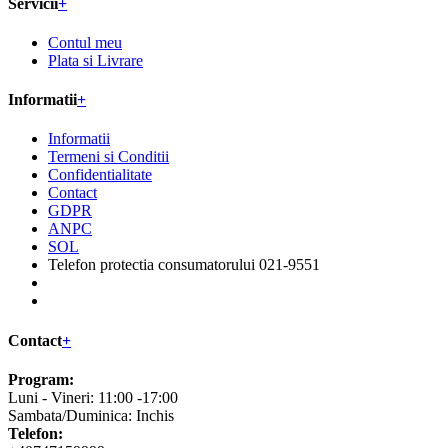
Servicii
+
Contul meu
Plata si Livrare
Informatii
+
Informatii
Termeni si Conditii
Confidentialitate
Contact
GDPR
ANPC
SOL
Telefon protectia consumatorului 021-9551
Contact
+
Program:
Luni - Vineri: 11:00 -17:00
Sambata/Duminica: Inchis