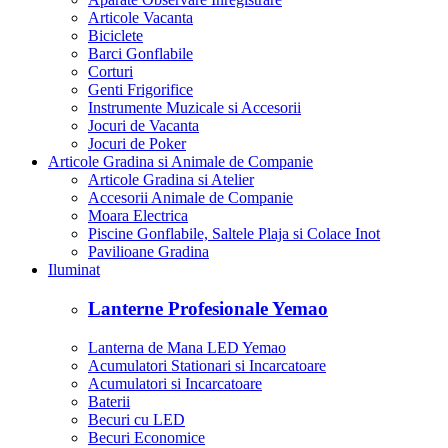
Articole Vacanta
Biciclete
Barci Gonflabile
Corturi
Genti Frigorifice
Instrumente Muzicale si Accesorii
Jocuri de Vacanta
Jocuri de Poker
Articole Gradina si Animale de Companie
Articole Gradina si Atelier
Accesorii Animale de Companie
Moara Electrica
Piscine Gonflabile, Saltele Plaja si Colace Inot
Pavilioane Gradina
Iluminat
Lanterne Profesionale Yemao
Lanterna de Mana LED Yemao
Acumulatori Stationari si Incarcatoare
Acumulatori si Incarcatoare
Baterii
Becuri cu LED
Becuri Economice