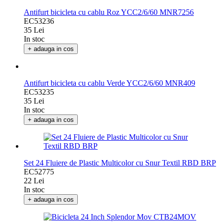
Antifurt bicicleta cu cablu Roz YCC2/6/60 MNR7256
EC53236
35 Lei
In stoc
+ adauga in cos
Antifurt bicicleta cu cablu Verde YCC2/6/60 MNR409
EC53235
35 Lei
In stoc
+ adauga in cos
Set 24 Fluiere de Plastic Multicolor cu Snur Textil RBD BRP
EC52775
22 Lei
In stoc
+ adauga in cos