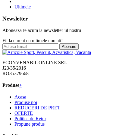
6
Ultimele
Newsletter
Aboneaza-te acum la newsletter-ul nostru
Fii la curent cu ultimele noutati!
Abonare
ECONVENABIL ONLINE SRL
J23/35/2016
RO35379668
Produse
+
Acasa
Produse noi
REDUCERI DE PRET
OFERTE
Politica de Retur
Propune produs