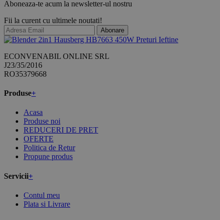
Aboneaza-te acum la newsletter-ul nostru
Fii la curent cu ultimele noutati!
Abonare
ECONVENABIL ONLINE SRL
J23/35/2016
RO35379668
Produse
+
Acasa
Produse noi
REDUCERI DE PRET
OFERTE
Politica de Retur
Propune produs
Servicii
+
Contul meu
Plata si Livrare