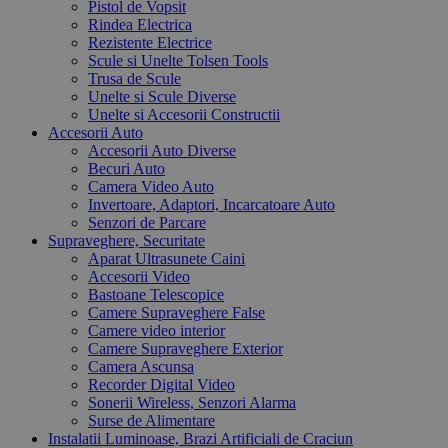
Pistol de Vopsit
Rindea Electrica
Rezistente Electrice
Scule si Unelte Tolsen Tools
Trusa de Scule
Unelte si Scule Diverse
Unelte si Accesorii Constructii
Accesorii Auto
Accesorii Auto Diverse
Becuri Auto
Camera Video Auto
Invertoare, Adaptori, Incarcatoare Auto
Senzori de Parcare
Supraveghere, Securitate
Aparat Ultrasunete Caini
Accesorii Video
Bastoane Telescopice
Camere Supraveghere False
Camere video interior
Camere Supraveghere Exterior
Camera Ascunsa
Recorder Digital Video
Sonerii Wireless, Senzori Alarma
Surse de Alimentare
Instalatii Luminoase, Brazi Artificiali de Craciun