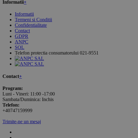
Informatii
+
Informatii
Termeni si Conditii
Confidentialitate
Contact
GDPR
ANPC
SOL
Telefon protectia consumatorului 021-9551
Contact
+
Program:
Luni - Vineri: 11:00 -17:00
Sambata/Duminica: Inchis
Telefon:
+40747159999
Trimite-ne un mesaj