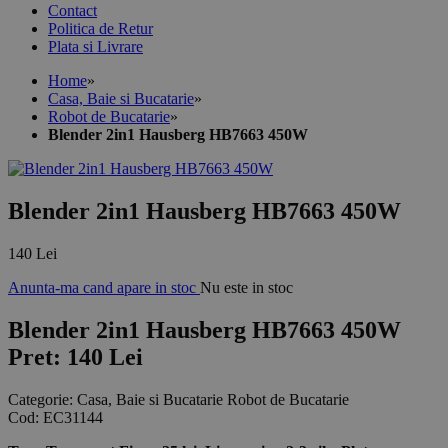
Contact
Politica de Retur
Plata si Livrare
Home
»
Casa, Baie si Bucatarie
»
Robot de Bucatarie
»
Blender 2in1 Hausberg HB7663 450W
Blender 2in1 Hausberg HB7663 450W
140 Lei
Anunta-ma cand apare in stoc
Nu este in stoc
Blender 2in1 Hausberg HB7663 450W
Pret: 140 Lei
Categorie:
Casa, Baie si Bucatarie Robot de Bucatarie
Cod:
EC31144