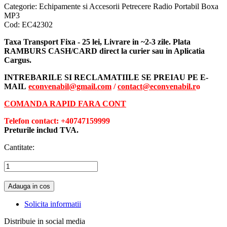
Categorie:
Echipamente si Accesorii Petrecere Radio Portabil Boxa
MP3
Cod:
EC42302
Taxa Transport Fixa - 25 lei, Livrare in ~2-3 zile. Plata
RAMBURS CASH/CARD direct la curier sau in Aplicatia
Cargus.
INTREBARILE SI RECLAMATIILE SE PREIAU PE E-
MAIL
econvenabil@gmail.com
/
contact@econvenabil.r
o
COMANDA RAPID FARA CONT
Telefon contact: +40747159999
Preturile includ TVA.
Cantitate:
Adauga in cos
Solicita informatii
Distribuie in social media