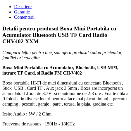
Descriere
Garantie
Comentarii
Detalii pentru produsul Boxa Mini Portabila cu
Acumulator Bluetooth USB TF Card Radio
CHV402 XXM
Cumpara Ieftin pentru tine, sau ofera produsul cadou prietenilor,
familiei ori colegilor.
Boxa Mini Portabila cu Acumulator, Bluetooth, USB MP3,
intrare TF Card, si Radio FM CH-V402
Boxa portabila HI-FI de mici dimensiuni cu conectare Bluetooth ,
Stick USB , Card TF , Aux jack 3,5mm . Boxa are incorporat un
acumulator LI-ion de 3,7V si o autonomie de 2-3 ore . Foarte utila a
fi folosita in diverse locuri pentru a face mai placut timpul , precum
camping , pescuit , garaje , parc , terasa, la plaja, gradina etc.
Iesire Audio : 5W / 2 Ohm
Frecventa de raspuns : 150Hz - 18KHz