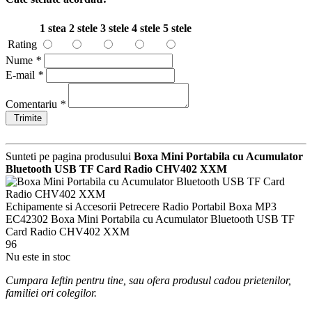
1 stea
2 stele
3 stele
4 stele
5 stele
Rating
Nume
*
E-mail
*
Comentariu
*
Trimite
Sunteti pe pagina produsului
Boxa Mini Portabila cu Acumulator
Bluetooth USB TF Card Radio CHV402 XXM
Echipamente si Accesorii Petrecere
Radio Portabil Boxa MP3
EC42302
Boxa Mini Portabila cu Acumulator Bluetooth USB TF
Card Radio CHV402 XXM
96
Nu este in stoc
Cumpara Ieftin pentru tine, sau ofera produsul cadou prietenilor,
familiei ori colegilor.