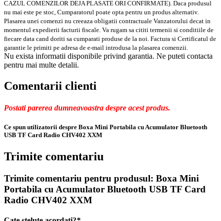
CAZUL COMENZILOR DEJA PLASATE ORI CONFIRMATE). Daca produsul
nu mai este pe stoc, Cumparatorul poate opta pentru un produs alternativ.
Plasarea unei comenzi nu creeaza obligatii contractuale Vanzatorului decat in
momentul expedierii facturii fiscale. Va rugam sa cititi termenii si conditiile de
fiecare data cand doriti sa cumparati produse de la noi. Factura si Certificatul de
garantie le primiti pe adresa de e-mail introdusa la plasarea comenzii.
Nu exista informatii disponibile privind garantia. Ne puteti contacta
pentru mai multe detalii.
Comentarii clienti
Postati parerea dumneavoastra despre acest produs.
Ce spun utilizatorii despre Boxa Mini Portabila cu Acumulator Bluetooth
USB TF Card Radio CHV402 XXM
Trimite comentariu
Trimite comentariu pentru produsul:
Boxa Mini
Portabila cu Acumulator Bluetooth USB TF Card
Radio CHV402 XXM
Cate stelute acordati?
*