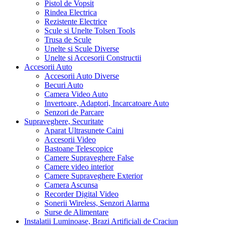
Pistol de Vopsit
Rindea Electrica
Rezistente Electrice
Scule si Unelte Tolsen Tools
Trusa de Scule
Unelte si Scule Diverse
Unelte si Accesorii Constructii
Accesorii Auto
Accesorii Auto Diverse
Becuri Auto
Camera Video Auto
Invertoare, Adaptori, Incarcatoare Auto
Senzori de Parcare
Supraveghere, Securitate
Aparat Ultrasunete Caini
Accesorii Video
Bastoane Telescopice
Camere Supraveghere False
Camere video interior
Camere Supraveghere Exterior
Camera Ascunsa
Recorder Digital Video
Sonerii Wireless, Senzori Alarma
Surse de Alimentare
Instalatii Luminoase, Brazi Artificiali de Craciun