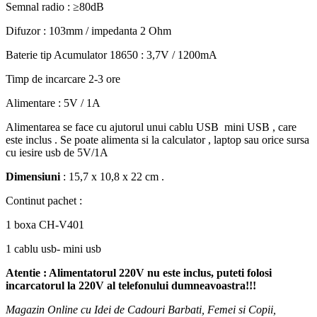
Semnal radio : ≥80dB
Difuzor : 103mm / impedanta 2 Ohm
Baterie tip Acumulator 18650 : 3,7V / 1200mA
Timp de incarcare 2-3 ore
Alimentare : 5V / 1A
Alimentarea se face cu ajutorul unui cablu USB mini USB , care
este inclus . Se poate alimenta si la calculator , laptop sau orice sursa
cu iesire usb de 5V/1A
Dimensiuni
: 15,7 x 10,8 x 22 cm .
Continut pachet :
1 boxa CH-V401
1 cablu usb- mini usb
Atentie : Alimentatorul 220V nu este inclus, puteti folosi
incarcatorul la 220V al telefonului dumneavoastra!!!
Magazin Online cu Idei de Cadouri Barbati, Femei si Copii,