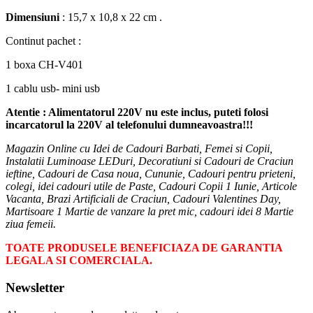
Dimensiuni
: 15,7 x 10,8 x 22 cm .
Continut pachet :
1 boxa CH-V401
1 cablu usb- mini usb
Atentie : Alimentatorul 220V nu este inclus, puteti folosi
incarcatorul la 220V al telefonului dumneavoastra!!!
Magazin Online cu Idei de Cadouri Barbati, Femei si Copii,
Instalatii Luminoase LEDuri, Decoratiuni si Cadouri de Craciun
ieftine, Cadouri de Casa noua, Cununie, Cadouri pentru prieteni,
colegi, idei cadouri utile de Paste, Cadouri Copii 1 Iunie, Articole
Vacanta, Brazi Artificiali de Craciun, Cadouri Valentines Day,
Martisoare 1 Martie de vanzare la pret mic, cadouri idei 8 Martie
ziua femeii.
TOATE PRODUSELE BENEFICIAZA DE GARANTIA
LEGALA SI COMERCIALA.
Newsletter