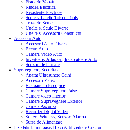
Pistol de Vopsit
Rindea Electrica
Rezistente Electrice
Scule si Unelte Tolsen Tools
Trusa de Scule
Unelte si Scule Diverse
Unelte si Accesorii Constructii
Accesorii Auto
Accesorii Auto Diverse
Becuri Auto
Camera Video Auto
Invertoare, Adaptori, Incarcatoare Auto
Senzori de Parcare
Supraveghere, Securitate
Aparat Ultrasunete Caini
Accesorii Video
Bastoane Telescopice
Camere Supraveghere False
Camere video interior
Camere Supraveghere Exterior
Camera Ascunsa
Recorder Digital Video
Sonerii Wireless, Senzori Alarma
Surse de Alimentare
Instalatii Luminoase, Brazi Artificiali de Craciun