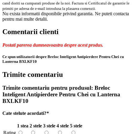
cand doriti sa cumparati produse de la noi. Factura si Certificatul de garantie le
primiti pe adresa de e-mail introdusa la plasarea comenzii.
Nu exista informatii disponibile privind garantia. Ne puteti contacta
pentru mai multe detalii.
Comentarii clienti
Postati parerea dumneavoastra despre acest produs.
Ce spun utilizatorii despre Breloc Inteligent Antipierdere Pentru Chei cu
Lanterna BXLKF10
Trimite comentariu
Trimite comentariu pentru produsul:
Breloc
Inteligent Antipierdere Pentru Chei cu Lanterna
BXLKF10
Cate stelute acordati?
*
1 stea
2 stele
3 stele
4 stele
5 stele
Rating