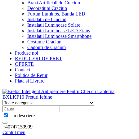
Brazi Artificiali de Craciun
Decoratiuni Craciun
Furtun Luminos, Banda LED
Instalatii de Craciun
Instalatii Luminoase Solare
Instalatii Luminoase LED Etans
Instalatii Luminoase Smartphone
Costume Craciun
Cadouri de Craciun
Produse noi
REDUCERI DE PRET
OFERTE
Contact
Politica de Retur
Plata si Livrare
in descriere
+40747159999
Contul meu