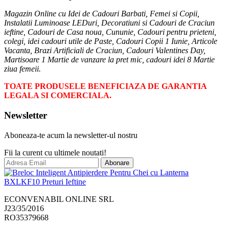
Magazin Online cu Idei de Cadouri Barbati, Femei si Copii,
Instalatii Luminoase LEDuri, Decoratiuni si Cadouri de Craciun
ieftine, Cadouri de Casa noua, Cununie, Cadouri pentru prieteni,
colegi, idei cadouri utile de Paste, Cadouri Copii 1 Iunie, Articole
Vacanta, Brazi Artificiali de Craciun, Cadouri Valentines Day,
Martisoare 1 Martie de vanzare la pret mic, cadouri idei 8 Martie
ziua femeii.
TOATE PRODUSELE BENEFICIAZA DE GARANTIA
LEGALA SI COMERCIALA.
Newsletter
Aboneaza-te acum la newsletter-ul nostru
Fii la curent cu ultimele noutati!
Abonare
ECONVENABIL ONLINE SRL
J23/35/2016
RO35379668