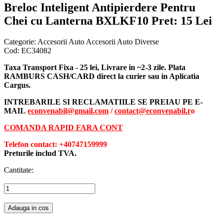
Breloc Inteligent Antipierdere Pentru
Chei cu Lanterna BXLKF10
Pret: 15 Lei
Categorie:
Accesorii Auto Accesorii Auto Diverse
Cod:
EC34082
Taxa Transport Fixa - 25 lei, Livrare in ~2-3 zile. Plata
RAMBURS CASH/CARD direct la curier sau in Aplicatia
Cargus.
INTREBARILE SI RECLAMATIILE SE PREIAU PE E-
MAIL
econvenabil@gmail.com
/
contact@econvenabil.r
o
COMANDA RAPID FARA CONT
Telefon contact: +40747159999
Preturile includ TVA.
Cantitate:
Adauga in cos