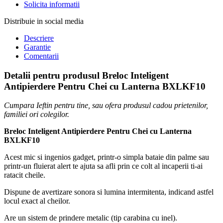
Solicita informatii
Distribuie in social media
Descriere
Garantie
Comentarii
Detalii pentru produsul Breloc Inteligent
Antipierdere Pentru Chei cu Lanterna BXLKF10
Cumpara Ieftin pentru tine, sau ofera produsul cadou prietenilor,
familiei ori colegilor.
Breloc Inteligent Antipierdere Pentru Chei cu Lanterna
BXLKF10
Acest mic si ingenios gadget, printr-o simpla bataie din palme sau
printr-un fluierat alert te ajuta sa afli prin ce colt al incaperii ti-ai
ratacit cheile.
Dispune de avertizare sonora si lumina intermitenta, indicand astfel
locul exact al cheilor.
Are un sistem de prindere metalic (tip carabina cu inel).