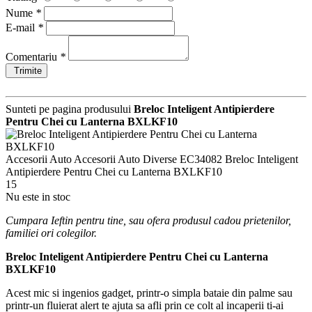
Nume
*
E-mail
*
Comentariu
*
Trimite
Sunteti pe pagina produsului
Breloc Inteligent Antipierdere
Pentru Chei cu Lanterna BXLKF10
Accesorii Auto
Accesorii Auto Diverse
EC34082
Breloc Inteligent
Antipierdere Pentru Chei cu Lanterna BXLKF10
15
Nu este in stoc
Cumpara Ieftin pentru tine, sau ofera produsul cadou prietenilor,
familiei ori colegilor.
Breloc Inteligent Antipierdere Pentru Chei cu Lanterna
BXLKF10
Acest mic si ingenios gadget, printr-o simpla bataie din palme sau
printr-un fluierat alert te ajuta sa afli prin ce colt al incaperii ti-ai