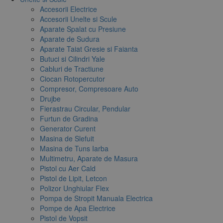
Accesorii Electrice
Accesorii Unelte si Scule
Aparate Spalat cu Presiune
Aparate de Sudura
Aparate Taiat Gresie si Faianta
Butuci si Cilindri Yale
Cabluri de Tractiune
Ciocan Rotopercutor
Compresor, Compresoare Auto
Drujbe
Fierastrau Circular, Pendular
Furtun de Gradina
Generator Curent
Masina de Slefuit
Masina de Tuns Iarba
Multimetru, Aparate de Masura
Pistol cu Aer Cald
Pistol de Lipit, Letcon
Polizor Unghiular Flex
Pompa de Stropit Manuala Electrica
Pompe de Apa Electrice
Pistol de Vopsit