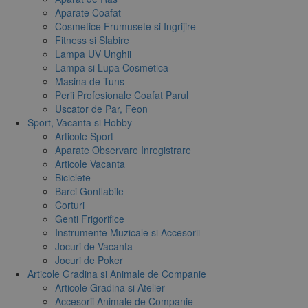
Aparate Coafat
Cosmetice Frumusete si Ingrijire
Fitness si Slabire
Lampa UV Unghii
Lampa si Lupa Cosmetica
Masina de Tuns
Perii Profesionale Coafat Parul
Uscator de Par, Feon
Sport, Vacanta si Hobby
Articole Sport
Aparate Observare Inregistrare
Articole Vacanta
Biciclete
Barci Gonflabile
Corturi
Genti Frigorifice
Instrumente Muzicale si Accesorii
Jocuri de Vacanta
Jocuri de Poker
Articole Gradina si Animale de Companie
Articole Gradina si Atelier
Accesorii Animale de Companie