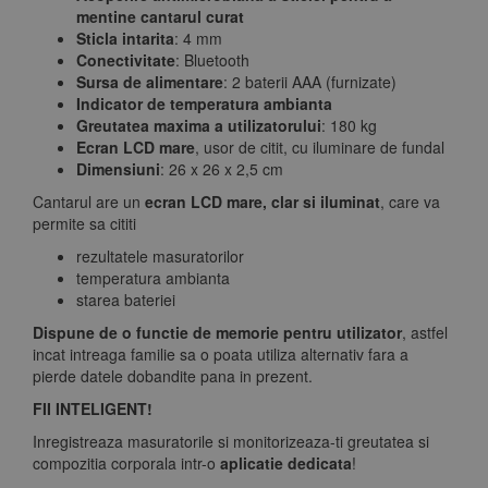
mentine cantarul curat
Sticla intarita
: 4 mm
Conectivitate
: Bluetooth
Sursa de alimentare
: 2 baterii AAA (furnizate)
Indicator de temperatura ambianta
Greutatea maxima a utilizatorului
: 180 kg
Ecran LCD mare
, usor de citit, cu iluminare de fundal
Dimensiuni
: 26 x 26 x 2,5 cm
Cantarul are un
ecran LCD mare, clar si iluminat
, care va
permite sa cititi
rezultatele masuratorilor
temperatura ambianta
starea bateriei
Dispune de o functie de memorie pentru utilizator
, astfel
incat intreaga familie sa o poata utiliza alternativ fara a
pierde datele dobandite pana in prezent.
FII INTELIGENT!
Inregistreaza masuratorile si monitorizeaza-ti greutatea si
compozitia corporala intr-o
aplicatie dedicata
!