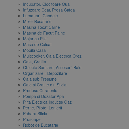
Incubator, Clocitoare Oua
Infuzoare Ceai, Presa Cafea
Lumanari, Candele
Mixer Bucatarie
Masina Tocat Carne
Masina de Facut Paine
Mojar cu Pistil
Masa de Calcat
Mobila Casa
Multicooker, Oala Electrica Orez
Oala, Cratita
Obiecte Sanitare, Accesorii Baie
Organizare - Depozitare
Oala sub Presiune
Oale si Cratite din Sticla
Produse Curatenie
Pompa si Dozator Apa
Plita Electrica Inductie Gaz
Perne, Pilote, Lenjerii
Pahare Sticla
Prosoape
Robot de Bucatarie