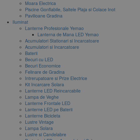
Moara Electrica
Piscine Gonflabile, Saltele Plaja si Colace Inot
Pavilioane Gradina
Iluminat
Lanterne Profesionale Yemao
Lanterna de Mana LED Yemao
Acumulatori Stationari si Incarcatoare
Acumulatori si Incarcatoare
Baterii
Becuri cu LED
Becuri Economice
Felinare de Gradina
Intrerupatoare si Prize Electrice
Kit Incarcare Solara
Lanterne LED Reincarcabile
Lampa de Veghe
Lanterne Frontale LED
Lanterne LED pe Baterii
Lanterne Bicicleta
Lustre Vintage
Lampa Solara
Lustre si Candelabre