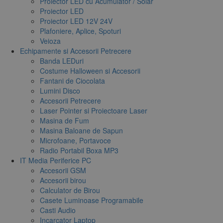
Proiector LED cu Acumulator / Solar
Proiector LED
Proiector LED 12V 24V
Plafoniere, Aplice, Spoturi
Veioza
Echipamente si Accesorii Petrecere
Banda LEDuri
Costume Halloween si Accesorii
Fantani de Ciocolata
Lumini Disco
Accesorii Petrecere
Laser Pointer si Proiectoare Laser
Masina de Fum
Masina Baloane de Sapun
Microfoane, Portavoce
Radio Portabil Boxa MP3
IT Media Periferice PC
Accesorii GSM
Accesorii birou
Calculator de Birou
Casete Luminoase Programabile
Casti Audio
Incarcator Laptop