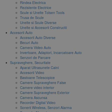
Rindea Electrica
Rezistente Electrice
Scule si Unelte Tolsen Tools
Trusa de Scule
Unelte si Scule Diverse
Unelte si Accesorii Constructii
Accesorii Auto
Accesorii Auto Diverse
Becuri Auto
Camera Video Auto
Invertoare, Adaptori, Incarcatoare Auto
Senzori de Parcare
Supraveghere, Securitate
Aparat Ultrasunete Caini
Accesorii Video
Bastoane Telescopice
Camere Supraveghere False
Camere video interior
Camere Supraveghere Exterior
Camera Ascunsa
Recorder Digital Video
Sonerii Wireless, Senzori Alarma