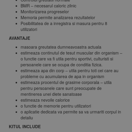
BMR – necesarul caloric zilnic
Monitorizarea progreselor
Memoria permite analizarea rezultatelor
Posibilitatea de a inregistra si masura pentru 8
utilizatori
AVANTAJE
masoara greutatea dumneavoastra actuala
estimeaza continutul de tesut muscular din organism –
o functie care va fi utila pentru sportivi, culturisti si
persoanele care se ocupa de conditia fizica.
estimeaza apa din corp – utila pentru toti cei care au
probleme cu acumularea de apa in organism
estimeaza procentul de grasime corporala – utila
pentru persoanele care sunt preocupate de
mentinerea unei diete sanatoase
estimeaza nevoile calorice
o functie de memorie pentru utilizatori
o aplicatie dedicata va permite sa va urmariti corpul in
detaliu
KITUL INCLUDE