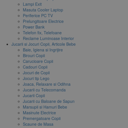
Lampi Exit
Masuta Cooler Laptop
Periferice PC TV
Prelungitoare Electrice
Power Bank
Telefon fix, Telefoane
Reclame Luminoase Interior
Jucarii si Jocuri Copii, Articole Bebe
Baie, Igiena si Ingrijire
Birouri Copii
Carucioare Copii
Cadouri Copii
Jocuri de Copii
Jocuri tip Lego
Joaca, Relaxare si Odihna
Jucarii cu Telecomanda
Jucarii Copii
Jucarii cu Baloane de Sapun
Marsupii si Hamuri Bebe
Masinute Electrice
Premergatoare Copii
Scaune de Masa