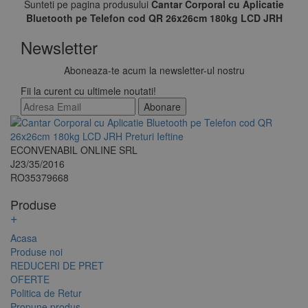
Sunteti pe pagina produsului
Cantar Corporal cu Aplicatie
Bluetooth pe Telefon cod QR 26x26cm 180kg LCD JRH
Newsletter
Aboneaza-te acum la newsletter-ul nostru
Fii la curent cu ultimele noutati!
Abonare
ECONVENABIL ONLINE SRL
J23/35/2016
RO35379668
Produse
+
Acasa
Produse noi
REDUCERI DE PRET
OFERTE
Politica de Retur
Propune produs