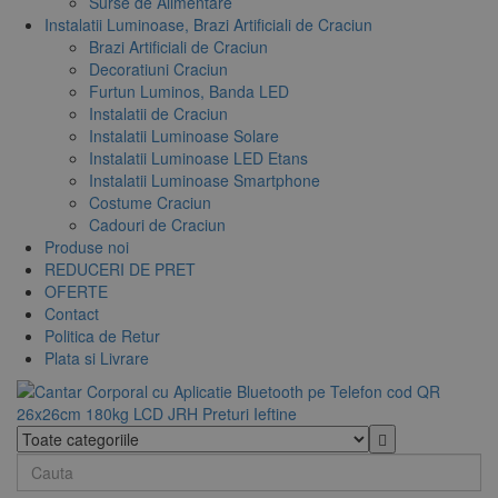
Surse de Alimentare
Instalatii Luminoase, Brazi Artificiali de Craciun
Brazi Artificiali de Craciun
Decoratiuni Craciun
Furtun Luminos, Banda LED
Instalatii de Craciun
Instalatii Luminoase Solare
Instalatii Luminoase LED Etans
Instalatii Luminoase Smartphone
Costume Craciun
Cadouri de Craciun
Produse noi
REDUCERI DE PRET
OFERTE
Contact
Politica de Retur
Plata si Livrare