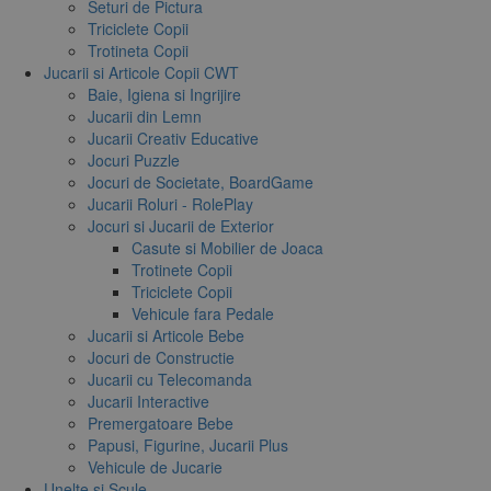
Seturi de Pictura
Triciclete Copii
Trotineta Copii
Jucarii si Articole Copii CWT
Baie, Igiena si Ingrijire
Jucarii din Lemn
Jucarii Creativ Educative
Jocuri Puzzle
Jocuri de Societate, BoardGame
Jucarii Roluri - RolePlay
Jocuri si Jucarii de Exterior
Casute si Mobilier de Joaca
Trotinete Copii
Triciclete Copii
Vehicule fara Pedale
Jucarii si Articole Bebe
Jocuri de Constructie
Jucarii cu Telecomanda
Jucarii Interactive
Premergatoare Bebe
Papusi, Figurine, Jucarii Plus
Vehicule de Jucarie
Unelte si Scule