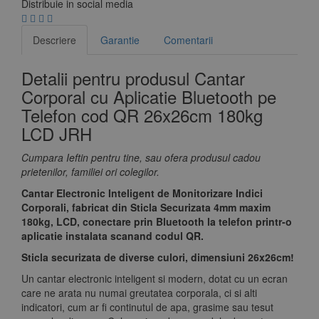
Distribuie in social media
Descriere
Garantie
Comentarii
Detalii pentru produsul Cantar
Corporal cu Aplicatie Bluetooth pe
Telefon cod QR 26x26cm 180kg
LCD JRH
Cumpara Ieftin pentru tine, sau ofera produsul cadou
prietenilor, familiei ori colegilor.
Cantar Electronic Inteligent de Monitorizare Indici
Corporali, fabricat din Sticla Securizata 4mm maxim
180kg, LCD, conectare prin Bluetooth la telefon printr-o
aplicatie instalata scanand codul QR.
Sticla securizata de diverse culori, dimensiuni 26x26cm!
Un cantar electronic inteligent si modern, dotat cu un ecran
care ne arata nu numai greutatea corporala, ci si alti
indicatori, cum ar fi continutul de apa, grasime sau tesut