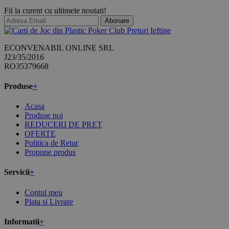
Fii la curent cu ultimele noutati!
Abonare
ECONVENABIL ONLINE SRL
J23/35/2016
RO35379668
Produse
+
Acasa
Produse noi
REDUCERI DE PRET
OFERTE
Politica de Retur
Propune produs
Servicii
+
Contul meu
Plata si Livrare
Informatii
+