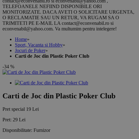
contact@econvenabil.ro si econvenabil@yahoo.com ,
TELEFOANELE NEFIIND DISPONIBILE ORI
MONITORIZATE. DACA AVETI O SOLICITARE URGENTA,
O RECLAMATIE SAU UN RETUR, VA RUGAM SA O
TRIMITETI PE E-MAIL LA contact@econvenabil.ro si
econvenabil@yahoo.com. Va multumim pentru intelegere!
Home
»
Sport, Vacanta si Hobby
»
Jocuri de Poker
»
Carti de Joc din Plastic Poker Club
-34 %
Carti de Joc din Plastic Poker Club
Pret special
19 Lei
Pret:
29 Lei
Disponibilitate:
Furnizor