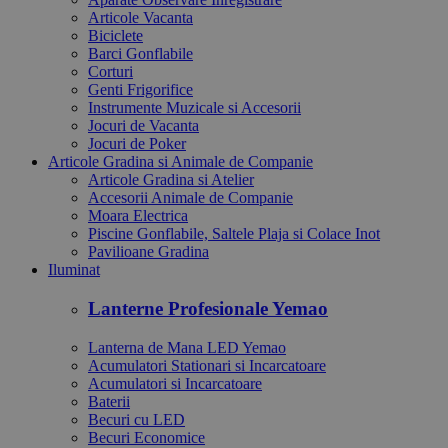
Articole Vacanta
Biciclete
Barci Gonflabile
Corturi
Genti Frigorifice
Instrumente Muzicale si Accesorii
Jocuri de Vacanta
Jocuri de Poker
Articole Gradina si Animale de Companie
Articole Gradina si Atelier
Accesorii Animale de Companie
Moara Electrica
Piscine Gonflabile, Saltele Plaja si Colace Inot
Pavilioane Gradina
Iluminat
Lanterne Profesionale Yemao
Lanterna de Mana LED Yemao
Acumulatori Stationari si Incarcatoare
Acumulatori si Incarcatoare
Baterii
Becuri cu LED
Becuri Economice