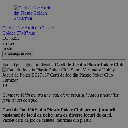
Carti de Joc Aurii din Plastic
Golden 57x87mm
EC45252
26 Lei
In stoc
+ adauga in cos
Sunteti pe pagina produsului
Carti de Joc din Plastic Poker Club
Sport, Vacanta si Hobby
Jocuri de Poker
EC27137
Carti de Joc din Plastic Poker Club
Furnizor
19
Cumpara Ieftin pentru tine, sau ofera produsul cadou prietenilor,
familiei ori colegilor.
Carti de Joc 100% din Plastic Poker Club pentru jucatorii
pasionati de jocul de poker sau de diverse jocuri de carti.
Pachet carti de joc de calitate, fabricate din plastic.