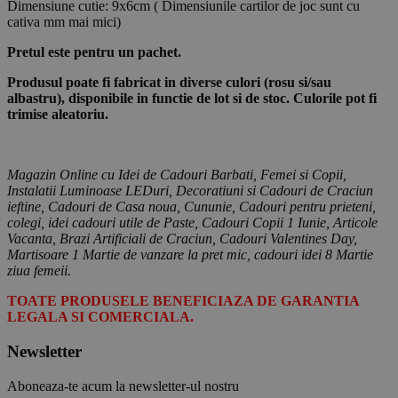
Dimensiune cutie: 9x6cm ( Dimensiunile cartilor de joc sunt cu
cativa mm mai mici)
Pretul este pentru un pachet.
Produsul poate fi fabricat in diverse culori (rosu si/sau
albastru), disponibile in functie de lot si de stoc. Culorile pot fi
trimise aleatoriu.
Magazin Online cu Idei de Cadouri Barbati, Femei si Copii,
Instalatii Luminoase LEDuri, Decoratiuni si Cadouri de Craciun
ieftine, Cadouri de Casa noua, Cununie, Cadouri pentru prieteni,
colegi, idei cadouri utile de Paste, Cadouri Copii 1 Iunie, Articole
Vacanta, Brazi Artificiali de Craciun, Cadouri Valentines Day,
Martisoare 1 Martie de vanzare la pret mic, cadouri idei 8 Martie
ziua femeii.
TOATE PRODUSELE BENEFICIAZA DE GARANTIA
LEGALA SI COMERCIALA.
Newsletter
Aboneaza-te acum la newsletter-ul nostru