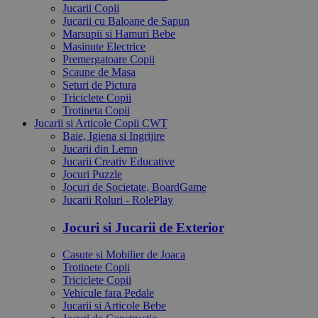
Jucarii Copii
Jucarii cu Baloane de Sapun
Marsupii si Hamuri Bebe
Masinute Electrice
Premergatoare Copii
Scaune de Masa
Seturi de Pictura
Triciclete Copii
Trotineta Copii
Jucarii si Articole Copii CWT
Baie, Igiena si Ingrijire
Jucarii din Lemn
Jucarii Creativ Educative
Jocuri Puzzle
Jocuri de Societate, BoardGame
Jucarii Roluri - RolePlay
Jocuri si Jucarii de Exterior
Casute si Mobilier de Joaca
Trotinete Copii
Triciclete Copii
Vehicule fara Pedale
Jucarii si Articole Bebe