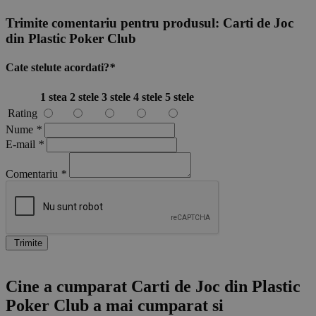
Trimite comentariu pentru produsul:
Carti de Joc
din Plastic Poker Club
Cate stelute acordati?
*
1 stea
2 stele
3 stele
4 stele
5 stele
Rating
Nume
*
E-mail
*
Comentariu
*
Trimite
Cine a cumparat Carti de Joc din Plastic
Poker Club a mai cumparat si