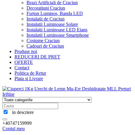
Brazi Artificiali de Craciun
Decoratiuni Craciun
Furtun Luminos, Banda LED
Instalatii de Craciun
Instalatii Luminoase Solare
Instalatii Luminoase LED Etans
Instalatii Luminoase Smartphone
Costume Craciun
Cadouri de Craciun
Produse noi
REDUCERI DE PRET
OFERTE
Contact
Politica de Retur
Plata si Livrare
in descriere
+40747159999
Contul meu