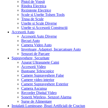
Pistol de Vopsit
Rindea Electrica
Rezistente Electrice
Scule si Unelte Tolsen Tools
Trusa de Scule
Unelte si Scule Diverse
Unelte si Accesorii Constructii
Accesorii Auto
Accesorii Auto Diverse
Becuri Auto
Camera Video Auto
Invertoare, Adaptori, Incarcatoare Auto
Senzori de Parcare
Supraveghere, Securitate
Aparat Ultrasunete Caini
Accesorii Video
Bastoane Telescopice
Camere Supraveghere False
Camere video interior
Camere Supraveghere Exterior
Camera Ascunsa
Recorder Digital Video
Sonerii Wireless, Senzori Alarma
Surse de Alimentare
Instalatii Luminoase, Brazi Artificiali de Craciun