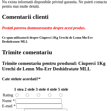
Nu exista informatii disponibile privind garantia. Ne puteti contacta
pentru mai multe detalii.
Comentarii clienti
Postati parerea dumneavoastra despre acest produs.
Ce spun utilizatorii despre Ciuperci 1Kg Urechi de Lemn Mu-Err
Deshidratate MLL
Trimite comentariu
Trimite comentariu pentru produsul:
Ciuperci 1Kg
Urechi de Lemn Mu-Err Deshidratate MLL
Cate stelute acordati?
*
1 stea
2 stele
3 stele
4 stele
5 stele
Rating
Nume
*
E-mail
*