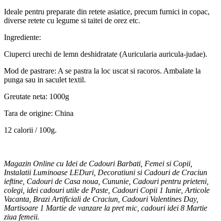
Ideale pentru preparate din retete asiatice, precum furnici in copac,
diverse retete cu legume si taitei de orez etc.
Ingrediente:
Ciuperci urechi de lemn deshidratate (Auricularia auricula-judae).
Mod de pastrare: A se pastra la loc uscat si racoros. Ambalate la
punga sau in saculet textil.
Greutate neta: 1000g
Tara de origine: China
12 calorii / 100g.
Magazin Online cu Idei de Cadouri Barbati, Femei si Copii,
Instalatii Luminoase LEDuri, Decoratiuni si Cadouri de Craciun
ieftine, Cadouri de Casa noua, Cununie, Cadouri pentru prieteni,
colegi, idei cadouri utile de Paste, Cadouri Copii 1 Iunie, Articole
Vacanta, Brazi Artificiali de Craciun, Cadouri Valentines Day,
Martisoare 1 Martie de vanzare la pret mic, cadouri idei 8 Martie
ziua femeii.