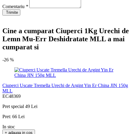
Comentariu
*
Trimite
Cine a cumparat Ciuperci 1Kg Urechi de
Lemn Mu-Err Deshidratate MLL a mai
cumparat si
-26 %
Ciuperci Uscate Tremella Urechi de Argint Yin Er China JIN 150g
MLL
EC48369
Pret special
49 Lei
Pret:
66 Lei
In stoc
+ adauga in cos