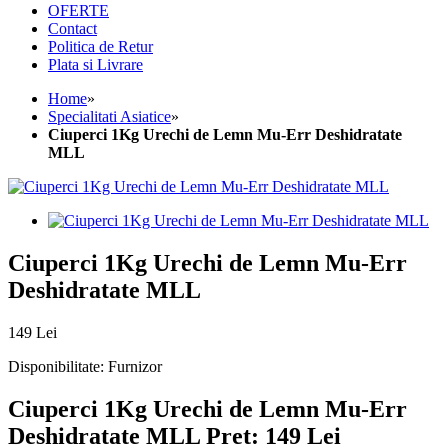
OFERTE
Contact
Politica de Retur
Plata si Livrare
Home
»
Specialitati Asiatice
»
Ciuperci 1Kg Urechi de Lemn Mu-Err Deshidratate
MLL
Ciuperci 1Kg Urechi de Lemn Mu-Err
Deshidratate MLL
149 Lei
Disponibilitate:
Furnizor
Ciuperci 1Kg Urechi de Lemn Mu-Err
Deshidratate MLL
Pret: 149 Lei