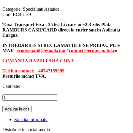
Categorie:
Specialitati Asiatice
Cod:
EC45139
Taxa Transport Fixa - 25 lei, Livrare in ~2-3 zile. Plata
RAMBURS CASH/CARD direct la curier sau in Aplicatia
Cargus.
INTREBARILE SI RECLAMATIILE SE PREIAU PE E-
MAIL
econvenabil@gmail.com
/
contact@econvenabil.r
o
COMANDA RAPID FARA CONT
Telefon contact: +40747159999
Preturile includ TVA.
Cantitate:
Adauga in cos
Solicita informatii
Distribuie in social media