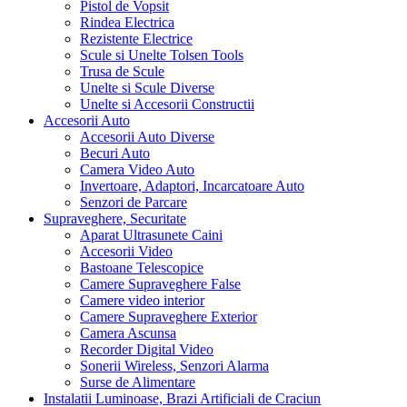
Pistol de Vopsit
Rindea Electrica
Rezistente Electrice
Scule si Unelte Tolsen Tools
Trusa de Scule
Unelte si Scule Diverse
Unelte si Accesorii Constructii
Accesorii Auto
Accesorii Auto Diverse
Becuri Auto
Camera Video Auto
Invertoare, Adaptori, Incarcatoare Auto
Senzori de Parcare
Supraveghere, Securitate
Aparat Ultrasunete Caini
Accesorii Video
Bastoane Telescopice
Camere Supraveghere False
Camere video interior
Camere Supraveghere Exterior
Camera Ascunsa
Recorder Digital Video
Sonerii Wireless, Senzori Alarma
Surse de Alimentare
Instalatii Luminoase, Brazi Artificiali de Craciun