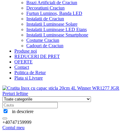
Brazi Artificiali de Craciun
Decoratiuni Craciun
Furtun Luminos, Banda LED
Instalatii de Craciun
Instalatii Luminoase Solare
Instalatii Luminoase LED Etans
Instalatii Luminoase Smartphone
Costume Craciun
Cadouri de Craciun
Produse noi
REDUCERI DE PRET
OFERTE
Contact
Politica de Retur
Plata si Livrare
in descriere
+40747159999
Contul meu