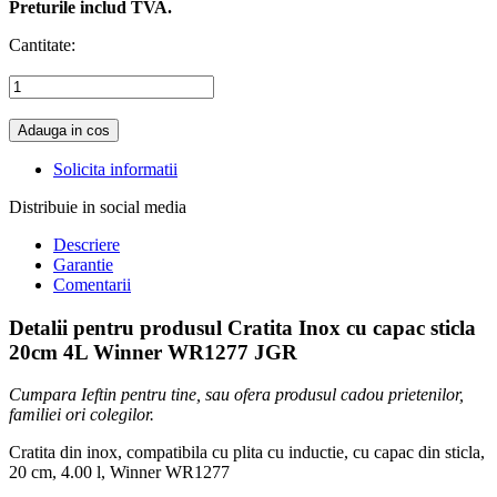
Preturile includ TVA.
Cantitate:
Adauga in cos
Solicita informatii
Distribuie in social media
Descriere
Garantie
Comentarii
Detalii pentru produsul Cratita Inox cu capac sticla
20cm 4L Winner WR1277 JGR
Cumpara Ieftin pentru tine, sau ofera produsul cadou prietenilor,
familiei ori colegilor.
Cratita din inox, compatibila cu plita cu inductie, cu capac din sticla,
20 cm, 4.00 l, Winner WR1277