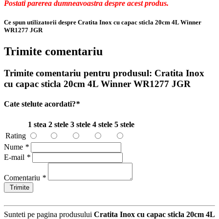
Postati parerea dumneavoastra despre acest produs.
Ce spun utilizatorii despre Cratita Inox cu capac sticla 20cm 4L Winner
WR1277 JGR
Trimite comentariu
Trimite comentariu pentru produsul:
Cratita Inox
cu capac sticla 20cm 4L Winner WR1277 JGR
Cate stelute acordati?
*
1 stea
2 stele
3 stele
4 stele
5 stele
Rating
Nume
*
E-mail
*
Comentariu
*
Trimite
Sunteti pe pagina produsului
Cratita Inox cu capac sticla 20cm 4L