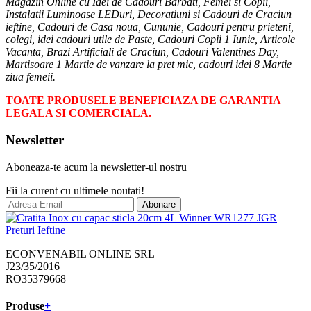
Magazin Online cu Idei de Cadouri Barbati, Femei si Copii,
Instalatii Luminoase LEDuri, Decoratiuni si Cadouri de Craciun
ieftine, Cadouri de Casa noua, Cununie, Cadouri pentru prieteni,
colegi, idei cadouri utile de Paste, Cadouri Copii 1 Iunie, Articole
Vacanta, Brazi Artificiali de Craciun, Cadouri Valentines Day,
Martisoare 1 Martie de vanzare la pret mic, cadouri idei 8 Martie
ziua femeii.
TOATE PRODUSELE BENEFICIAZA DE GARANTIA
LEGALA SI COMERCIALA.
Newsletter
Aboneaza-te acum la newsletter-ul nostru
Fii la curent cu ultimele noutati!
Abonare
ECONVENABIL ONLINE SRL
J23/35/2016
RO35379668
Produse
+