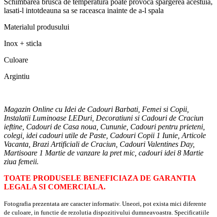
Schimbarea brusca de temperatura poate provoca spargerea acestuia,
lasati-l intotdeauna sa se raceasca inainte de a-l spala
Materialul produsului
Inox + sticla
Culoare
Argintiu
Magazin Online cu Idei de Cadouri Barbati, Femei si Copii,
Instalatii Luminoase LEDuri, Decoratiuni si Cadouri de Craciun
ieftine, Cadouri de Casa noua, Cununie, Cadouri pentru prieteni,
colegi, idei cadouri utile de Paste, Cadouri Copii 1 Iunie, Articole
Vacanta, Brazi Artificiali de Craciun, Cadouri Valentines Day,
Martisoare 1 Martie de vanzare la pret mic, cadouri idei 8 Martie
ziua femeii.
TOATE PRODUSELE BENEFICIAZA DE GARANTIA
LEGALA SI COMERCIALA.
Fotografia prezentata are caracter informativ. Uneori, pot exista mici diferente
de culoare, in functie de rezolutia dispozitivului dumneavoastra. Specificatiile