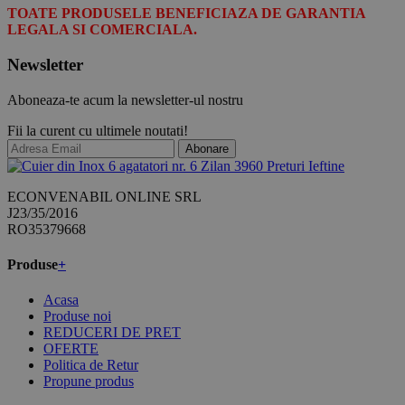
TOATE PRODUSELE BENEFICIAZA DE GARANTIA
LEGALA SI COMERCIALA.
Newsletter
Aboneaza-te acum la newsletter-ul nostru
Fii la curent cu ultimele noutati!
Abonare
ECONVENABIL ONLINE SRL
J23/35/2016
RO35379668
Produse
+
Acasa
Produse noi
REDUCERI DE PRET
OFERTE
Politica de Retur
Propune produs