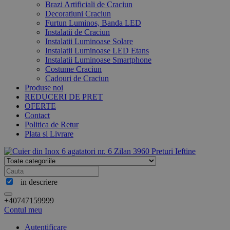
Brazi Artificiali de Craciun
Decoratiuni Craciun
Furtun Luminos, Banda LED
Instalatii de Craciun
Instalatii Luminoase Solare
Instalatii Luminoase LED Etans
Instalatii Luminoase Smartphone
Costume Craciun
Cadouri de Craciun
Produse noi
REDUCERI DE PRET
OFERTE
Contact
Politica de Retur
Plata si Livrare
in descriere
+40747159999
Contul meu
Autentificare