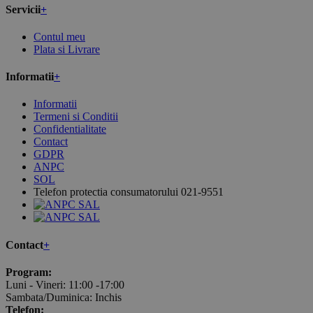
Servicii
+
Contul meu
Plata si Livrare
Informatii
+
Informatii
Termeni si Conditii
Confidentialitate
Contact
GDPR
ANPC
SOL
Telefon protectia consumatorului 021-9551
Contact
+
Program:
Luni - Vineri: 11:00 -17:00
Sambata/Duminica: Inchis
Telefon: