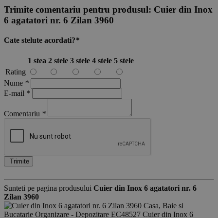
Trimite comentariu pentru produsul:
Cuier din Inox
6 agatatori nr. 6 Zilan 3960
Cate stelute acordati?
*
1 stea
2 stele
3 stele
4 stele
5 stele
Rating
Nume
*
E-mail
*
Comentariu
*
Trimite
Sunteti pe pagina produsului
Cuier din Inox 6 agatatori nr. 6
Zilan 3960
Casa, Baie si
Bucatarie
Organizare - Depozitare
EC48527
Cuier din Inox 6