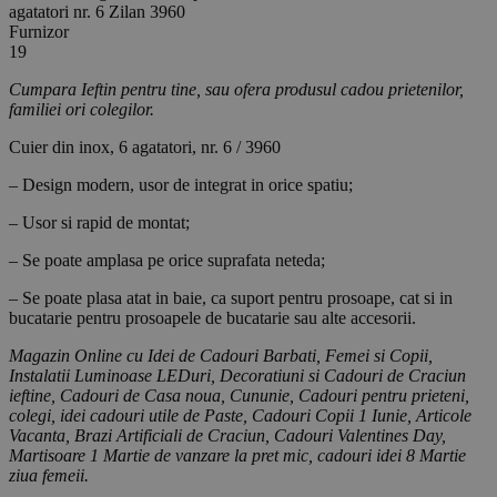
agatatori nr. 6 Zilan 3960
Furnizor
19
Cumpara Ieftin pentru tine, sau ofera produsul cadou prietenilor,
familiei ori colegilor.
Cuier din inox, 6 agatatori, nr. 6 / 3960
– Design modern, usor de integrat in orice spatiu;
– Usor si rapid de montat;
– Se poate amplasa pe orice suprafata neteda;
– Se poate plasa atat in baie, ca suport pentru prosoape, cat si in
bucatarie pentru prosoapele de bucatarie sau alte accesorii.
Magazin Online cu Idei de Cadouri Barbati, Femei si Copii,
Instalatii Luminoase LEDuri, Decoratiuni si Cadouri de Craciun
ieftine, Cadouri de Casa noua, Cununie, Cadouri pentru prieteni,
colegi, idei cadouri utile de Paste, Cadouri Copii 1 Iunie, Articole
Vacanta, Brazi Artificiali de Craciun, Cadouri Valentines Day,
Martisoare 1 Martie de vanzare la pret mic, cadouri idei 8 Martie
ziua femeii.