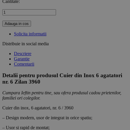
Cantitate:
Adauga in cos
Solicita informatii
Distribuie in social media
Descriere
Garantie
Comentarii
Detalii pentru produsul Cuier din Inox 6 agatatori
nr. 6 Zilan 3960
Cumpara Ieftin pentru tine, sau ofera produsul cadou prietenilor,
familiei ori colegilor.
Cuier din inox, 6 agatatori, nr. 6 / 3960
– Design modern, usor de integrat in orice spatiu;
– Usor si rapid de montat;