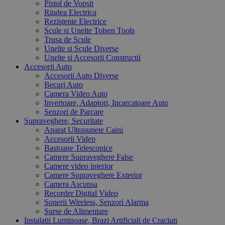
Pistol de Vopsit
Rindea Electrica
Rezistente Electrice
Scule si Unelte Tolsen Tools
Trusa de Scule
Unelte si Scule Diverse
Unelte si Accesorii Constructii
Accesorii Auto
Accesorii Auto Diverse
Becuri Auto
Camera Video Auto
Invertoare, Adaptori, Incarcatoare Auto
Senzori de Parcare
Supraveghere, Securitate
Aparat Ultrasunete Caini
Accesorii Video
Bastoane Telescopice
Camere Supraveghere False
Camere video interior
Camere Supraveghere Exterior
Camera Ascunsa
Recorder Digital Video
Sonerii Wireless, Senzori Alarma
Surse de Alimentare
Instalatii Luminoase, Brazi Artificiali de Craciun