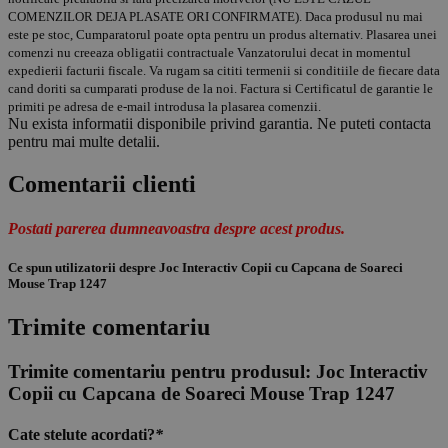
COMENZILOR DEJA PLASATE ORI CONFIRMATE). Daca produsul nu mai
este pe stoc, Cumparatorul poate opta pentru un produs alternativ. Plasarea unei
comenzi nu creeaza obligatii contractuale Vanzatorului decat in momentul
expedierii facturii fiscale. Va rugam sa cititi termenii si conditiile de fiecare data
cand doriti sa cumparati produse de la noi. Factura si Certificatul de garantie le
primiti pe adresa de e-mail introdusa la plasarea comenzii.
Nu exista informatii disponibile privind garantia. Ne puteti contacta
pentru mai multe detalii.
Comentarii clienti
Postati parerea dumneavoastra despre acest produs.
Ce spun utilizatorii despre Joc Interactiv Copii cu Capcana de Soareci
Mouse Trap 1247
Trimite comentariu
Trimite comentariu pentru produsul:
Joc Interactiv
Copii cu Capcana de Soareci Mouse Trap 1247
Cate stelute acordati?
*