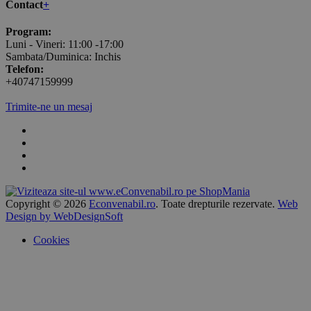
Contact
+
Program:
Luni - Vineri: 11:00 -17:00
Sambata/Duminica: Inchis
Telefon:
+40747159999
Trimite-ne un mesaj
Copyright © 2026
Econvenabil.ro
. Toate drepturile rezervate.
Web
Design by WebDesignSoft
Cookies