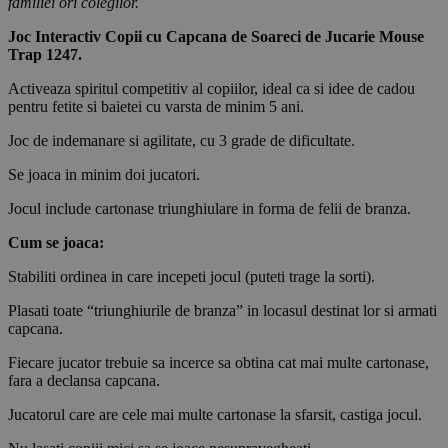
familiei ori colegilor.
Joc Interactiv Copii cu Capcana de Soareci de Jucarie Mouse
Trap 1247.
Activeaza spiritul competitiv al copiilor, ideal ca si idee de cadou
pentru fetite si baietei cu varsta de minim 5 ani.
Joc de indemanare si agilitate, cu 3 grade de dificultate.
Se joaca in minim doi jucatori.
Jocul include cartonase triunghiulare in forma de felii de branza.
Cum se joaca:
Stabiliti ordinea in care incepeti jocul (puteti trage la sorti).
Plasati toate “triunghiurile de branza” in locasul destinat lor si armati
capcana.
Fiecare jucator trebuie sa incerce sa obtina cat mai multe cartonase,
fara a declansa capcana.
Jucatorul care are cele mai multe cartonase la sfarsit, castiga jocul.