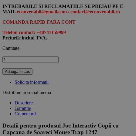
INTREBARILE SI RECLAMATIILE SE PREIAU PE E-
MAIL
econvenabil@gmail.com
/
contact@econvenabil.r
o
COMANDA RAPID FARA CONT
Telefon contact: +40747159999
Preturile includ TVA.
Cantitate:
Adauga in cos
Solicita informatii
Distribuie in social media
Descriere
Garantie
Comentarii
Detalii pentru produsul Joc Interactiv Copii cu
Capcana de Soareci Mouse Trap 1247