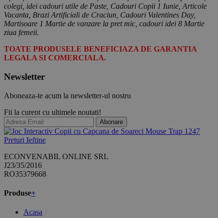
colegi, idei cadouri utile de Paste, Cadouri Copii 1 Iunie, Articole
Vacanta, Brazi Artificiali de Craciun, Cadouri Valentines Day,
Martisoare 1 Martie de vanzare la pret mic, cadouri idei 8 Martie
ziua femeii.
TOATE PRODUSELE BENEFICIAZA DE GARANTIA
LEGALA SI COMERCIALA.
Newsletter
Aboneaza-te acum la newsletter-ul nostru
Fii la curent cu ultimele noutati!
Abonare
ECONVENABIL ONLINE SRL
J23/35/2016
RO35379668
Produse
+
Acasa