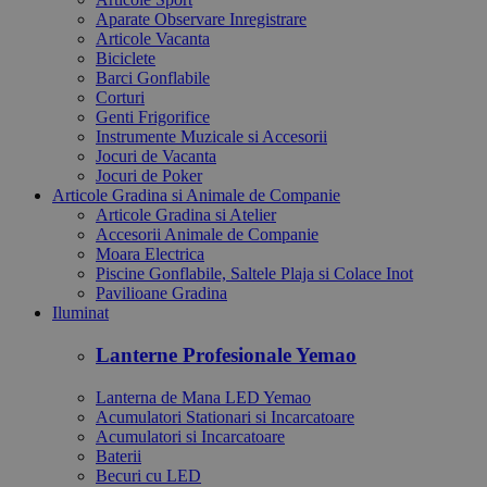
Aparate Observare Inregistrare
Articole Vacanta
Biciclete
Barci Gonflabile
Corturi
Genti Frigorifice
Instrumente Muzicale si Accesorii
Jocuri de Vacanta
Jocuri de Poker
Articole Gradina si Animale de Companie
Articole Gradina si Atelier
Accesorii Animale de Companie
Moara Electrica
Piscine Gonflabile, Saltele Plaja si Colace Inot
Pavilioane Gradina
Iluminat
Lanterne Profesionale Yemao
Lanterna de Mana LED Yemao
Acumulatori Stationari si Incarcatoare
Acumulatori si Incarcatoare
Baterii
Becuri cu LED