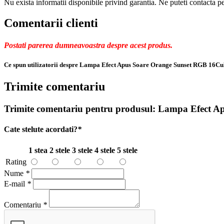
Nu exista informatii disponibile privind garantia. Ne puteti contacta pe
Comentarii clienti
Postati parerea dumneavoastra despre acest produs.
Ce spun utilizatorii despre Lampa Efect Apus Soare Orange Sunset RGB 16C
Trimite comentariu
Trimite comentariu pentru produsul:
Lampa Efect Ap
Cate stelute acordati?
*
1 stea
2 stele
3 stele
4 stele
5 stele
Rating
Nume
*
E-mail
*
Comentariu
*