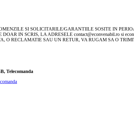
ENZILE SI SOLICITARILE/GARANTIILE SOSITE IN PERIOADA
DOAR IN SCRIS, LA ADRESELE contact@econvenabil.ro si ec
O RECLAMATIE SAU UN RETUR, VA RUGAM SA O TRIMITETI P
SB, Telecomanda