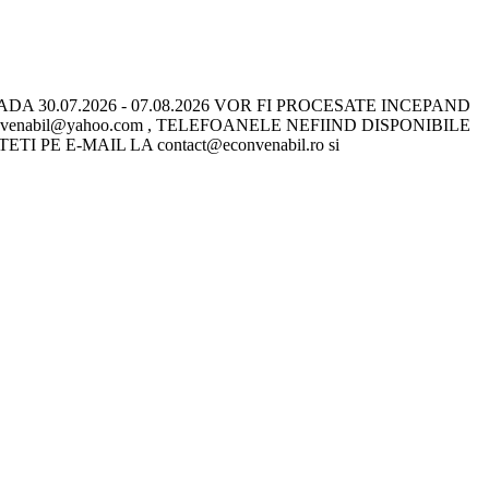
 30.07.2026 - 07.08.2026 VOR FI PROCESATE INCEPAND
onvenabil@yahoo.com , TELEFOANELE NEFIIND DISPONIBILE
E E-MAIL LA contact@econvenabil.ro si