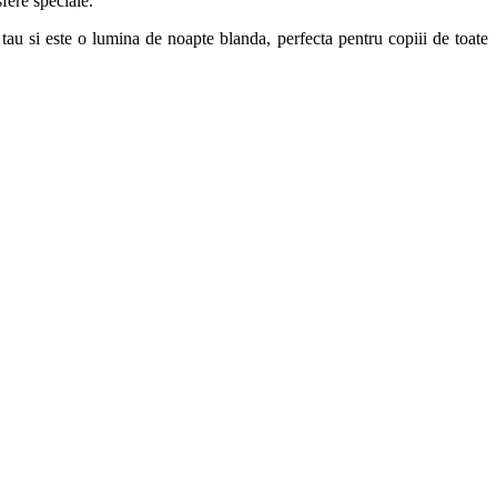
sfere speciale.
au si este o lumina de noapte blanda, perfecta pentru copiii de toate