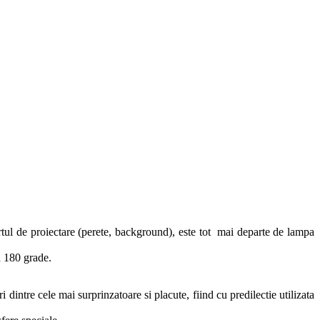
rtul de proiectare (perete, background), este tot mai departe de lampa
la 180 grade.
dintre cele mai surprinzatoare si placute, fiind cu predilectie utilizata