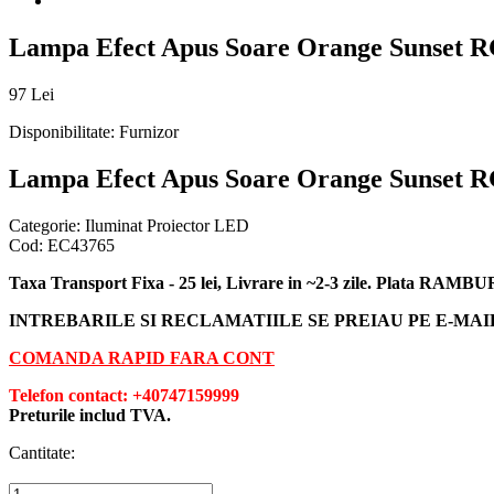
Lampa Efect Apus Soare Orange Sunset 
97 Lei
Disponibilitate:
Furnizor
Lampa Efect Apus Soare Orange Sunset 
Categorie:
Iluminat Proiector LED
Cod:
EC43765
Taxa Transport Fixa - 25 lei, Livrare in ~2-3 zile. Plata RAMB
INTREBARILE SI RECLAMATIILE SE PREIAU PE E-MA
COMANDA RAPID FARA CONT
Telefon contact: +40747159999
Preturile includ TVA.
Cantitate: