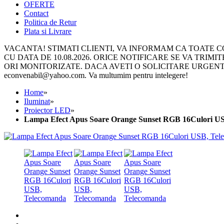
OFERTE
Contact
Politica de Retur
Plata si Livrare
VACANTA! STIMATI CLIENTI, VA INFORMAM CA TOATE COM
CU DATA DE 10.08.2026. ORICE NOTIFICARE SE VA TRIMITE 
ORI MONITORIZATE. DACA AVETI O SOLICITARE URGENTA, 
econvenabil@yahoo.com. Va multumim pentru intelegere!
Home
»
Iluminat
»
Proiector LED
»
Lampa Efect Apus Soare Orange Sunset RGB 16Culori U