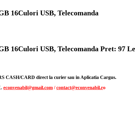
RGB 16Culori USB, Telecomanda
RGB 16Culori USB, Telecomanda
Pret: 97 Le
URS CASH/CARD direct la curier sau in Aplicatia Cargus.
IL
econvenabil@gmail.com
/
contact@econvenabil.r
o