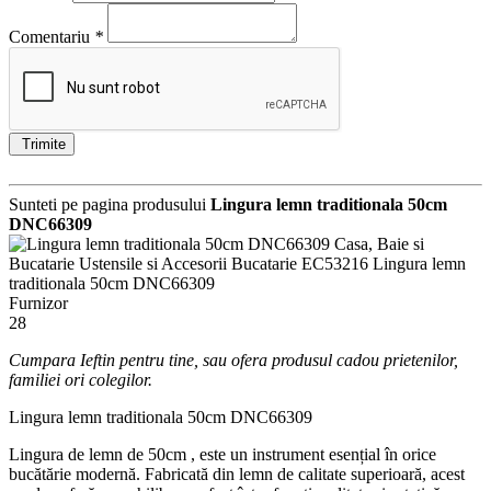
Comentariu
*
Trimite
Sunteti pe pagina produsului
Lingura lemn traditionala 50cm
DNC66309
Casa, Baie si
Bucatarie
Ustensile si Accesorii Bucatarie
EC53216
Lingura lemn
traditionala 50cm DNC66309
Furnizor
28
Cumpara Ieftin pentru tine, sau ofera produsul cadou prietenilor,
familiei ori colegilor.
Lingura lemn traditionala 50cm DNC66309
Lingura de lemn de 50cm , este un instrument esențial în orice
bucătărie modernă. Fabricată din lemn de calitate superioară, acest