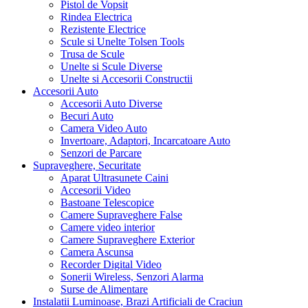
Pistol de Vopsit
Rindea Electrica
Rezistente Electrice
Scule si Unelte Tolsen Tools
Trusa de Scule
Unelte si Scule Diverse
Unelte si Accesorii Constructii
Accesorii Auto
Accesorii Auto Diverse
Becuri Auto
Camera Video Auto
Invertoare, Adaptori, Incarcatoare Auto
Senzori de Parcare
Supraveghere, Securitate
Aparat Ultrasunete Caini
Accesorii Video
Bastoane Telescopice
Camere Supraveghere False
Camere video interior
Camere Supraveghere Exterior
Camera Ascunsa
Recorder Digital Video
Sonerii Wireless, Senzori Alarma
Surse de Alimentare
Instalatii Luminoase, Brazi Artificiali de Craciun