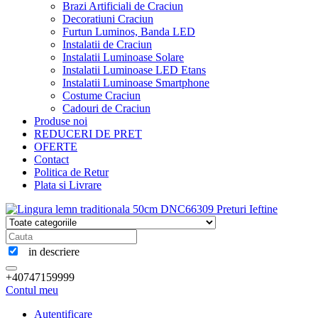
Brazi Artificiali de Craciun
Decoratiuni Craciun
Furtun Luminos, Banda LED
Instalatii de Craciun
Instalatii Luminoase Solare
Instalatii Luminoase LED Etans
Instalatii Luminoase Smartphone
Costume Craciun
Cadouri de Craciun
Produse noi
REDUCERI DE PRET
OFERTE
Contact
Politica de Retur
Plata si Livrare
in descriere
+40747159999
Contul meu
Autentificare