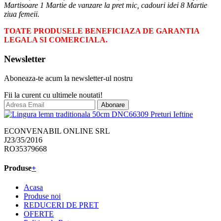
Martisoare 1 Martie de vanzare la pret mic, cadouri idei 8 Martie
ziua femeii.
TOATE PRODUSELE BENEFICIAZA DE GARANTIA
LEGALA SI COMERCIALA.
Newsletter
Aboneaza-te acum la newsletter-ul nostru
Fii la curent cu ultimele noutati!
Abonare
ECONVENABIL ONLINE SRL
J23/35/2016
RO35379668
Produse
+
Acasa
Produse noi
REDUCERI DE PRET
OFERTE