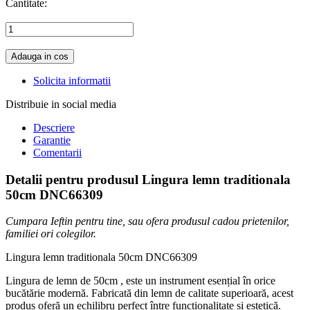
Cantitate:
Adauga in cos
Solicita informatii
Distribuie in social media
Descriere
Garantie
Comentarii
Detalii pentru produsul Lingura lemn traditionala
50cm DNC66309
Cumpara Ieftin pentru tine, sau ofera produsul cadou prietenilor,
familiei ori colegilor.
Lingura lemn traditionala 50cm DNC66309
Lingura de lemn de 50cm , este un instrument esențial în orice
bucătărie modernă. Fabricată din lemn de calitate superioară, acest
produs oferă un echilibru perfect între funcționalitate și estetică.