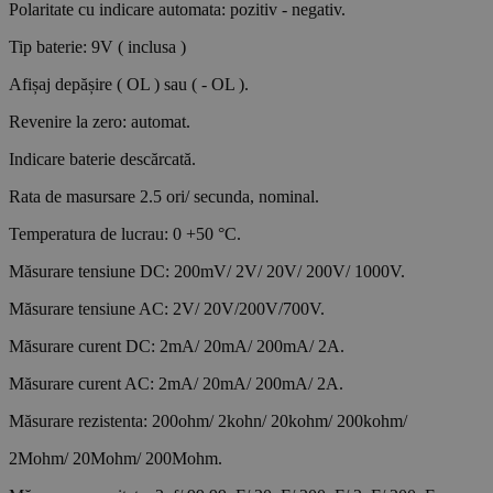
Polaritate cu indicare automata: pozitiv - negativ.
Tip baterie: 9V ( inclusa )
Afișaj depășire ( OL ) sau ( - OL ).
Revenire la zero: automat.
Indicare baterie descărcată.
Rata de masursare 2.5 ori/ secunda, nominal.
Temperatura de lucrau: 0 +50 °C.
Măsurare tensiune DC: 200mV/ 2V/ 20V/ 200V/ 1000V.
Măsurare tensiune AC: 2V/ 20V/200V/700V.
Măsurare curent DC: 2mA/ 20mA/ 200mA/ 2A.
Măsurare curent AC: 2mA/ 20mA/ 200mA/ 2A.
Măsurare rezistenta: 200ohm/ 2kohn/ 20kohm/ 200kohm/
2Mohm/ 20Mohm/ 200Mohm.