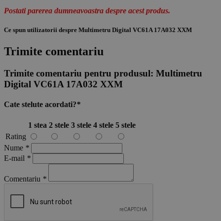
Postati parerea dumneavoastra despre acest produs.
Ce spun utilizatorii despre Multimetru Digital VC61A 17A032 XXM
Trimite comentariu
Trimite comentariu pentru produsul:
Multimetru
Digital VC61A 17A032 XXM
Cate stelute acordati?
*
1 stea
2 stele
3 stele
4 stele
5 stele
Rating
Nume
*
E-mail
*
Comentariu
*