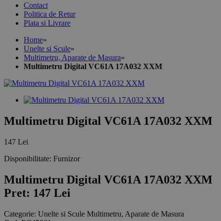
Contact
Politica de Retur
Plata si Livrare
Home
»
Unelte si Scule
»
Multimetru, Aparate de Masura
»
Multimetru Digital VC61A 17A032 XXM
Multimetru Digital VC61A 17A032 XXM
147 Lei
Disponibilitate:
Furnizor
Multimetru Digital VC61A 17A032 XXM
Pret: 147 Lei
Categorie:
Unelte si Scule Multimetru, Aparate de Masura