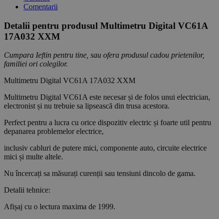
Comentarii
Detalii pentru produsul Multimetru Digital VC61A
17A032 XXM
Cumpara Ieftin pentru tine, sau ofera produsul cadou prietenilor,
familiei ori colegilor.
Multimetru Digital VC61A 17A032 XXM
Multimetru Digital VC61A este necesar și de folos unui electrician,
electronist și nu trebuie sa lipsească din trusa acestora.
Perfect pentru a lucra cu orice dispozitiv electric și foarte util pentru
depanarea problemelor electrice,
inclusiv cabluri de putere mici, componente auto, circuite electrice
mici și multe altele.
Nu încercați sa măsurați curenții sau tensiuni dincolo de gama.
Detalii tehnice:
Afișaj cu o lectura maxima de 1999.