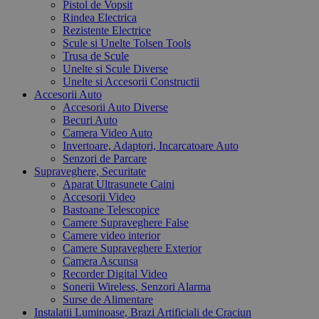
Pistol de Vopsit
Rindea Electrica
Rezistente Electrice
Scule si Unelte Tolsen Tools
Trusa de Scule
Unelte si Scule Diverse
Unelte si Accesorii Constructii
Accesorii Auto
Accesorii Auto Diverse
Becuri Auto
Camera Video Auto
Invertoare, Adaptori, Incarcatoare Auto
Senzori de Parcare
Supraveghere, Securitate
Aparat Ultrasunete Caini
Accesorii Video
Bastoane Telescopice
Camere Supraveghere False
Camere video interior
Camere Supraveghere Exterior
Camera Ascunsa
Recorder Digital Video
Sonerii Wireless, Senzori Alarma
Surse de Alimentare
Instalatii Luminoase, Brazi Artificiali de Craciun