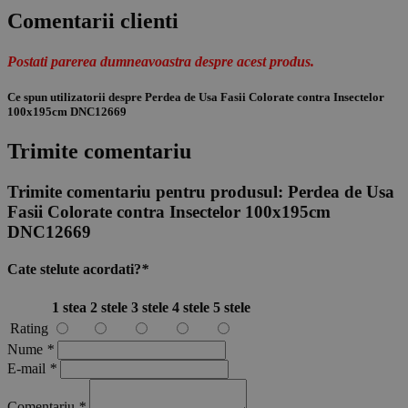
Comentarii clienti
Postati parerea dumneavoastra despre acest produs.
Ce spun utilizatorii despre Perdea de Usa Fasii Colorate contra Insectelor
100x195cm DNC12669
Trimite comentariu
Trimite comentariu pentru produsul:
Perdea de Usa
Fasii Colorate contra Insectelor 100x195cm
DNC12669
Cate stelute acordati?
*
1 stea
2 stele
3 stele
4 stele
5 stele
Rating
Nume
*
E-mail
*
Comentariu
*