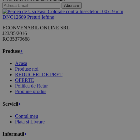
Abonare
ECONVENABIL ONLINE SRL
J23/35/2016
RO35379668
Produse
+
Acasa
Produse noi
REDUCERI DE PRET
OFERTE
Politica de Retur
Propune produs
Servicii
+
Contul meu
Plata si Livrare
Informatii
+