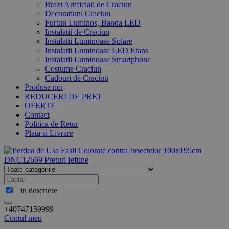
Brazi Artificiali de Craciun
Decoratiuni Craciun
Furtun Luminos, Banda LED
Instalatii de Craciun
Instalatii Luminoase Solare
Instalatii Luminoase LED Etans
Instalatii Luminoase Smartphone
Costume Craciun
Cadouri de Craciun
Produse noi
REDUCERI DE PRET
OFERTE
Contact
Politica de Retur
Plata si Livrare
in descriere
+40747159999
Contul meu