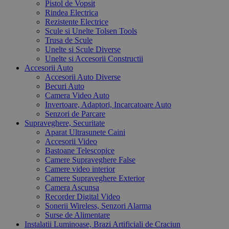
Pistol de Vopsit
Rindea Electrica
Rezistente Electrice
Scule si Unelte Tolsen Tools
Trusa de Scule
Unelte si Scule Diverse
Unelte si Accesorii Constructii
Accesorii Auto
Accesorii Auto Diverse
Becuri Auto
Camera Video Auto
Invertoare, Adaptori, Incarcatoare Auto
Senzori de Parcare
Supraveghere, Securitate
Aparat Ultrasunete Caini
Accesorii Video
Bastoane Telescopice
Camere Supraveghere False
Camere video interior
Camere Supraveghere Exterior
Camera Ascunsa
Recorder Digital Video
Sonerii Wireless, Senzori Alarma
Surse de Alimentare
Instalatii Luminoase, Brazi Artificiali de Craciun