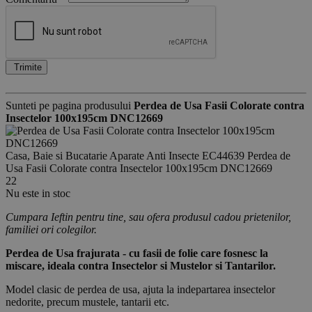
Trimite
Sunteti pe pagina produsului
Perdea de Usa Fasii Colorate contra
Insectelor 100x195cm DNC12669
Casa, Baie si Bucatarie
Aparate Anti Insecte
EC44639
Perdea de
Usa Fasii Colorate contra Insectelor 100x195cm DNC12669
22
Nu este in stoc
Cumpara Ieftin pentru tine, sau ofera produsul cadou prietenilor,
familiei ori colegilor.
Perdea de Usa frajurata - cu fasii de folie care fosnesc la
miscare, ideala contra Insectelor si Mustelor si Tantarilor.
Model clasic de perdea de usa, ajuta la indepartarea insectelor
nedorite, precum mustele, tantarii etc.