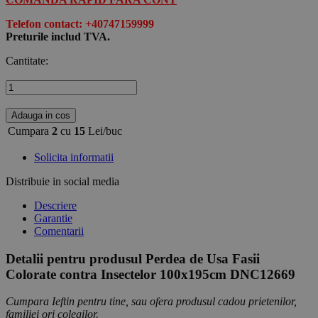
Telefon contact: +40747159999
Preturile includ TVA.
Cantitate:
Adauga in cos
Cumpara
2
cu
15
Lei/buc
Solicita informatii
Distribuie in social media
Descriere
Garantie
Comentarii
Detalii pentru produsul Perdea de Usa Fasii
Colorate contra Insectelor 100x195cm DNC12669
Cumpara Ieftin pentru tine, sau ofera produsul cadou prietenilor,
familiei ori colegilor.