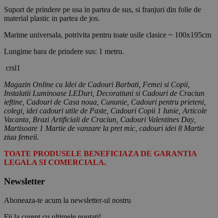
Suport de prindere pe usa in partea de sus, si franjuri din folie de
material plastic in partea de jos.
Marime universala, potrivita pentru toate usile clasice ~ 100x195cm
Lungime bara de prindere sus: 1 metru.
crsl1
Magazin Online cu Idei de Cadouri Barbati, Femei si Copii,
Instalatii Luminoase LEDuri, Decoratiuni si Cadouri de Craciun
ieftine, Cadouri de Casa noua, Cununie, Cadouri pentru prieteni,
colegi, idei cadouri utile de Paste, Cadouri Copii 1 Iunie, Articole
Vacanta, Brazi Artificiali de Craciun, Cadouri Valentines Day,
Martisoare 1 Martie de vanzare la pret mic, cadouri idei 8 Martie
ziua femeii.
TOATE PRODUSELE BENEFICIAZA DE GARANTIA
LEGALA SI COMERCIALA.
Newsletter
Aboneaza-te acum la newsletter-ul nostru
Fii la curent cu ultimele noutati!