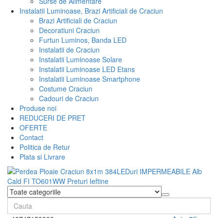
Surse de Alimentare
Instalatii Luminoase, Brazi Artificiali de Craciun
Brazi Artificiali de Craciun
Decoratiuni Craciun
Furtun Luminos, Banda LED
Instalatii de Craciun
Instalatii Luminoase Solare
Instalatii Luminoase LED Etans
Instalatii Luminoase Smartphone
Costume Craciun
Cadouri de Craciun
Produse noi
REDUCERI DE PRET
OFERTE
Contact
Politica de Retur
Plata si Livrare