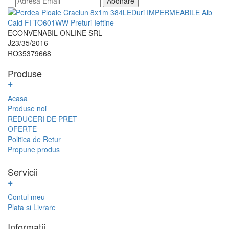
Abonare
ECONVENABIL ONLINE SRL
J23/35/2016
RO35379668
Produse
+
Acasa
Produse noi
REDUCERI DE PRET
OFERTE
Politica de Retur
Propune produs
Servicii
+
Contul meu
Plata si Livrare
Informatii