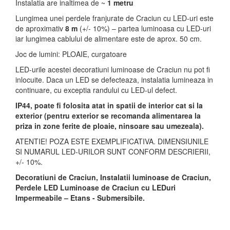
Instalatia are inaltimea de ~
1 metru
Lungimea unei perdele franjurate de Craciun cu LED-uri este
de aproximativ
8 m
(+/- 10%) – partea luminoasa cu LED-uri
iar lungimea cablului de alimentare este de aprox. 50 cm.
Joc de lumini: PLOAIE, curgatoare
LED-urile acestei decoratiuni luminoase de Craciun nu pot fi
inlocuite. Daca un LED se defecteaza, instalatia lumineaza in
continuare, cu exceptia randului cu LED-ul defect.
IP44, poate fi folosita atat in spatii de interior cat si la
exterior (pentru exterior se recomanda alimentarea la
priza in zone ferite de ploaie, ninsoare sau umezeala).
ATENTIE! POZA ESTE EXEMPLIFICATIVA. DIMENSIUNILE
SI NUMARUL LED-URILOR SUNT CONFORM DESCRIERII,
+/- 10%.
Decoratiuni de Craciun, Instalatii luminoase de Craciun,
Perdele LED Luminoase de Craciun cu LEDuri
Impermeabile – Etans - Submersibile.