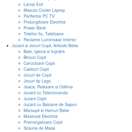
Lampi Exit
Masuta Cooler Laptop
Periferice PC TV
Prelungitoare Electrice
Power Bank
Telefon fix, Telefoane
Reclame Luminoase Interior
Jucarii si Jocuri Copii, Articole Bebe
Baie, Igiena si Ingrijire
Birouri Copii
Carucioare Copii
Cadouri Copii
Jocuri de Copii
Jocuri tip Lego
Joaca, Relaxare si Odihna
Jucarii cu Telecomanda
Jucarii Copii
Jucarii cu Baloane de Sapun
Marsupii si Hamuri Bebe
Masinute Electrice
Premergatoare Copii
Scaune de Masa