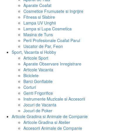
Aparate Coafat
Cosmetice Frumusete si Ingrijire
Fitness si Slabire
Lampa UV Unghii
Lampa si Lupa Cosmetica
Masina de Tuns
Perii Profesionale Coafat Parul
Uscator de Par, Feon
Sport, Vacanta si Hobby
Articole Sport
Aparate Observare Inregistrare
Articole Vacanta
Biciclete
Barci Gonflabile
Corturi
Genti Frigorifice
Instrumente Muzicale si Accesorii
Jocuri de Vacanta
Jocuri de Poker
Articole Gradina si Animale de Companie
Articole Gradina si Atelier
Accesorii Animale de Companie