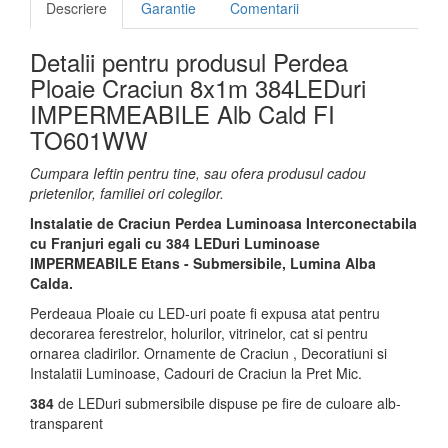
Descriere
Garantie
Comentarii
Detalii pentru produsul Perdea
Ploaie Craciun 8x1m 384LEDuri
IMPERMEABILE Alb Cald FI
TO601WW
Cumpara Ieftin pentru tine, sau ofera produsul cadou
prietenilor, familiei ori colegilor.
Instalatie de Craciun Perdea Luminoasa Interconectabila
cu Franjuri egali cu 384 LEDuri Luminoase
IMPERMEABILE Etans - Submersibile, Lumina Alba
Calda.
Perdeaua Ploaie cu LED-uri poate fi expusa atat pentru
decorarea ferestrelor, holurilor, vitrinelor, cat si pentru
ornarea cladirilor. Ornamente de Craciun , Decoratiuni si
Instalatii Luminoase, Cadouri de Craciun la Pret Mic.
384
de LEDuri submersibile dispuse pe fire de culoare alb-
transparent