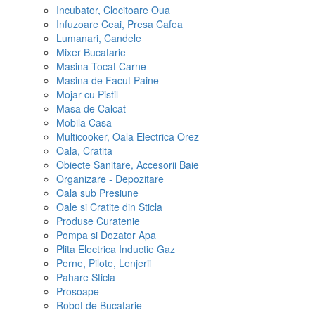
Incubator, Clocitoare Oua
Infuzoare Ceai, Presa Cafea
Lumanari, Candele
Mixer Bucatarie
Masina Tocat Carne
Masina de Facut Paine
Mojar cu Pistil
Masa de Calcat
Mobila Casa
Multicooker, Oala Electrica Orez
Oala, Cratita
Obiecte Sanitare, Accesorii Baie
Organizare - Depozitare
Oala sub Presiune
Oale si Cratite din Sticla
Produse Curatenie
Pompa si Dozator Apa
Plita Electrica Inductie Gaz
Perne, Pilote, Lenjerii
Pahare Sticla
Prosoape
Robot de Bucatarie