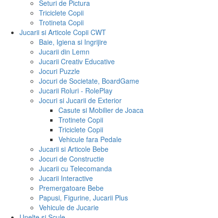
Seturi de Pictura
Triciclete Copii
Trotineta Copii
Jucarii si Articole Copii CWT
Baie, Igiena si Ingrijire
Jucarii din Lemn
Jucarii Creativ Educative
Jocuri Puzzle
Jocuri de Societate, BoardGame
Jucarii Roluri - RolePlay
Jocuri si Jucarii de Exterior
Casute si Mobilier de Joaca
Trotinete Copii
Triciclete Copii
Vehicule fara Pedale
Jucarii si Articole Bebe
Jocuri de Constructie
Jucarii cu Telecomanda
Jucarii Interactive
Premergatoare Bebe
Papusi, Figurine, Jucarii Plus
Vehicule de Jucarie
Unelte si Scule