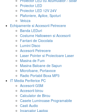
Proiector LED cu Acumulator / Solar
Proiector LED
Proiector LED 12V 24V
Plafoniere, Aplice, Spoturi
Veioza
Echipamente si Accesorii Petrecere
Banda LEDuri
Costume Halloween si Accesorii
Fantani de Ciocolata
Lumini Disco
Accesorii Petrecere
Laser Pointer si Proiectoare Laser
Masina de Fum
Masina Baloane de Sapun
Microfoane, Portavoce
Radio Portabil Boxa MP3
IT Media Periferice PC
Accesorii GSM
Accesorii birou
Calculator de Birou
Casete Luminoase Programabile
Casti Audio
Incarcator Laptop