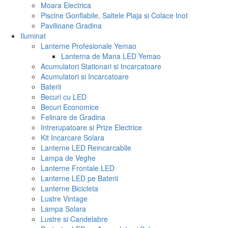
Moara Electrica
Piscine Gonflabile, Saltele Plaja si Colace Inot
Pavilioane Gradina
Iluminat
Lanterne Profesionale Yemao
Lanterna de Mana LED Yemao
Acumulatori Stationari si Incarcatoare
Acumulatori si Incarcatoare
Baterii
Becuri cu LED
Becuri Economice
Felinare de Gradina
Intrerupatoare si Prize Electrice
Kit Incarcare Solara
Lanterne LED Reincarcabile
Lampa de Veghe
Lanterne Frontale LED
Lanterne LED pe Baterii
Lanterne Bicicleta
Lustre Vintage
Lampa Solara
Lustre si Candelabre