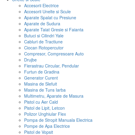
Accesorii Electrice
Accesorii Unelte si Scule
Aparate Spalat cu Presiune
Aparate de Sudura
Aparate Taiat Gresie si Faianta
Butuci si Cilindri Yale
Cabluri de Tractiune
Ciocan Rotopercutor
Compresor, Compresoare Auto
Drujbe
Fierastrau Circular, Pendular
Furtun de Gradina
Generator Curent
Masina de Slefuit
Masina de Tuns Iarba
Multimetru, Aparate de Masura
Pistol cu Aer Cald
Pistol de Lipit, Letcon
Polizor Unghiular Flex
Pompa de Stropit Manuala Electrica
Pompe de Apa Electrice
Pistol de Vopsit