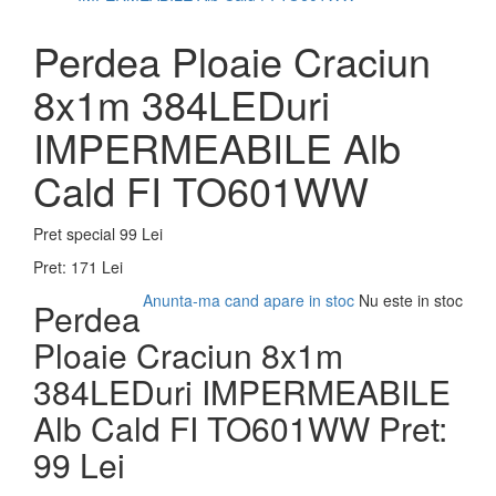
Perdea Ploaie Craciun
8x1m 384LEDuri
IMPERMEABILE Alb
Cald FI TO601WW
Pret special
99 Lei
Pret:
171 Lei
Anunta-ma cand apare in stoc
Nu este in stoc
Perdea
Ploaie Craciun 8x1m
384LEDuri IMPERMEABILE
Alb Cald FI TO601WW
Pret:
99 Lei