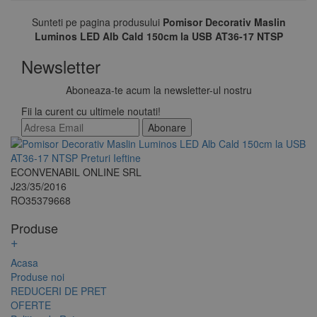
Sunteti pe pagina produsului
Pomisor Decorativ Maslin
Luminos LED Alb Cald 150cm la USB AT36-17 NTSP
Newsletter
Aboneaza-te acum la newsletter-ul nostru
Fii la curent cu ultimele noutati!
Abonare
ECONVENABIL ONLINE SRL
J23/35/2016
RO35379668
Produse
+
Acasa
Produse noi
REDUCERI DE PRET
OFERTE