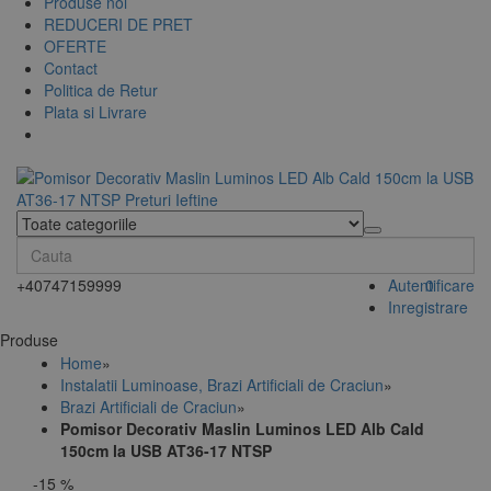
Produse noi
REDUCERI DE PRET
OFERTE
Contact
Politica de Retur
Plata si Livrare
+40747159999
Autentificare
0
Inregistrare
Produse
Home
»
Instalatii Luminoase, Brazi Artificiali de Craciun
»
Brazi Artificiali de Craciun
»
Pomisor Decorativ Maslin Luminos LED Alb Cald
150cm la USB AT36-17 NTSP
-15 %