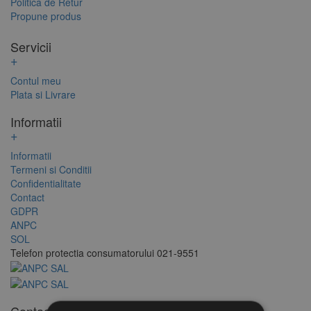
Politica de Retur
Propune produs
Servicii
+
Contul meu
Plata si Livrare
Informatii
+
Informatii
Termeni si Conditii
Confidentialitate
Contact
GDPR
ANPC
SOL
Telefon protectia consumatorului 021-9551
Contact