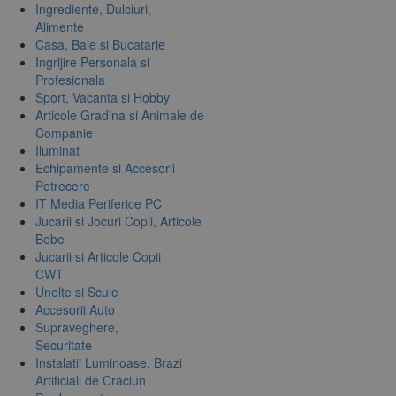
Ingrediente, Dulciuri,
Alimente
Casa, Baie si Bucatarie
Ingrijire Personala si
Profesionala
Sport, Vacanta si Hobby
Articole Gradina si Animale de
Companie
Iluminat
Echipamente si Accesorii
Petrecere
IT Media Periferice PC
Jucarii si Jocuri Copii, Articole
Bebe
Jucarii si Articole Copii
CWT
Unelte si Scule
Accesorii Auto
Supraveghere,
Securitate
Instalatii Luminoase, Brazi
Artificiali de Craciun