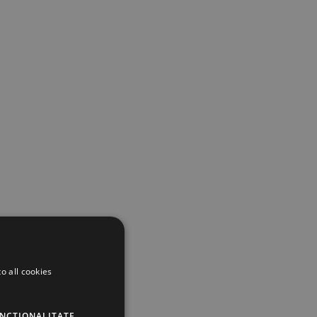
o all cookies
UNCŢIONALITATE