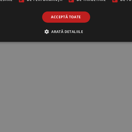
ACCEPTĂ TOATE
ARATĂ DETALIILE