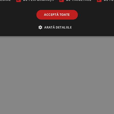
ACCEPTĂ TOATE
ARATĂ DETALIILE