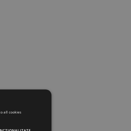
o all cookies
UNCŢIONALITATE