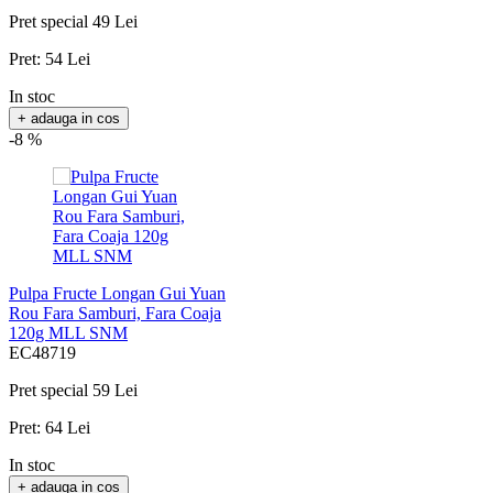
EC50412
Pret special
49 Lei
Pret:
54 Lei
In stoc
+ adauga in cos
-8 %
Pulpa Fructe Longan Gui Yuan
Rou Fara Samburi, Fara Coaja
120g MLL SNM
EC48719
Pret special
59 Lei
Pret:
64 Lei
In stoc