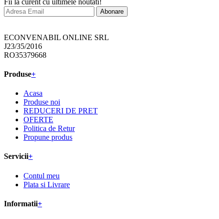
Fii la curent cu ultimele noutati!
Abonare
ECONVENABIL ONLINE SRL
J23/35/2016
RO35379668
Produse
+
Acasa
Produse noi
REDUCERI DE PRET
OFERTE
Politica de Retur
Propune produs
Servicii
+
Contul meu
Plata si Livrare