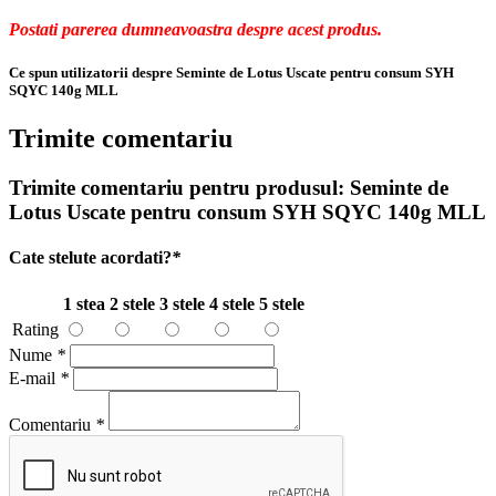
Comentarii clienti
Postati parerea dumneavoastra despre acest produs.
Ce spun utilizatorii despre Seminte de Lotus Uscate pentru consum SYH
SQYC 140g MLL
Trimite comentariu
Trimite comentariu pentru produsul:
Seminte de
Lotus Uscate pentru consum SYH SQYC 140g MLL
Cate stelute acordati?
*
1 stea
2 stele
3 stele
4 stele
5 stele
Rating
Nume
*
E-mail
*
Comentariu
*