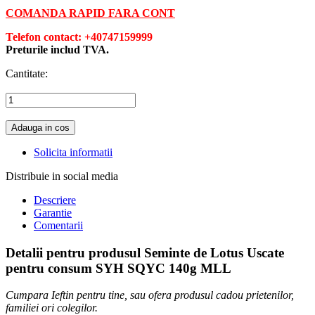
MAIL
econvenabil@gmail.com
/
contact@econvenabil.r
o
COMANDA RAPID FARA CONT
Telefon contact: +40747159999
Preturile includ TVA.
Cantitate:
Adauga in cos
Solicita informatii
Distribuie in social media
Descriere
Garantie
Comentarii
Detalii pentru produsul Seminte de Lotus Uscate
pentru consum SYH SQYC 140g MLL
Cumpara Ieftin pentru tine, sau ofera produsul cadou prietenilor,