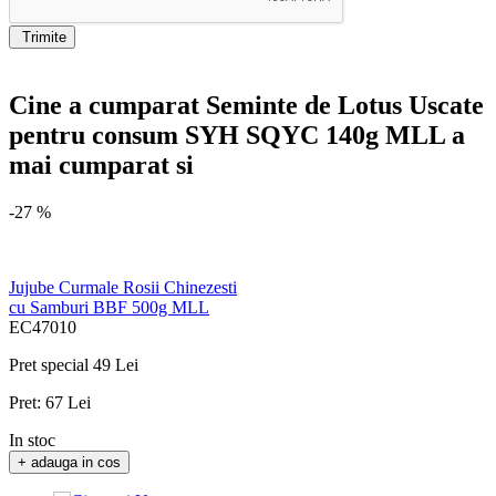
Trimite
Cine a cumparat Seminte de Lotus Uscate
pentru consum SYH SQYC 140g MLL a
mai cumparat si
-27 %
Jujube Curmale Rosii Chinezesti
cu Samburi BBF 500g MLL
EC47010
Pret special
49 Lei
Pret:
67 Lei
In stoc
+ adauga in cos