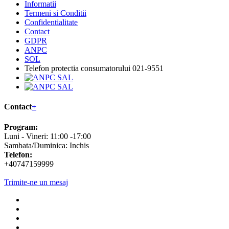
Informatii
+
Informatii
Termeni si Conditii
Confidentialitate
Contact
GDPR
ANPC
SOL
Telefon protectia consumatorului 021-9551
Contact
+
Program:
Luni - Vineri: 11:00 -17:00
Sambata/Duminica: Inchis
Telefon:
+40747159999
Trimite-ne un mesaj