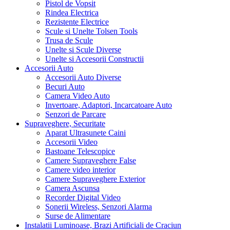
Pistol de Vopsit
Rindea Electrica
Rezistente Electrice
Scule si Unelte Tolsen Tools
Trusa de Scule
Unelte si Scule Diverse
Unelte si Accesorii Constructii
Accesorii Auto
Accesorii Auto Diverse
Becuri Auto
Camera Video Auto
Invertoare, Adaptori, Incarcatoare Auto
Senzori de Parcare
Supraveghere, Securitate
Aparat Ultrasunete Caini
Accesorii Video
Bastoane Telescopice
Camere Supraveghere False
Camere video interior
Camere Supraveghere Exterior
Camera Ascunsa
Recorder Digital Video
Sonerii Wireless, Senzori Alarma
Surse de Alimentare
Instalatii Luminoase, Brazi Artificiali de Craciun