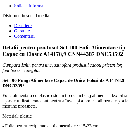
Solicita informatii
Distribuie in social media
Descriere
Garantie
Comentarii
Detalii pentru produsul Set 100 Folii Alimentare tip
Capac cu Elastic A14178,9 CNN44387 DNC53592
Cumpara Ieftin pentru tine, sau ofera produsul cadou prietenilor,
familiei ori colegilor.
Set 100 Pungi Alimentare Capac de Unica Folosinta A14178,9
DNC53592
Folia alimentară cu elastic este un tip de ambalaj alimentar flexibil și
ușor de utilizat, conceput pentru a înveli și a proteja alimentele și a le
menține proaspete.
Material: plastic
- Folie pentru recipiente cu diametrul de ~ 15-23 cm.