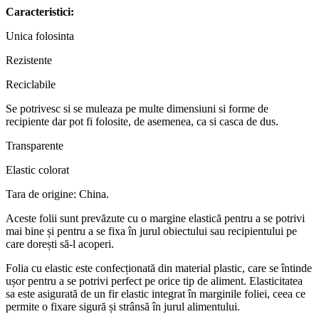
Caracteristici:
Unica folosinta
Rezistente
Reciclabile
Se potrivesc si se muleaza pe multe dimensiuni si forme de
recipiente dar pot fi folosite, de asemenea, ca si casca de dus.
Transparente
Elastic colorat
Tara de origine: China.
Aceste folii sunt prevăzute cu o margine elastică pentru a se potrivi
mai bine și pentru a se fixa în jurul obiectului sau recipientului pe
care dorești să-l acoperi.
Folia cu elastic este confecționată din material plastic, care se întinde
ușor pentru a se potrivi perfect pe orice tip de aliment. Elasticitatea
sa este asigurată de un fir elastic integrat în marginile foliei, ceea ce
permite o fixare sigură și strânsă în jurul alimentului.