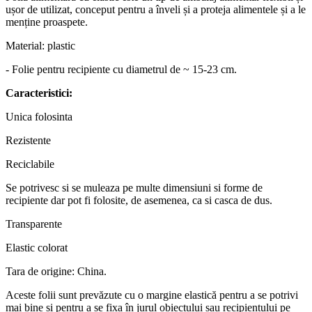
ușor de utilizat, conceput pentru a înveli și a proteja alimentele și a le
menține proaspete.
Material: plastic
- Folie pentru recipiente cu diametrul de ~ 15-23 cm.
Caracteristici:
Unica folosinta
Rezistente
Reciclabile
Se potrivesc si se muleaza pe multe dimensiuni si forme de
recipiente dar pot fi folosite, de asemenea, ca si casca de dus.
Transparente
Elastic colorat
Tara de origine: China.
Aceste folii sunt prevăzute cu o margine elastică pentru a se potrivi
mai bine și pentru a se fixa în jurul obiectului sau recipientului pe