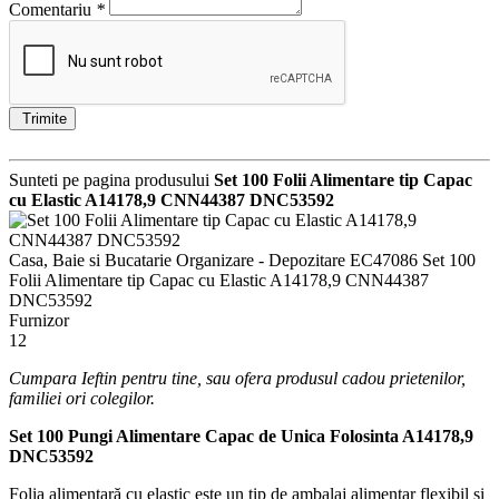
Comentariu
*
Trimite
Sunteti pe pagina produsului
Set 100 Folii Alimentare tip Capac
cu Elastic A14178,9 CNN44387 DNC53592
Casa, Baie si Bucatarie
Organizare - Depozitare
EC47086
Set 100
Folii Alimentare tip Capac cu Elastic A14178,9 CNN44387
DNC53592
Furnizor
12
Cumpara Ieftin pentru tine, sau ofera produsul cadou prietenilor,
familiei ori colegilor.
Set 100 Pungi Alimentare Capac de Unica Folosinta A14178,9
DNC53592
Folia alimentară cu elastic este un tip de ambalaj alimentar flexibil și