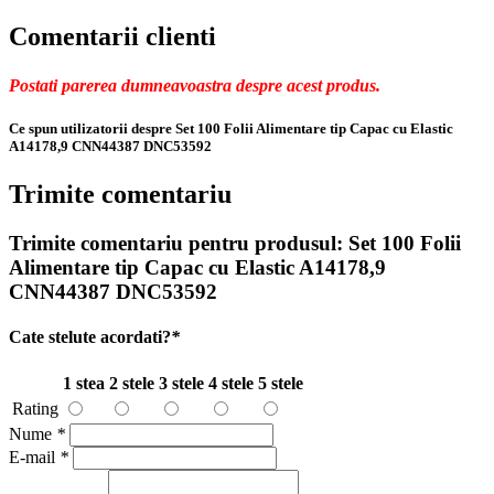
Comentarii clienti
Postati parerea dumneavoastra despre acest produs.
Ce spun utilizatorii despre Set 100 Folii Alimentare tip Capac cu Elastic
A14178,9 CNN44387 DNC53592
Trimite comentariu
Trimite comentariu pentru produsul:
Set 100 Folii
Alimentare tip Capac cu Elastic A14178,9
CNN44387 DNC53592
Cate stelute acordati?
*
1 stea
2 stele
3 stele
4 stele
5 stele
Rating
Nume
*
E-mail
*