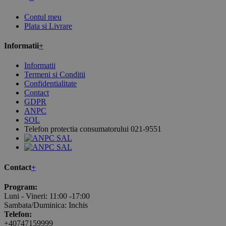
Contul meu
Plata si Livrare
Informatii
+
Informatii
Termeni si Conditii
Confidentialitate
Contact
GDPR
ANPC
SOL
Telefon protectia consumatorului 021-9551
Contact
+
Program:
Luni - Vineri: 11:00 -17:00
Sambata/Duminica: Inchis
Telefon:
+40747159999