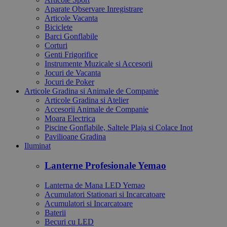
Aparate Observare Inregistrare
Articole Vacanta
Biciclete
Barci Gonflabile
Corturi
Genti Frigorifice
Instrumente Muzicale si Accesorii
Jocuri de Vacanta
Jocuri de Poker
Articole Gradina si Animale de Companie
Articole Gradina si Atelier
Accesorii Animale de Companie
Moara Electrica
Piscine Gonflabile, Saltele Plaja si Colace Inot
Pavilioane Gradina
Iluminat
Lanterne Profesionale Yemao
Lanterna de Mana LED Yemao
Acumulatori Stationari si Incarcatoare
Acumulatori si Incarcatoare
Baterii
Becuri cu LED