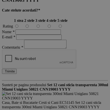
CNN19003 YYYY
Cate stelute acordati?
*
1 stea
2 stele
3 stele
4 stele
5 stele
Rating
Nume
*
E-mail
*
Comentariu
*
Trimite
Sunteti pe pagina produsului
Set 12 cani sticla transparenta 300ml
Miami Uniglass 50821 CNN19003 YYYY
Casa, Baie si Bucatarie
Cesti si Cani
EC51145
Set 12 cani sticla
transparenta 300ml Miami Uniglass 50821 CNN19003 YYYY