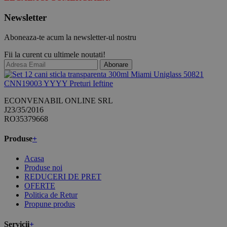
Newsletter
Aboneaza-te acum la newsletter-ul nostru
Fii la curent cu ultimele noutati!
Abonare
ECONVENABIL ONLINE SRL
J23/35/2016
RO35379668
Produse
+
Acasa
Produse noi
REDUCERI DE PRET
OFERTE
Politica de Retur
Propune produs
Servicii
+