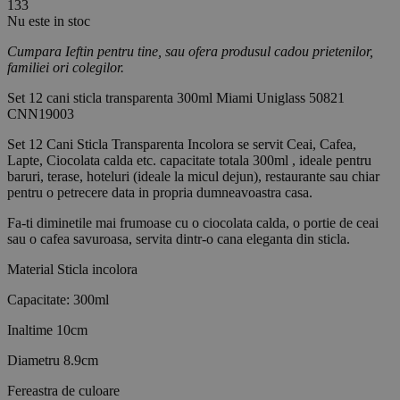
133
Nu este in stoc
Cumpara Ieftin pentru tine, sau ofera produsul cadou prietenilor,
familiei ori colegilor.
Set 12 cani sticla transparenta 300ml Miami Uniglass 50821
CNN19003
Set 12 Cani Sticla Transparenta Incolora se servit Ceai, Cafea,
Lapte, Ciocolata calda etc. capacitate totala 300ml , ideale pentru
baruri, terase, hoteluri (ideale la micul dejun), restaurante sau chiar
pentru o petrecere data in propria dumneavoastra casa.
Fa-ti diminetile mai frumoase cu o ciocolata calda, o portie de ceai
sau o cafea savuroasa, servita dintr-o cana eleganta din sticla.
Material Sticla incolora
Capacitate: 300ml
Inaltime 10cm
Diametru 8.9cm
Fereastra de culoare