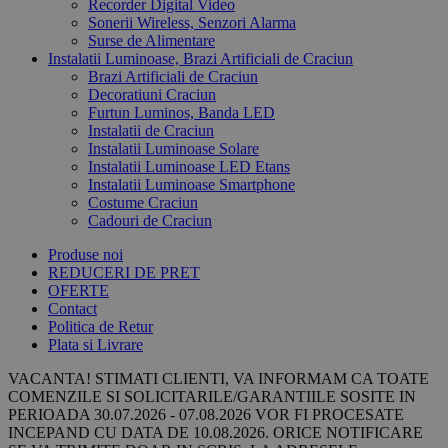
Recorder Digital Video
Sonerii Wireless, Senzori Alarma
Surse de Alimentare
Instalatii Luminoase, Brazi Artificiali de Craciun
Brazi Artificiali de Craciun
Decoratiuni Craciun
Furtun Luminos, Banda LED
Instalatii de Craciun
Instalatii Luminoase Solare
Instalatii Luminoase LED Etans
Instalatii Luminoase Smartphone
Costume Craciun
Cadouri de Craciun
Produse noi
REDUCERI DE PRET
OFERTE
Contact
Politica de Retur
Plata si Livrare
VACANTA! STIMATI CLIENTI, VA INFORMAM CA TOATE
COMENZILE SI SOLICITARILE/GARANTIILE SOSITE IN
PERIOADA 30.07.2026 - 07.08.2026 VOR FI PROCESATE
INCEPAND CU DATA DE 10.08.2026. ORICE NOTIFICARE