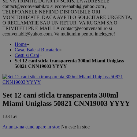
SE VA TRIMITE DOAR IN SCRIS, LA ADRESELE
contact@econvenabil.ro si econvenabil@yahoo.com ,
TELEFOANELE NEFIIND DISPONIBILE ORI
MONITORIZATE. DACA AVETI O SOLICITARE URGENTA,
O RECLAMATIE SAU UN RETUR, VA RUGAM SA O
TRIMITETI PE E-MAIL LA contact@econvenabil.ro si
econvenabil@yahoo.com. Va multumim pentru intelegere!
Home
»
Casa, Baie si Bucatarie
»
Cesti si Cani
»
Set 12 cani sticla transparenta 300ml Miami Uniglass
50821 CNN19003 YYYY
Set 12 cani sticla transparenta 300ml
Miami Uniglass 50821 CNN19003 YYYY
133 Lei
Anunta-ma cand apare in stoc
Nu este in stoc