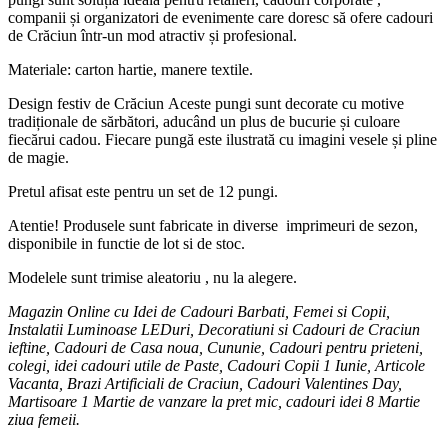
companii și organizatori de evenimente care doresc să ofere cadouri
de Crăciun într-un mod atractiv și profesional.
Materiale: carton hartie, manere textile.
Design festiv de Crăciun Aceste pungi sunt decorate cu motive
tradiționale de sărbători, aducând un plus de bucurie și culoare
fiecărui cadou. Fiecare pungă este ilustrată cu imagini vesele și pline
de magie.
Pretul afisat este pentru un set de 12 pungi.
Atentie! Produsele sunt fabricate in diverse imprimeuri de sezon,
disponibile in functie de lot si de stoc.
Modelele sunt trimise aleatoriu , nu la alegere.
Magazin Online cu Idei de Cadouri Barbati, Femei si Copii,
Instalatii Luminoase LEDuri, Decoratiuni si Cadouri de Craciun
ieftine, Cadouri de Casa noua, Cununie, Cadouri pentru prieteni,
colegi, idei cadouri utile de Paste, Cadouri Copii 1 Iunie, Articole
Vacanta, Brazi Artificiali de Craciun, Cadouri Valentines Day,
Martisoare 1 Martie de vanzare la pret mic, cadouri idei 8 Martie
ziua femeii.