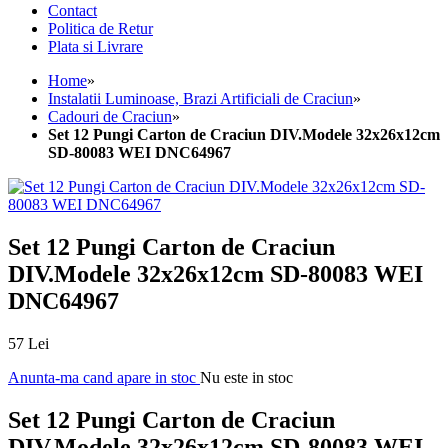
Contact
Politica de Retur
Plata si Livrare
Home
»
Instalatii Luminoase, Brazi Artificiali de Craciun
»
Cadouri de Craciun
»
Set 12 Pungi Carton de Craciun DIV.Modele 32x26x12cm
SD-80083 WEI DNC64967
Set 12 Pungi Carton de Craciun
DIV.Modele 32x26x12cm SD-80083 WEI
DNC64967
57 Lei
Anunta-ma cand apare in stoc
Nu este in stoc
Set 12 Pungi Carton de Craciun
DIV.Modele 32x26x12cm SD-80083 WEI