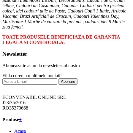
Instalatii Luminoase LEDuri, Decoratiuni si Cadouri de Craciun
ieftine, Cadouri de Casa noua, Cununie, Cadouri pentru prieteni,
colegi, idei cadouri utile de Paste, Cadouri Copii 1 Iunie, Articole
Vacanta, Brazi Artificiali de Craciun, Cadouri Valentines Day,
Martisoare 1 Martie de vanzare la pret mic, cadouri idei 8 Martie
ziua femeii.
TOATE PRODUSELE BENEFICIAZA DE GARANTIA
LEGALA SI COMERCIALA.
Newsletter
Aboneaza-te acum la newsletter-ul nostru
Fii la curent cu ultimele noutati!
Abonare
ECONVENABIL ONLINE SRL
J23/35/2016
RO35379668
Produse
+
Acasa