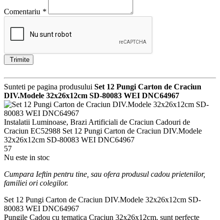
Comentariu
*
Trimite
Sunteti pe pagina produsului
Set 12 Pungi Carton de Craciun
DIV.Modele 32x26x12cm SD-80083 WEI DNC64967
Instalatii Luminoase, Brazi Artificiali de Craciun
Cadouri de
Craciun
EC52988
Set 12 Pungi Carton de Craciun DIV.Modele
32x26x12cm SD-80083 WEI DNC64967
57
Nu este in stoc
Cumpara Ieftin pentru tine, sau ofera produsul cadou prietenilor,
familiei ori colegilor.
Set 12 Pungi Carton de Craciun DIV.Modele 32x26x12cm SD-
80083 WEI DNC64967
Pungile Cadou cu tematica Craciun 32x26x12cm, sunt perfecte