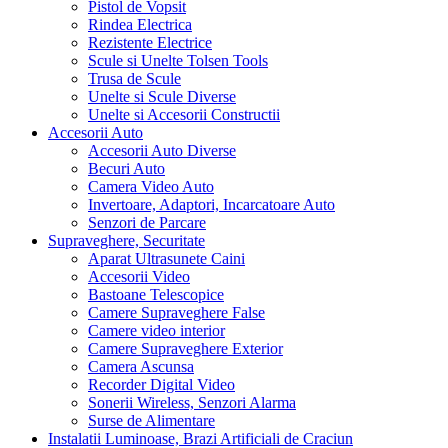
Pistol de Vopsit
Rindea Electrica
Rezistente Electrice
Scule si Unelte Tolsen Tools
Trusa de Scule
Unelte si Scule Diverse
Unelte si Accesorii Constructii
Accesorii Auto
Accesorii Auto Diverse
Becuri Auto
Camera Video Auto
Invertoare, Adaptori, Incarcatoare Auto
Senzori de Parcare
Supraveghere, Securitate
Aparat Ultrasunete Caini
Accesorii Video
Bastoane Telescopice
Camere Supraveghere False
Camere video interior
Camere Supraveghere Exterior
Camera Ascunsa
Recorder Digital Video
Sonerii Wireless, Senzori Alarma
Surse de Alimentare
Instalatii Luminoase, Brazi Artificiali de Craciun