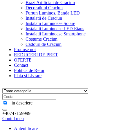
Brazi Artificiali de Craciun
Decoratiuni Craciun
Furtun Luminos, Banda LED
Instalatii de Craciun
Instalatii Luminoase Solare
Instalatii Luminoase LED Etans
Instalatii Luminoase Smartphone
Costume Craciun
Cadouri de Craciun
Produse noi
REDUCERI DE PRET
OFERTE
Contact
Politica de Retur
Plata si Livrare
in descriere
+40747159999
Contul meu
Autentificare