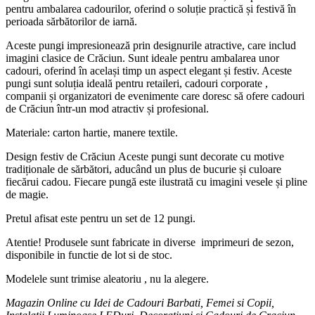
pentru ambalarea cadourilor, oferind o soluție practică și festivă în
perioada sărbătorilor de iarnă.
Aceste pungi impresionează prin designurile atractive, care includ
imagini clasice de Crăciun. Sunt ideale pentru ambalarea unor
cadouri, oferind în același timp un aspect elegant și festiv. Aceste
pungi sunt soluția ideală pentru retaileri, cadouri corporate ,
companii și organizatori de evenimente care doresc să ofere cadouri
de Crăciun într-un mod atractiv și profesional.
Materiale: carton hartie, manere textile.
Design festiv de Crăciun Aceste pungi sunt decorate cu motive
tradiționale de sărbători, aducând un plus de bucurie și culoare
fiecărui cadou. Fiecare pungă este ilustrată cu imagini vesele și pline
de magie.
Pretul afisat este pentru un set de 12 pungi.
Atentie! Produsele sunt fabricate in diverse imprimeuri de sezon,
disponibile in functie de lot si de stoc.
Modelele sunt trimise aleatoriu , nu la alegere.
Magazin Online cu Idei de Cadouri Barbati, Femei si Copii,