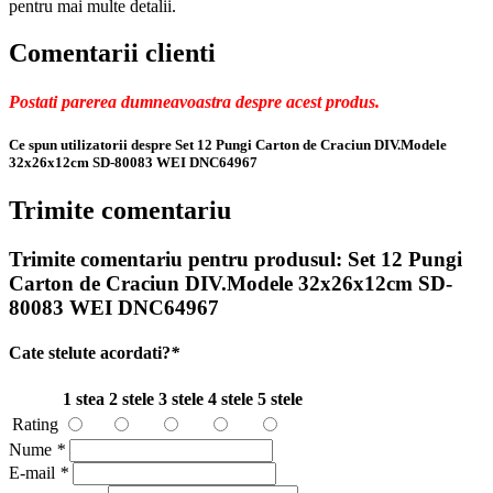
pentru mai multe detalii.
Comentarii clienti
Postati parerea dumneavoastra despre acest produs.
Ce spun utilizatorii despre Set 12 Pungi Carton de Craciun DIV.Modele
32x26x12cm SD-80083 WEI DNC64967
Trimite comentariu
Trimite comentariu pentru produsul:
Set 12 Pungi
Carton de Craciun DIV.Modele 32x26x12cm SD-
80083 WEI DNC64967
Cate stelute acordati?
*
1 stea
2 stele
3 stele
4 stele
5 stele
Rating
Nume
*
E-mail
*