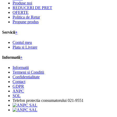
Produse noi
REDUCERI DE PRET
OFERTE
Politica de Retur
Propune produs
Servicii
+
Contul meu
Plata si Livrare
Informatii
+
Informatii
Termeni si Conditii
Confidentialitate
Contact
GDPR
ANPC
SOL
Telefon protectia consumatorului 021-9551