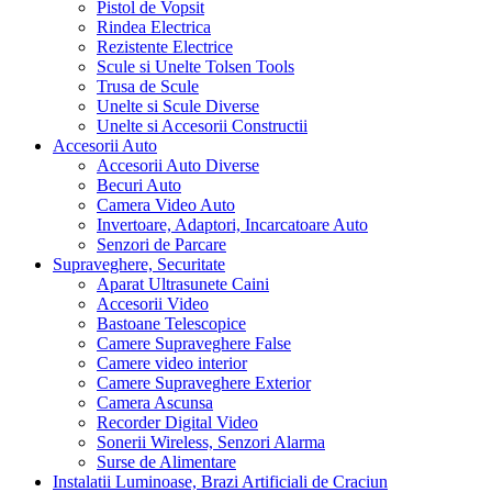
Pistol de Vopsit
Rindea Electrica
Rezistente Electrice
Scule si Unelte Tolsen Tools
Trusa de Scule
Unelte si Scule Diverse
Unelte si Accesorii Constructii
Accesorii Auto
Accesorii Auto Diverse
Becuri Auto
Camera Video Auto
Invertoare, Adaptori, Incarcatoare Auto
Senzori de Parcare
Supraveghere, Securitate
Aparat Ultrasunete Caini
Accesorii Video
Bastoane Telescopice
Camere Supraveghere False
Camere video interior
Camere Supraveghere Exterior
Camera Ascunsa
Recorder Digital Video
Sonerii Wireless, Senzori Alarma
Surse de Alimentare
Instalatii Luminoase, Brazi Artificiali de Craciun