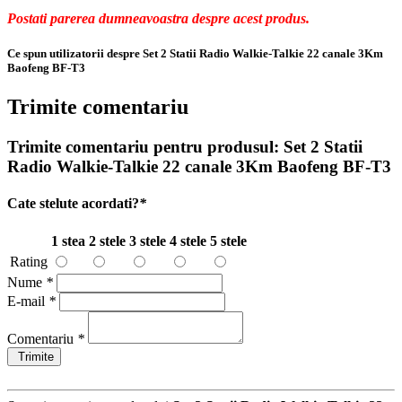
Postati parerea dumneavoastra despre acest produs.
Ce spun utilizatorii despre Set 2 Statii Radio Walkie-Talkie 22 canale 3Km
Baofeng BF-T3
Trimite comentariu
Trimite comentariu pentru produsul:
Set 2 Statii
Radio Walkie-Talkie 22 canale 3Km Baofeng BF-T3
Cate stelute acordati?
*
1 stea
2 stele
3 stele
4 stele
5 stele
Rating
Nume
*
E-mail
*
Comentariu
*
Trimite