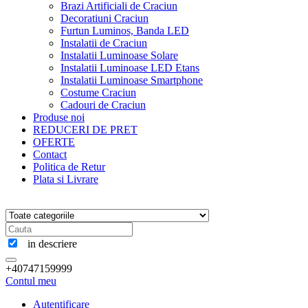
Brazi Artificiali de Craciun
Decoratiuni Craciun
Furtun Luminos, Banda LED
Instalatii de Craciun
Instalatii Luminoase Solare
Instalatii Luminoase LED Etans
Instalatii Luminoase Smartphone
Costume Craciun
Cadouri de Craciun
Produse noi
REDUCERI DE PRET
OFERTE
Contact
Politica de Retur
Plata si Livrare
in descriere
+40747159999
Contul meu
Autentificare