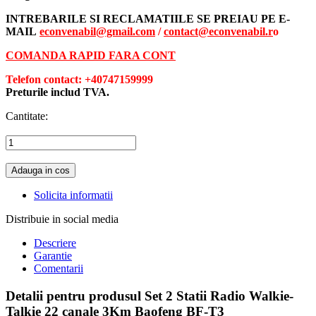
Cargus.
INTREBARILE SI RECLAMATIILE SE PREIAU PE E-
MAIL
econvenabil@gmail.com
/
contact@econvenabil.r
o
COMANDA RAPID FARA CONT
Telefon contact: +40747159999
Preturile includ TVA.
Cantitate:
Adauga in cos
Solicita informatii
Distribuie in social media
Descriere
Garantie
Comentarii
Detalii pentru produsul Set 2 Statii Radio Walkie-