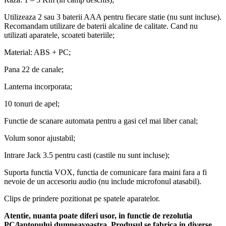
Raza: 1 – 3 Km (in camp deschis);
Utilizeaza 2 sau 3 baterii AAA pentru fiecare statie (nu sunt incluse).
Recomandam utilizare de baterii alcaline de calitate. Cand nu
utilizati aparatele, scoateti bateriile;
Material: ABS + PC;
Pana 22 de canale;
Lanterna incorporata;
10 tonuri de apel;
Functie de scanare automata pentru a gasi cel mai liber canal;
Volum sonor ajustabil;
Intrare Jack 3.5 pentru casti (castile nu sunt incluse);
Suporta functia VOX, functia de comunicare fara maini fara a fi
nevoie de un accesoriu audio (nu include microfonul atasabil).
Clips de prindere pozitionat pe spatele aparatelor.
Atentie, nuanta poate diferi usor, in functie de rezolutia