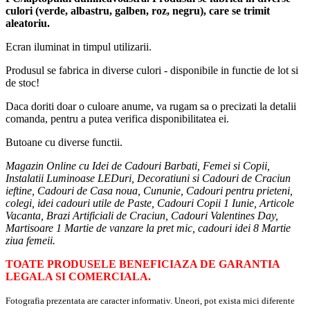
PC/laptopului dumneavoastra. Produsul se fabrica in diverse
culori (verde, albastru, galben, roz, negru), care se trimit
aleatoriu.
Ecran iluminat in timpul utilizarii.
Produsul se fabrica in diverse culori - disponibile in functie de lot si
de stoc!
Daca doriti doar o culoare anume, va rugam sa o precizati la detalii
comanda, pentru a putea verifica disponibilitatea ei.
Butoane cu diverse functii.
Magazin Online cu Idei de Cadouri Barbati, Femei si Copii,
Instalatii Luminoase LEDuri, Decoratiuni si Cadouri de Craciun
ieftine, Cadouri de Casa noua, Cununie, Cadouri pentru prieteni,
colegi, idei cadouri utile de Paste, Cadouri Copii 1 Iunie, Articole
Vacanta, Brazi Artificiali de Craciun, Cadouri Valentines Day,
Martisoare 1 Martie de vanzare la pret mic, cadouri idei 8 Martie
ziua femeii.
TOATE PRODUSELE BENEFICIAZA DE GARANTIA
LEGALA SI COMERCIALA.