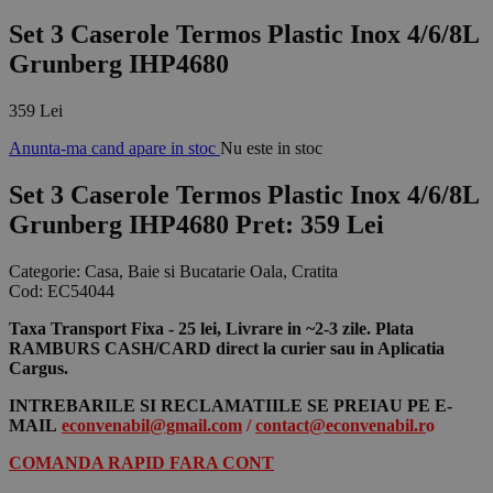
Set 3 Caserole Termos Plastic Inox 4/6/8L
Grunberg IHP4680
359 Lei
Anunta-ma cand apare in stoc
Nu este in stoc
Set 3 Caserole Termos Plastic Inox 4/6/8L
Grunberg IHP4680
Pret: 359 Lei
Categorie:
Casa, Baie si Bucatarie Oala, Cratita
Cod:
EC54044
Taxa Transport Fixa - 25 lei, Livrare in ~2-3 zile. Plata
RAMBURS CASH/CARD direct la curier sau in Aplicatia
Cargus.
INTREBARILE SI RECLAMATIILE SE PREIAU PE E-
MAIL
econvenabil@gmail.com
/
contact@econvenabil.r
o
COMANDA RAPID FARA CONT