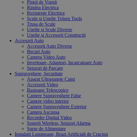
Pistol de Vopsit
Rindea Electrica
Rezistente Electrice
Scule si Unelte Tolsen Tools
Trusa de Scule
Unelte si Scule Diverse
Unelte si Accesorii Constructii
Accesorii Auto
Accesorii Auto Diverse
Becuri Auto
Camera Video Auto
Invertoare, Adaptori, Incarcatoare Auto
Senzori de Parcare
Supraveghere, Securitate
Aparat Ultrasunete Caini
Accesorii Video
Bastoane Telescopice
Camere Supraveghere False
Camere video interior
Camere Supraveghere Exterior
Camera Ascunsa
Recorder Digital Video
Sonerii Wireless, Senzori Alarma
Surse de Alimentare
Instalatii Luminoase, Brazi Artificiali de Craciun