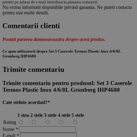
primiti pe adresa de e-mail introdusa la plasarea comenzii.
Nu exista informatii disponibile privind garantia. Ne puteti contacta
pentru mai multe detalii.
Comentarii clienti
Postati parerea dumneavoastra despre acest produs.
Ce spun utilizatorii despre Set 3 Caserole Termos Plastic Inox 4/6/8L
Grunberg IHP4680
Trimite comentariu
Trimite comentariu pentru produsul:
Set 3 Caserole
Termos Plastic Inox 4/6/8L Grunberg IHP4680
Cate stelute acordati?
*
1 stea
2 stele
3 stele
4 stele
5 stele
Rating
Nume
*
E-mail
*