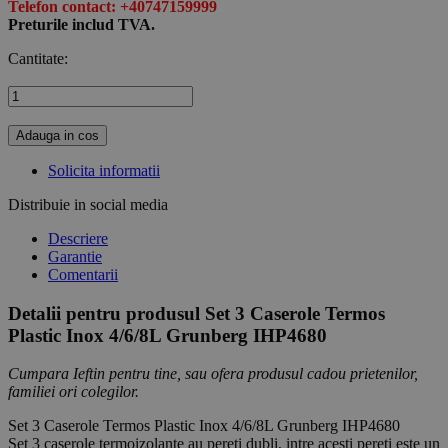
Telefon contact: +40747159999
Preturile includ TVA.
Cantitate:
Adauga in cos
Solicita informatii
Distribuie in social media
Descriere
Garantie
Comentarii
Detalii pentru produsul Set 3 Caserole Termos
Plastic Inox 4/6/8L Grunberg IHP4680
Cumpara Ieftin pentru tine, sau ofera produsul cadou prietenilor,
familiei ori colegilor.
Set 3 Caserole Termos Plastic Inox 4/6/8L Grunberg IHP4680
Set 3 caserole termoizolante au pereti dubli, intre acesti pereti este un