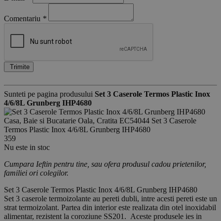
Comentariu
*
Trimite
Sunteti pe pagina produsului
Set 3 Caserole Termos Plastic Inox
4/6/8L Grunberg IHP4680
Casa, Baie si Bucatarie
Oala, Cratita
EC54044
Set 3 Caserole
Termos Plastic Inox 4/6/8L Grunberg IHP4680
359
Nu este in stoc
Cumpara Ieftin pentru tine, sau ofera produsul cadou prietenilor,
familiei ori colegilor.
Set 3 Caserole Termos Plastic Inox 4/6/8L Grunberg IHP4680
Set 3 caserole termoizolante au pereti dubli, intre acesti pereti este un
strat termoizolant. Partea din interior este realizata din otel inoxidabil
alimentar, rezistent la coroziune SS201. Aceste produsele ies in