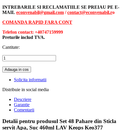
INTREBARILE SI RECLAMATIILE SE PREIAU PE E-
MAIL
econvenabil@gmail.com
/
contact@econvenabil.r
o
COMANDA RAPID FARA CONT
Telefon contact: +40747159999
Preturile includ TVA.
Cantitate:
Adauga in cos
Solicita informatii
Distribuie in social media
Descriere
Garantie
Comentarii
Detalii pentru produsul Set 48 Pahare din Sticla
servit Apa, Suc 460ml LAV Keops Keo377