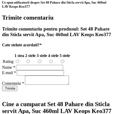
Ce spun utilizatorii despre Set 48 Pahare din Sticla servit Apa, Suc 460ml
LAV Keops Keo377
Trimite comentariu
Trimite comentariu pentru produsul:
Set 48 Pahare
din Sticla servit Apa, Suc 460ml LAV Keops Keo377
Cate stelute acordati?
*
1 stea
2 stele
3 stele
4 stele
5 stele
Rating
Nume
*
E-mail
*
Comentariu
*
Trimite
Cine a cumparat Set 48 Pahare din Sticla
servit Apa, Suc 460ml LAV Keops Keo377