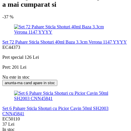
a mai cumparat si
-37 %
Set 72 Pahare Sticla Shoturi 40ml Baza 3.3cm Verona 1147 YYYY
EC44373
Pret special
126 Lei
Pret:
201 Lei
Nu este in stoc
anunta-ma cand apare in stoc
Set 6 Pahare Sticla Shoturi cu Picior Cavin 50ml SH2003
CNN45841
EC50110
37 Lei
In stoc