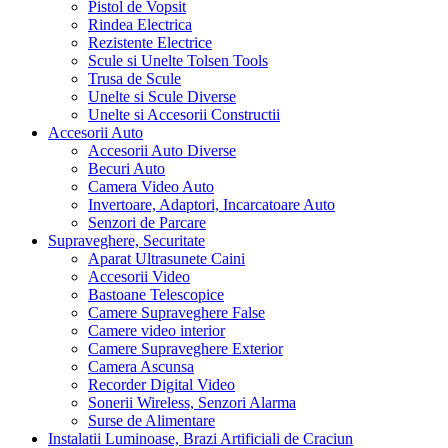
Pistol de Vopsit
Rindea Electrica
Rezistente Electrice
Scule si Unelte Tolsen Tools
Trusa de Scule
Unelte si Scule Diverse
Unelte si Accesorii Constructii
Accesorii Auto
Accesorii Auto Diverse
Becuri Auto
Camera Video Auto
Invertoare, Adaptori, Incarcatoare Auto
Senzori de Parcare
Supraveghere, Securitate
Aparat Ultrasunete Caini
Accesorii Video
Bastoane Telescopice
Camere Supraveghere False
Camere video interior
Camere Supraveghere Exterior
Camera Ascunsa
Recorder Digital Video
Sonerii Wireless, Senzori Alarma
Surse de Alimentare
Instalatii Luminoase, Brazi Artificiali de Craciun