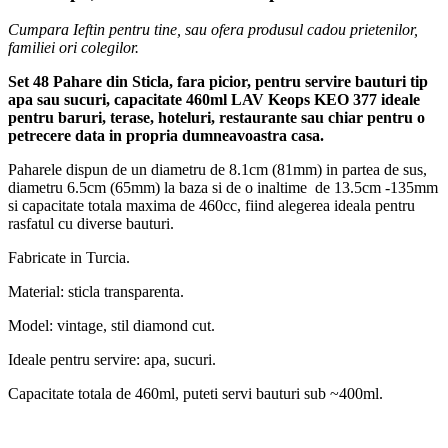
Cumpara Ieftin pentru tine, sau ofera produsul cadou prietenilor,
familiei ori colegilor.
Set 48 Pahare din Sticla, fara picior, pentru servire bauturi tip
apa sau sucuri, capacitate 460ml LAV Keops KEO 377 ideale
pentru baruri, terase, hoteluri, restaurante sau chiar pentru o
petrecere data in propria dumneavoastra casa.
Paharele dispun de un diametru de 8.1cm (81mm) in partea de sus,
diametru 6.5cm (65mm) la baza si de o inaltime de 13.5cm -135mm
si capacitate totala maxima de 460cc, fiind alegerea ideala pentru
rasfatul cu diverse bauturi.
Fabricate in Turcia.
Material: sticla transparenta.
Model: vintage, stil diamond cut.
Ideale pentru servire: apa, sucuri.
Capacitate totala de 460ml, puteti servi bauturi sub ~400ml.