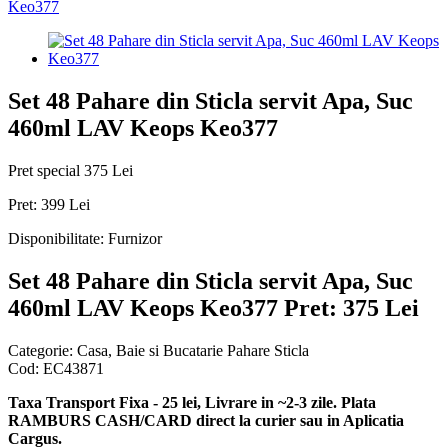
Set 48 Pahare din Sticla servit Apa, Suc
460ml LAV Keops Keo377
Pret special
375 Lei
Pret:
399 Lei
Disponibilitate:
Furnizor
Set 48 Pahare din Sticla servit Apa, Suc
460ml LAV Keops Keo377
Pret: 375 Lei
Categorie:
Casa, Baie si Bucatarie Pahare Sticla
Cod:
EC43871
Taxa Transport Fixa - 25 lei, Livrare in ~2-3 zile. Plata
RAMBURS CASH/CARD direct la curier sau in Aplicatia
Cargus.