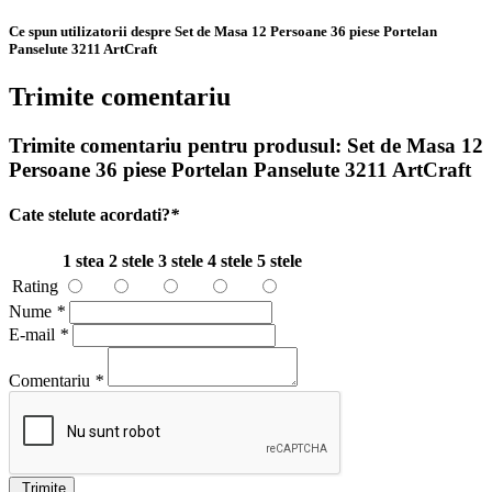
Ce spun utilizatorii despre Set de Masa 12 Persoane 36 piese Portelan
Panselute 3211 ArtCraft
Trimite comentariu
Trimite comentariu pentru produsul:
Set de Masa 12
Persoane 36 piese Portelan Panselute 3211 ArtCraft
Cate stelute acordati?
*
1 stea
2 stele
3 stele
4 stele
5 stele
Rating
Nume
*
E-mail
*
Comentariu
*
Trimite