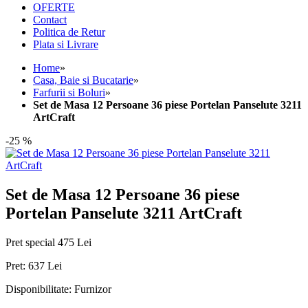
OFERTE
Contact
Politica de Retur
Plata si Livrare
Home
»
Casa, Baie si Bucatarie
»
Farfurii si Boluri
»
Set de Masa 12 Persoane 36 piese Portelan Panselute 3211
ArtCraft
-25 %
Set de Masa 12 Persoane 36 piese
Portelan Panselute 3211 ArtCraft
Pret special
475 Lei
Pret:
637 Lei
Disponibilitate:
Furnizor