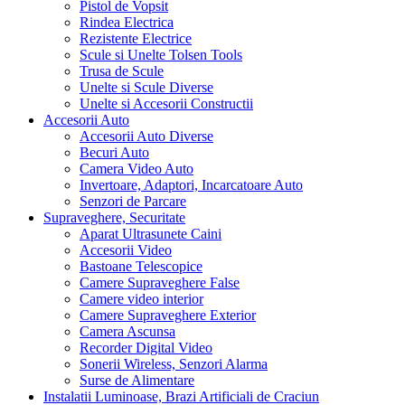
Pistol de Vopsit
Rindea Electrica
Rezistente Electrice
Scule si Unelte Tolsen Tools
Trusa de Scule
Unelte si Scule Diverse
Unelte si Accesorii Constructii
Accesorii Auto
Accesorii Auto Diverse
Becuri Auto
Camera Video Auto
Invertoare, Adaptori, Incarcatoare Auto
Senzori de Parcare
Supraveghere, Securitate
Aparat Ultrasunete Caini
Accesorii Video
Bastoane Telescopice
Camere Supraveghere False
Camere video interior
Camere Supraveghere Exterior
Camera Ascunsa
Recorder Digital Video
Sonerii Wireless, Senzori Alarma
Surse de Alimentare
Instalatii Luminoase, Brazi Artificiali de Craciun