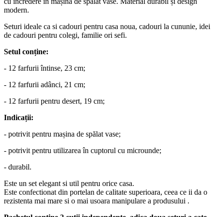
cu încredere în mașina de spălat vase. Material durabil și design
modern.
Seturi ideale ca si cadouri pentru casa noua, cadouri la cununie, idei
de cadouri pentru colegi, familie ori sefi.
Setul conține:
- 12 farfurii întinse, 23 cm;
- 12 farfurii adânci, 21 cm;
- 12 farfurii pentru desert, 19 cm;
Indicații:
- potrivit pentru mașina de spălat vase;
- potrivit pentru utilizarea în cuptorul cu microunde;
- durabil.
Este un set elegant si util pentru orice casa.
Este confectionat din portelan de calitate superioara, ceea ce ii da o
rezistenta mai mare si o mai usoara manipulare a produsului .