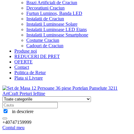
Brazi Artificiali de Craciun
Decoratiuni Craciun
Furtun Luminos, Banda LED
Instalatii de Craciun
Instalatii Luminoase Solare
Instalatii Luminoase LED Etans
Instalatii Luminoase Smartphone
Costume Craciun
Cadouri de Craciun
Produse noi
REDUCERI DE PRET
OFERTE
Contact
Politica de Retur
Plata si Livrare
in descriere
+40747159999
Contul meu