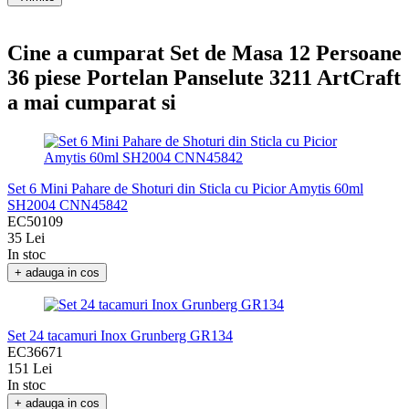
Cine a cumparat Set de Masa 12 Persoane
36 piese Portelan Panselute 3211 ArtCraft
a mai cumparat si
Set 6 Mini Pahare de Shoturi din Sticla cu Picior Amytis 60ml
SH2004 CNN45842
EC50109
35 Lei
In stoc
+ adauga in cos
Set 24 tacamuri Inox Grunberg GR134
EC36671
151 Lei
In stoc
+ adauga in cos