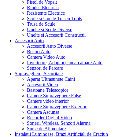
Pistol de Vopsit
Rindea Electrica
Rezistente Electrice
Scule si Unelte Tolsen Tools
Trusa de Scule
Unelte si Scule Diverse
Unelte si Accesorii Constructii
Accesorii Auto
Accesorii Auto Diverse
Becuri Auto
Camera Video Auto
Invertoare, Adaptori, Incarcatoare Auto
Senzori de Parcare
Supraveghere, Securitate
Aparat Ultrasunete Caini
Accesorii Video
Bastoane Telescopice
Camere Supraveghere False
Camere video interior
Camere Supraveghere Exterior
Camera Ascunsa
Recorder Digital Video
Sonerii Wireless, Senzori Alarma
Surse de Alimentare
Instalatii Luminoase, Brazi Artificiali de Craciun