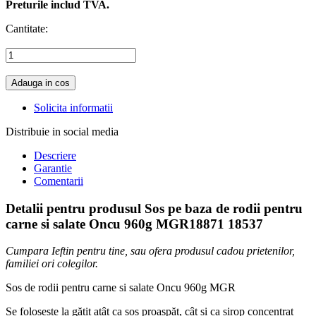
Preturile includ TVA.
Cantitate:
Adauga in cos
Solicita informatii
Distribuie in social media
Descriere
Garantie
Comentarii
Detalii pentru produsul Sos pe baza de rodii pentru
carne si salate Oncu 960g MGR18871 18537
Cumpara Ieftin pentru tine, sau ofera produsul cadou prietenilor,
familiei ori colegilor.
Sos de rodii pentru carne si salate Oncu 960g MGR
Se folosește la gătit atât ca sos proaspăt, cât și ca sirop concentrat