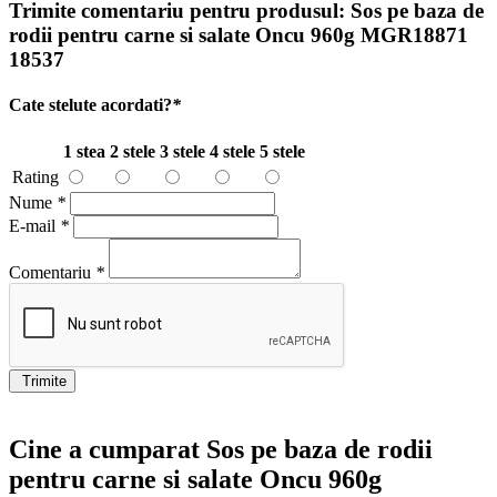
Trimite comentariu pentru produsul:
Sos pe baza de
rodii pentru carne si salate Oncu 960g MGR18871
18537
Cate stelute acordati?
*
1 stea
2 stele
3 stele
4 stele
5 stele
Rating
Nume
*
E-mail
*
Comentariu
*
Trimite
Cine a cumparat Sos pe baza de rodii
pentru carne si salate Oncu 960g