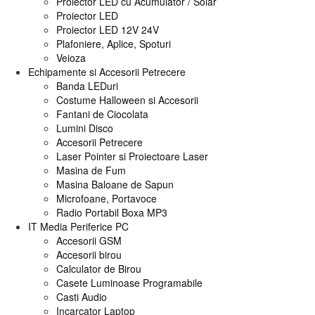
Proiector LED cu Acumulator / Solar
Proiector LED
Proiector LED 12V 24V
Plafoniere, Aplice, Spoturi
Veioza
Echipamente si Accesorii Petrecere
Banda LEDuri
Costume Halloween si Accesorii
Fantani de Ciocolata
Lumini Disco
Accesorii Petrecere
Laser Pointer si Proiectoare Laser
Masina de Fum
Masina Baloane de Sapun
Microfoane, Portavoce
Radio Portabil Boxa MP3
IT Media Periferice PC
Accesorii GSM
Accesorii birou
Calculator de Birou
Casete Luminoase Programabile
Casti Audio
Incarcator Laptop