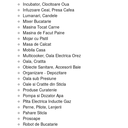
Incubator, Clocitoare Oua
Infuzoare Ceai, Presa Cafea
Lumanari, Candele
Mixer Bucatarie
Masina Tocat Carne
Masina de Facut Paine
Mojar cu Pistil
Masa de Calcat
Mobila Casa
Multicooker, Oala Electrica Orez
Oala, Cratita
Obiecte Sanitare, Accesorii Baie
Organizare - Depozitare
Oala sub Presiune
Oale si Cratite din Sticla
Produse Curatenie
Pompa si Dozator Apa
Plita Electrica Inductie Gaz
Perne, Pilote, Lenjerii
Pahare Sticla
Prosoape
Robot de Bucatarie