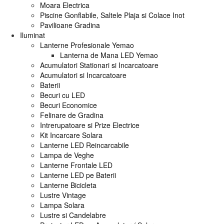
Moara Electrica
Piscine Gonflabile, Saltele Plaja si Colace Inot
Pavilioane Gradina
Iluminat
Lanterne Profesionale Yemao
Lanterna de Mana LED Yemao
Acumulatori Stationari si Incarcatoare
Acumulatori si Incarcatoare
Baterii
Becuri cu LED
Becuri Economice
Felinare de Gradina
Intrerupatoare si Prize Electrice
Kit Incarcare Solara
Lanterne LED Reincarcabile
Lampa de Veghe
Lanterne Frontale LED
Lanterne LED pe Baterii
Lanterne Bicicleta
Lustre Vintage
Lampa Solara
Lustre si Candelabre