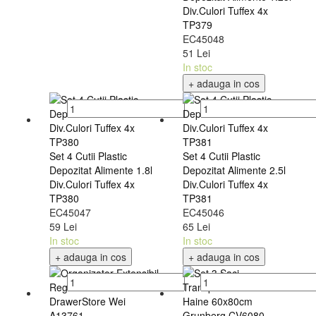
Div.Culori Tuffex 4x
TP379
EC45048
51 Lei
In stoc
+ adauga in cos
Set 4 Cutii Plastic
Set 4 Cutii Plastic
Depozitat Alimente 1.8l
Depozitat Alimente 2.5l
Div.Culori Tuffex 4x
Div.Culori Tuffex 4x
TP380
TP381
EC45047
EC45046
59 Lei
65 Lei
In stoc
In stoc
+ adauga in cos
+ adauga in cos