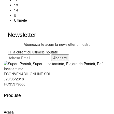
11
12
13
14
Ultimele
Newsletter
Aboneaza-te acum la newsletter-ul nostru
Fii la curent cu ultimele noutati!
Abonare
ECONVENABIL ONLINE SRL
J23/35/2016
RO35379668
Produse
+