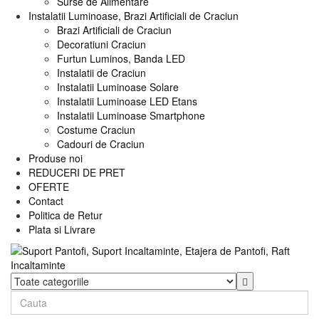
Surse de Alimentare
Instalatii Luminoase, Brazi Artificiali de Craciun
Brazi Artificiali de Craciun
Decoratiuni Craciun
Furtun Luminos, Banda LED
Instalatii de Craciun
Instalatii Luminoase Solare
Instalatii Luminoase LED Etans
Instalatii Luminoase Smartphone
Costume Craciun
Cadouri de Craciun
Produse noi
REDUCERI DE PRET
OFERTE
Contact
Politica de Retur
Plata si Livrare