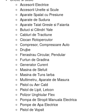
Accesorii Electrice
Accesorii Unelte si Scule
Aparate Spalat cu Presiune
Aparate de Sudura
Aparate Taiat Gresie si Faianta
Butuci si Cilindri Yale
Cabluri de Tractiune
Ciocan Rotopercutor
Compresor, Compresoare Auto
Drujbe
Fierastrau Circular, Pendular
Furtun de Gradina
Generator Curent
Masina de Slefuit
Masina de Tuns Iarba
Multimetru, Aparate de Masura
Pistol cu Aer Cald
Pistol de Lipit, Letcon
Polizor Unghiular Flex
Pompa de Stropit Manuala Electrica
Pompe de Apa Electrice
Pistol de Vopsit