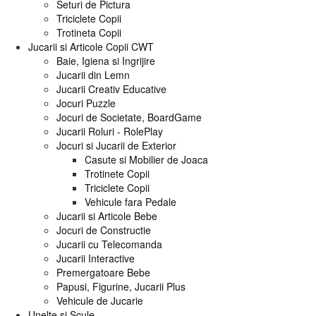
Seturi de Pictura
Triciclete Copii
Trotineta Copii
Jucarii si Articole Copii CWT
Baie, Igiena si Ingrijire
Jucarii din Lemn
Jucarii Creativ Educative
Jocuri Puzzle
Jocuri de Societate, BoardGame
Jucarii Roluri - RolePlay
Jocuri si Jucarii de Exterior
Casute si Mobilier de Joaca
Trotinete Copii
Triciclete Copii
Vehicule fara Pedale
Jucarii si Articole Bebe
Jocuri de Constructie
Jucarii cu Telecomanda
Jucarii Interactive
Premergatoare Bebe
Papusi, Figurine, Jucarii Plus
Vehicule de Jucarie
Unelte si Scule