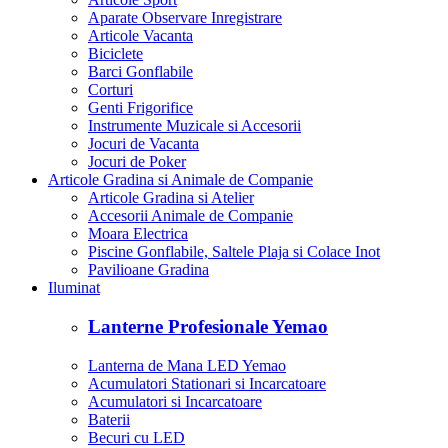
Aparate Observare Inregistrare
Articole Vacanta
Biciclete
Barci Gonflabile
Corturi
Genti Frigorifice
Instrumente Muzicale si Accesorii
Jocuri de Vacanta
Jocuri de Poker
Articole Gradina si Animale de Companie
Articole Gradina si Atelier
Accesorii Animale de Companie
Moara Electrica
Piscine Gonflabile, Saltele Plaja si Colace Inot
Pavilioane Gradina
Iluminat
Lanterne Profesionale Yemao
Lanterna de Mana LED Yemao
Acumulatori Stationari si Incarcatoare
Acumulatori si Incarcatoare
Baterii
Becuri cu LED