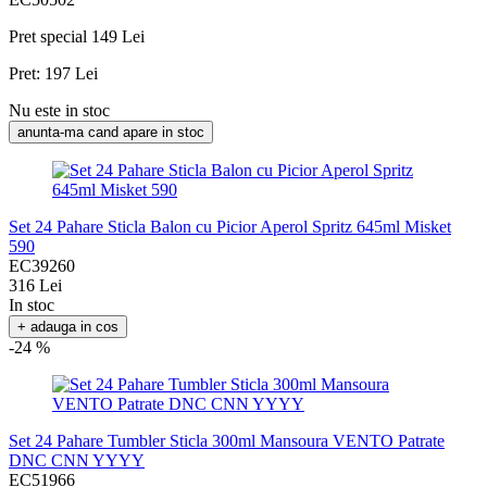
Pret special
149 Lei
Pret:
197 Lei
Nu este in stoc
anunta-ma cand apare in stoc
Set 24 Pahare Sticla Balon cu Picior Aperol Spritz 645ml Misket
590
EC39260
316 Lei
In stoc
+ adauga in cos
-24 %
Set 24 Pahare Tumbler Sticla 300ml Mansoura VENTO Patrate
DNC CNN YYYY
EC51966