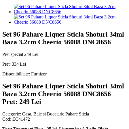
Set 96 Pahare Liquer Sticla Shoturi 34ml
Baza 3.2cm Cheerio 56088 DNC8656
Pret special
249 Lei
Pret:
334 Lei
Disponibilitate:
Furnizor
Set 96 Pahare Liquer Sticla Shoturi 34ml
Baza 3.2cm Cheerio 56088 DNC8656
Pret: 249 Lei
Categorie:
Casa, Baie si Bucatarie Pahare Sticla
Cod:
EC41472
Taxa Transport Fixa - 25 lei, Livrare in ~2-3 zile. Plata