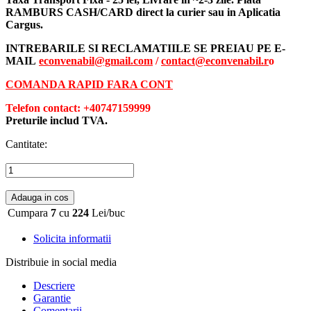
RAMBURS CASH/CARD direct la curier sau in Aplicatia
Cargus.
INTREBARILE SI RECLAMATIILE SE PREIAU PE E-
MAIL
econvenabil@gmail.com
/
contact@econvenabil.r
o
COMANDA RAPID FARA CONT
Telefon contact: +40747159999
Preturile includ TVA.
Cantitate:
Adauga in cos
Cumpara
7
cu
224
Lei/buc
Solicita informatii
Distribuie in social media
Descriere
Garantie
Comentarii