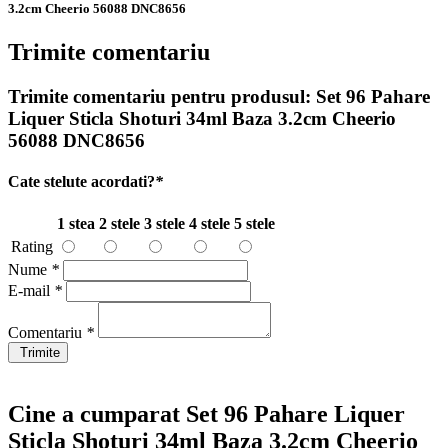
3.2cm Cheerio 56088 DNC8656
Trimite comentariu
Trimite comentariu pentru produsul:
Set 96 Pahare
Liquer Sticla Shoturi 34ml Baza 3.2cm Cheerio
56088 DNC8656
Cate stelute acordati?
*
1 stea
2 stele
3 stele
4 stele
5 stele
Rating
Nume
*
E-mail
*
Comentariu
*
Trimite
Cine a cumparat Set 96 Pahare Liquer
Sticla Shoturi 34ml Baza 3.2cm Cheerio