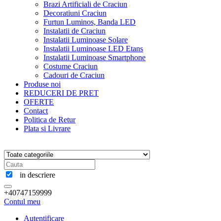
Brazi Artificiali de Craciun
Decoratiuni Craciun
Furtun Luminos, Banda LED
Instalatii de Craciun
Instalatii Luminoase Solare
Instalatii Luminoase LED Etans
Instalatii Luminoase Smartphone
Costume Craciun
Cadouri de Craciun
Produse noi
REDUCERI DE PRET
OFERTE
Contact
Politica de Retur
Plata si Livrare
in descriere
+40747159999
Contul meu
Autentificare