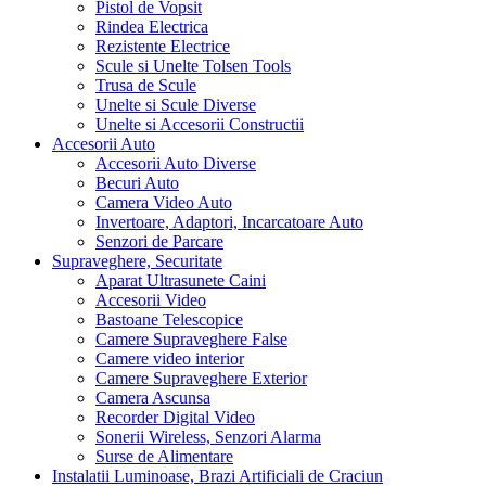
Pistol de Vopsit
Rindea Electrica
Rezistente Electrice
Scule si Unelte Tolsen Tools
Trusa de Scule
Unelte si Scule Diverse
Unelte si Accesorii Constructii
Accesorii Auto
Accesorii Auto Diverse
Becuri Auto
Camera Video Auto
Invertoare, Adaptori, Incarcatoare Auto
Senzori de Parcare
Supraveghere, Securitate
Aparat Ultrasunete Caini
Accesorii Video
Bastoane Telescopice
Camere Supraveghere False
Camere video interior
Camere Supraveghere Exterior
Camera Ascunsa
Recorder Digital Video
Sonerii Wireless, Senzori Alarma
Surse de Alimentare
Instalatii Luminoase, Brazi Artificiali de Craciun