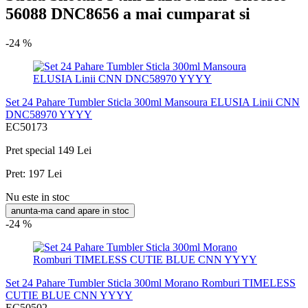
56088 DNC8656 a mai cumparat si
-24 %
Set 24 Pahare Tumbler Sticla 300ml Mansoura ELUSIA Linii CNN
DNC58970 YYYY
EC50173
Pret special
149 Lei
Pret:
197 Lei
Nu este in stoc
anunta-ma cand apare in stoc
-24 %
Set 24 Pahare Tumbler Sticla 300ml Morano Romburi TIMELESS
CUTIE BLUE CNN YYYY
EC50502